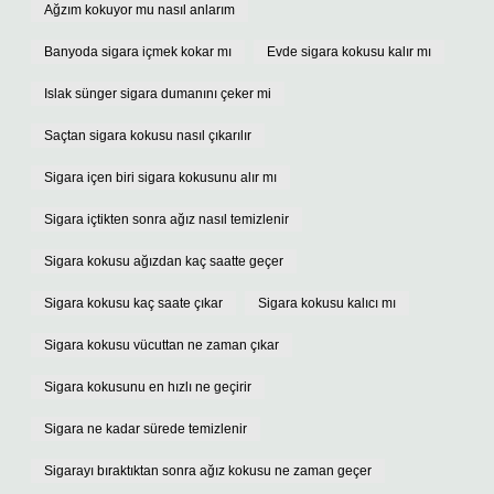
Ağzım kokuyor mu nasıl anlarım
Banyoda sigara içmek kokar mı
Evde sigara kokusu kalır mı
Islak sünger sigara dumanını çeker mi
Saçtan sigara kokusu nasıl çıkarılır
Sigara içen biri sigara kokusunu alır mı
Sigara içtikten sonra ağız nasıl temizlenir
Sigara kokusu ağızdan kaç saatte geçer
Sigara kokusu kaç saate çıkar
Sigara kokusu kalıcı mı
Sigara kokusu vücuttan ne zaman çıkar
Sigara kokusunu en hızlı ne geçirir
Sigara ne kadar sürede temizlenir
Sigarayı bıraktıktan sonra ağız kokusu ne zaman geçer