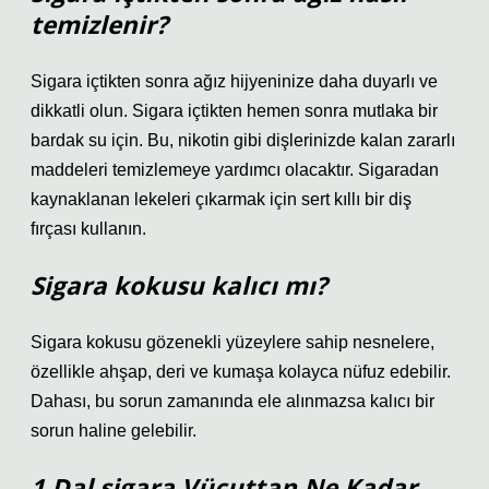
temizlenir?
Sigara içtikten sonra ağız hijyeninize daha duyarlı ve
dikkatli olun. Sigara içtikten hemen sonra mutlaka bir
bardak su için. Bu, nikotin gibi dişlerinizde kalan zararlı
maddeleri temizlemeye yardımcı olacaktır. Sigaradan
kaynaklanan lekeleri çıkarmak için sert kıllı bir diş
fırçası kullanın.
Sigara kokusu kalıcı mı?
Sigara kokusu gözenekli yüzeylere sahip nesnelere,
özellikle ahşap, deri ve kumaşa kolayca nüfuz edebilir.
Dahası, bu sorun zamanında ele alınmazsa kalıcı bir
sorun haline gelebilir.
1 Dal sigara Vücuttan Ne Kadar