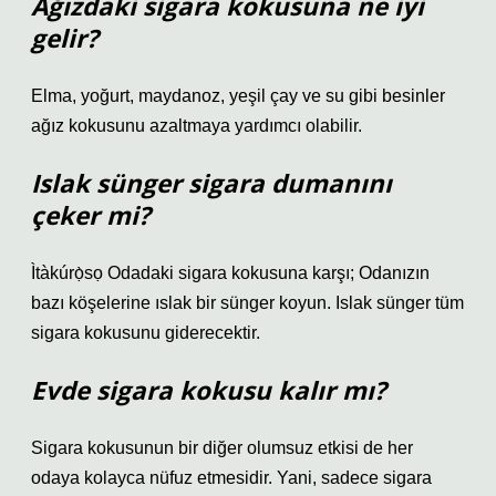
Ağızdaki sigara kokusuna ne iyi
gelir?
Elma, yoğurt, maydanoz, yeşil çay ve su gibi besinler
ağız kokusunu azaltmaya yardımcı olabilir.
Islak sünger sigara dumanını
çeker mi?
Ìtàkúrọ̀sọ Odadaki sigara kokusuna karşı; Odanızın
bazı köşelerine ıslak bir sünger koyun. Islak sünger tüm
sigara kokusunu giderecektir.
Evde sigara kokusu kalır mı?
Sigara kokusunun bir diğer olumsuz etkisi de her
odaya kolayca nüfuz etmesidir. Yani, sadece sigara