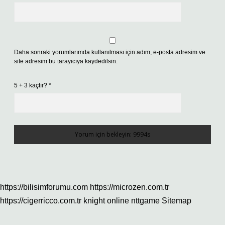
Daha sonraki yorumlarımda kullanılması için adım, e-posta adresim ve
site adresim bu tarayıcıya kaydedilsin.
5 + 3 kaçtır?
*
https://bilisimforumu.com
https://microzen.com.tr
https://cigerricco.com.tr
knight online
nttgame
Sitemap