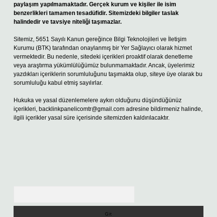
paylaşım yapılmamaktadır. Gerçek kurum ve kişiler ile isim
benzerlikleri tamamen tesadüfidir. Sitemizdeki bilgiler taslak
halindedir ve tavsiye niteliği taşımazlar.
Sitemiz, 5651 Sayılı Kanun gereğince Bilgi Teknolojileri ve İletişim
Kurumu (BTK) tarafından onaylanmış bir Yer Sağlayıcı olarak hizmet
vermektedir. Bu nedenle, sitedeki içerikleri proaktif olarak denetleme
veya araştırma yükümlülüğümüz bulunmamaktadır. Ancak, üyelerimiz
yazdıkları içeriklerin sorumluluğunu taşımakta olup, siteye üye olarak bu
sorumluluğu kabul etmiş sayılırlar.
Hukuka ve yasal düzenlemelere aykırı olduğunu düşündüğünüz
içerikleri,
backlinkpanelicomtr@gmail.com
adresine bildirmeniz halinde,
ilgili içerikler yasal süre içerisinde sitemizden kaldırılacaktır.
Arama