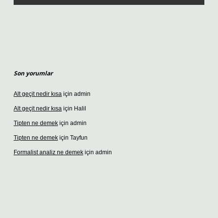
Son yorumlar
Alt geçit nedir kısa
için
admin
Alt geçit nedir kısa
için
Halil
Tipten ne demek
için
admin
Tipten ne demek
için
Tayfun
Formalist analiz ne demek
için
admin