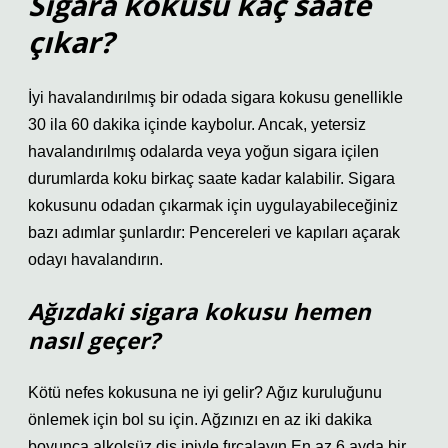
Sigara kokusu kaç saate
çıkar?
İyi havalandırılmış bir odada sigara kokusu genellikle
30 ila 60 dakika içinde kaybolur. Ancak, yetersiz
havalandırılmış odalarda veya yoğun sigara içilen
durumlarda koku birkaç saate kadar kalabilir. Sigara
kokusunu odadan çıkarmak için uygulayabileceğiniz
bazı adımlar şunlardır: Pencereleri ve kapıları açarak
odayı havalandırın.
Ağızdaki sigara kokusu hemen
nasıl geçer?
Kötü nefes kokusuna ne iyi gelir? Ağız kuruluğunu
önlemek için bol su için. Ağzınızı en az iki dakika
boyunca alkolsüz diş ipiyle fırçalayın En az 6 ayda bir.