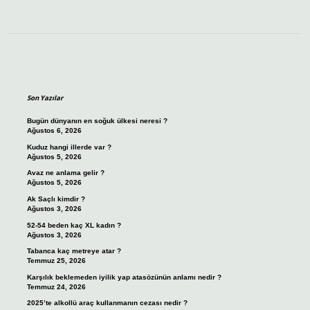
Sidebar
Son Yazılar
Bugün dünyanın en soğuk ülkesi neresi ?
Ağustos 6, 2026
Kuduz hangi illerde var ?
Ağustos 5, 2026
Avaz ne anlama gelir ?
Ağustos 5, 2026
Ak Saçlı kimdir ?
Ağustos 3, 2026
52-54 beden kaç XL kadın ?
Ağustos 3, 2026
Tabanca kaç metreye atar ?
Temmuz 25, 2026
Karşılık beklemeden iyilik yap atasözünün anlamı nedir ?
Temmuz 24, 2026
2025’te alkollü araç kullanmanın cezası nedir ?