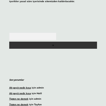
içerikler yasal süre içerisinde sitemizden kaldırılacaktır.
Arama
Son yorumlar
Alt geçit nedir kısa
için
admin
Alt geçit nedir kısa
için
Halil
Tipten ne demek
için
admin
Tipten ne demek
için
Tayfun