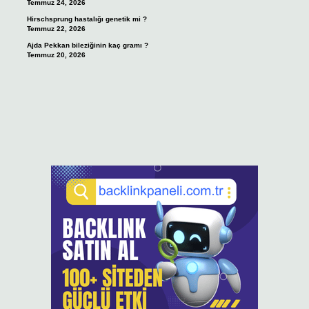
Temmuz 24, 2026
Hirschsprung hastalığı genetik mi ?
Temmuz 22, 2026
Ajda Pekkan bileziğinin kaç gramı ?
Temmuz 20, 2026