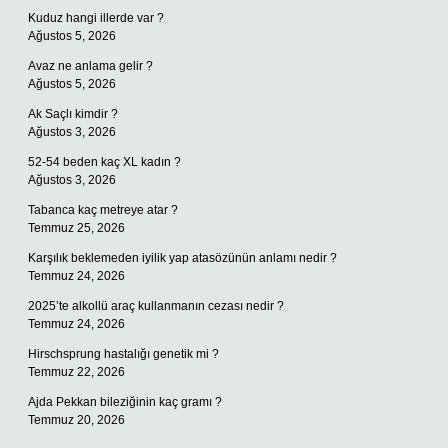
Kuduz hangi illerde var ?
Ağustos 5, 2026
Avaz ne anlama gelir ?
Ağustos 5, 2026
Ak Saçlı kimdir ?
Ağustos 3, 2026
52-54 beden kaç XL kadın ?
Ağustos 3, 2026
Tabanca kaç metreye atar ?
Temmuz 25, 2026
Karşılık beklemeden iyilik yap atasözünün anlamı nedir ?
Temmuz 24, 2026
2025’te alkollü araç kullanmanın cezası nedir ?
Temmuz 24, 2026
Hirschsprung hastalığı genetik mi ?
Temmuz 22, 2026
Ajda Pekkan bileziğinin kaç gramı ?
Temmuz 20, 2026