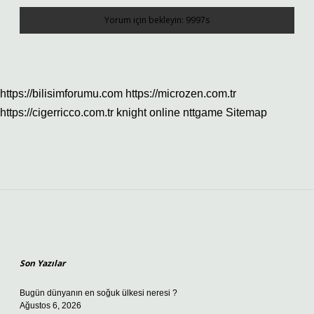
https://bilisimforumu.com
https://microzen.com.tr
https://cigerricco.com.tr
knight online
nttgame
Sitemap
Sidebar
Son Yazılar
Bugün dünyanın en soğuk ülkesi neresi ?
Ağustos 6, 2026