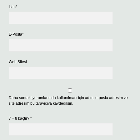
İsim*
E-Posta*
Web Sitesi
Daha sonraki yorumlarımda kullanılması için adım, e-posta adresim ve
site adresim bu tarayıcıya kaydedilsin.
7 + 8 kaçtır?
*