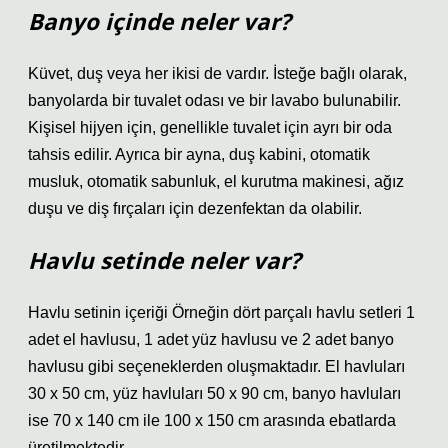
Banyo içinde neler var?
Küvet, duş veya her ikisi de vardır. İsteğe bağlı olarak,
banyolarda bir tuvalet odası ve bir lavabo bulunabilir.
Kişisel hijyen için, genellikle tuvalet için ayrı bir oda
tahsis edilir. Ayrıca bir ayna, duş kabini, otomatik
musluk, otomatik sabunluk, el kurutma makinesi, ağız
duşu ve diş fırçaları için dezenfektan da olabilir.
Havlu setinde neler var?
Havlu setinin içeriği Örneğin dört parçalı havlu setleri 1
adet el havlusu, 1 adet yüz havlusu ve 2 adet banyo
havlusu gibi seçeneklerden oluşmaktadır. El havluları
30 x 50 cm, yüz havluları 50 x 90 cm, banyo havluları
ise 70 x 140 cm ile 100 x 150 cm arasında ebatlarda
üretilmektedir.