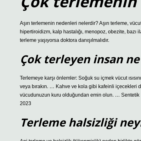
Çok terlemenin 
Aşırı terlemenin nedenleri nelerdir? Aşırı terleme, vücutt
hipertiroidizm, kalp hastalığı, menopoz, obezite, bazı il
terleme yaşıyorsa doktora danışılmalıdır.
Çok terleyen insan ne
Terlemeye karşı önlemler: Soğuk su içmek vücut ısısını 
veya bırakın. … Kahve ve kola gibi kafeinli içecekle
vücudunuzun kuru olduğundan emin olun. … Sentetik
2023
Terleme halsizliği neyi