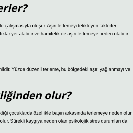
erler?
de çalışmasıyla oluşur. Aşırı terlemeyi tetikleyen faktörler
klar yer alabilir ve hamilelik de aşırı terlemeye neden olabilir.
lidir. Yüzde düzenli terleme, bu bölgedeki aşırı yağlanmayı ve
liğinden olur?
ikliği çocuklarda özellikle başın arkasında terlemeye neden olur
olur. Sürekli kaygıya neden olan psikolojik stres durumları da