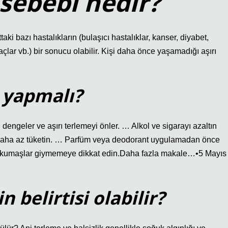
sebebi nedir?
aki bazı hastalıkların (bulaşıcı hastalıklar, kanser, diyabet,
açlar vb.) bir sonucu olabilir. Kişi daha önce yaşamadığı aşırı
 yapmalı?
dengeler ve aşırı terlemeyi önler. … Alkol ve sigarayı azaltın
ri daha az tüketin. … Parfüm veya deodorant uygulamadan önce
 kumaşlar giymemeye dikkat edin.Daha fazla makale…•5 Mayıs
n belirtisi olabilir?