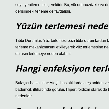
suyu yenilemenizi gerektirir. Bu, vücudunuzdaki sıvı d
derisindeki terleme de faydalıdır.
Yüzün terlemesi nede
Tıbbi Durumlar: Yüz terlemesi bazı tıbbi durumlardan k
terleme mekanizmasını etkileyerek yüz terlemesine neden
da aşırı terlemeye neden olabilir.
Hangi enfeksiyon ter
Bulaşıcı hastalıklar: Ateşli hastalıklarda ateş aniden ve
bademcik iltihabında görülür. Hipertiroidizm olarak da bil
nedenidir.