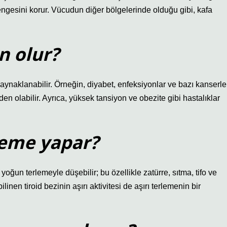
engesini korur. Vücudun diğer bölgelerinde olduğu gibi, kafa
n olur?
aynaklanabilir. Örneğin, diyabet, enfeksiyonlar ve bazı kanserle
 olabilir. Ayrıca, yüksek tansiyon ve obezite gibi hastalıklar
leme yapar?
 yoğun terlemeyle düşebilir; bu özellikle zatürre, sıtma, tifo ve
inen tiroid bezinin aşırı aktivitesi de aşırı terlemenin bir