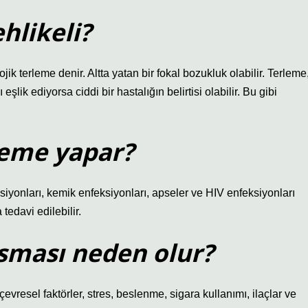
hlikeli?
ik terleme denir. Altta yatan bir fokal bozukluk olabilir. Terleme
eşlik ediyorsa ciddi bir hastalığın belirtisi olabilir. Bu gibi
leme yapar?
ksiyonları, kemik enfeksiyonları, apseler ve HIV enfeksiyonları
tedavi edilebilir.
asması neden olur?
resel faktörler, stres, beslenme, sigara kullanımı, ilaçlar ve