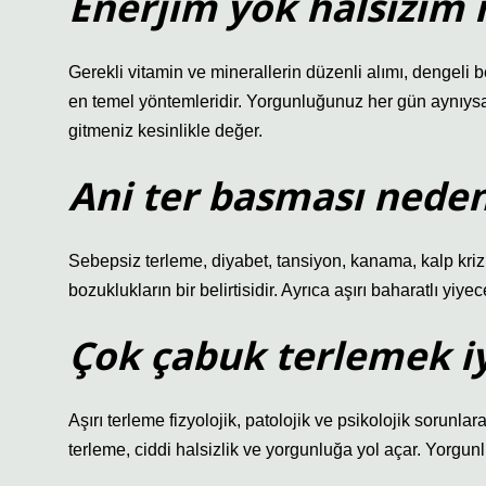
Enerjim yok halsizim
Gerekli vitamin ve minerallerin düzenli alımı, dengeli
en temel yöntemleridir. Yorgunluğunuz her gün aynıysa
gitmeniz kesinlikle değer.
Ani ter basması neden
Sebepsiz terleme, diyabet, tansiyon, kanama, kalp krizi, 
bozuklukların bir belirtisidir. Ayrıca aşırı baharatlı yiye
Çok çabuk terlemek iy
Aşırı terleme fizyolojik, patolojik ve psikolojik sorunl
terleme, ciddi halsizlik ve yorgunluğa yol açar. Yorgun