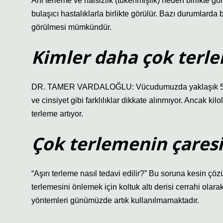
Ani terleme ve halsizlik (tükenmişlik) neden birlikte gör
bulaşıcı hastalıklarla birlikte görülür. Bazı durumlarda 
görülmesi mümkündür.
Kimler daha çok terle
DR. TAMER VARDALOĞLU: Vücudumuzda yaklaşık 5 milyo
ve cinsiyet gibi farklılıklar dikkate alınmıyor. Ancak kilo
terleme artıyor.
Çok terlemenin çaresi
“Aşırı terleme nasıl tedavi edilir?” Bu soruna kesin çöz
terlemesini önlemek için koltuk altı derisi cerrahi olarak 
yöntemleri günümüzde artık kullanılmamaktadır.