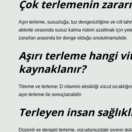
Çok terlemenin zararı
Aşırı terleme, susuzluğa, tuz dengesizliğine ve cilt tahr
aktivite sırasında susuz kalma riskini azaltmak için ye
zararları arasında bir denge olduğu unutulmamalıdır.
Aşırı terleme hangi v
kaynaklanır?
Titreme ve terleme: D vitamini eksikliği vücut sıcaklığı
aşırı terleme ile sonuçlanabilir.
Terleyen insan sağlıkl
Düzenli ve dengeli terleme, vücudunuzdaki sıvının do