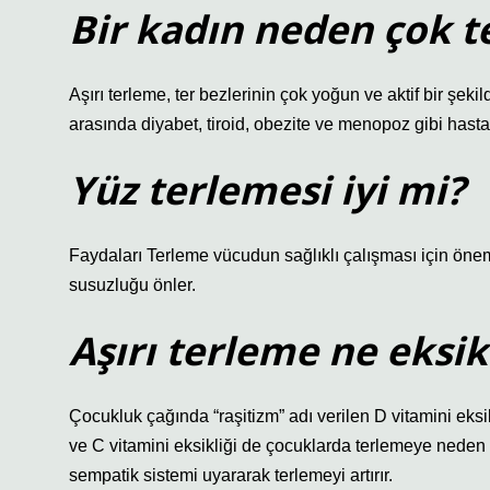
Bir kadın neden çok t
Aşırı terleme, ter bezlerinin çok yoğun ve aktif bir şekil
arasında diyabet, tiroid, obezite ve menopoz gibi hastalı
Yüz terlemesi iyi mi?
Faydaları Terleme vücudun sağlıklı çalışması için önem
susuzluğu önler.
Aşırı terleme ne eksik
Çocukluk çağında “raşitizm” adı verilen D vitamini eks
ve C vitamini eksikliği de çocuklarda terlemeye neden 
sempatik sistemi uyararak terlemeyi artırır.