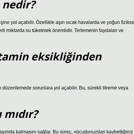
 nedir?
işine yol açabilir. Özellikle aşırı sıcak havalarda ve yoğun fizikse
terli miktarda su tüketmek önemlidir. Terlemenin faydaları ve
itamin eksikliğinden
nı düzenlemede sorunlara yol açabilir. Bu, sürekli titreme veya
ı mıdır?
laşımda kalmasını sağlar. Bu süreç, vücudunuzdan kaybettiğiniz