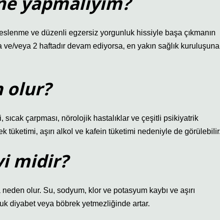
 ne yapmalıyım?
 beslenme ve düzenli egzersiz yorgunluk hissiyle başa çıkmanın
 ve/veya 2 haftadır devam ediyorsa, en yakın sağlık kuruluşuna
 olur?
sıcak çarpması, nörolojik hastalıklar ve çeşitli psikiyatrik
cek tüketimi, aşırı alkol ve kafein tüketimi nedeniyle de görülebilir
i midir?
ara neden olur. Su, sodyum, klor ve potasyum kaybı ve aşırı
luk diyabet veya böbrek yetmezliğinde artar.