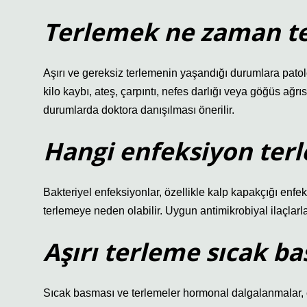
Terlemek ne zaman te
Aşırı ve gereksiz terlemenin yaşandığı durumlara patoloj
kilo kaybı, ateş, çarpıntı, nefes darlığı veya göğüs ağrısı 
durumlarda doktora danışılması önerilir.
Hangi enfeksiyon ter
Bakteriyel enfeksiyonlar, özellikle kalp kapakçığı enfe
terlemeye neden olabilir. Uygun antimikrobiyal ilaçlarla 
Aşırı terleme sıcak b
Sıcak basması ve terlemeler hormonal dalgalanmalar, çev