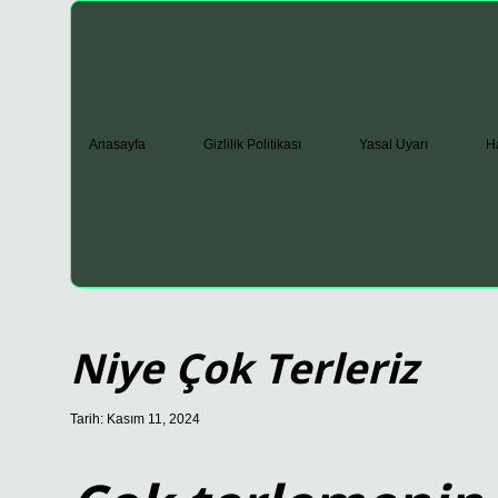
Anasayfa
Gizlilik Politikası
Yasal Uyarı
H
Niye Çok Terleriz
Tarih: Kasım 11, 2024