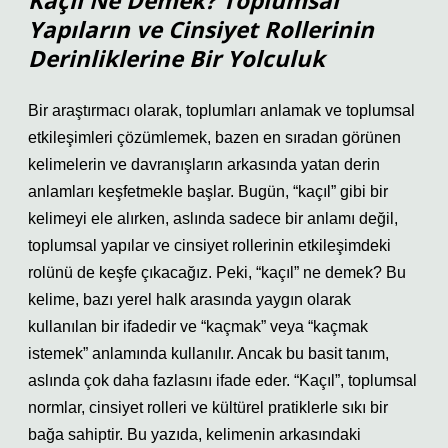
Kaçıl Ne Demek? Toplumsal
Yapıların ve Cinsiyet Rollerinin
Derinliklerine Bir Yolculuk
Bir araştırmacı olarak, toplumları anlamak ve toplumsal
etkileşimleri çözümlemek, bazen en sıradan görünen
kelimelerin ve davranışların arkasında yatan derin
anlamları keşfetmekle başlar. Bugün, “kaçıl” gibi bir
kelimeyi ele alırken, aslında sadece bir anlamı değil,
toplumsal yapılar ve cinsiyet rollerinin etkileşimdeki
rolünü de keşfe çıkacağız. Peki, “kaçıl” ne demek? Bu
kelime, bazı yerel halk arasında yaygın olarak
kullanılan bir ifadedir ve “kaçmak” veya “kaçmak
istemek” anlamında kullanılır. Ancak bu basit tanım,
aslında çok daha fazlasını ifade eder. “Kaçıl”, toplumsal
normlar, cinsiyet rolleri ve kültürel pratiklerle sıkı bir
bağa sahiptir. Bu yazıda, kelimenin arkasındaki