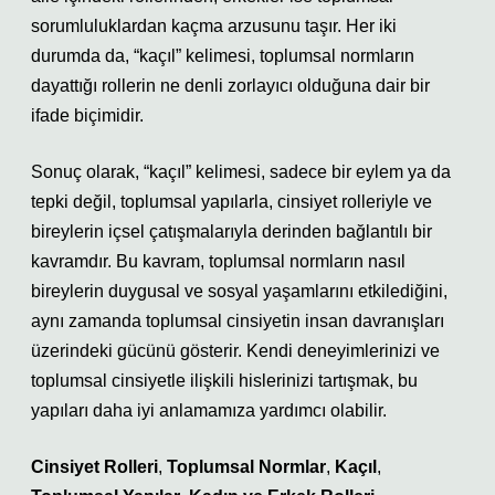
sorumluluklardan kaçma arzusunu taşır. Her iki
durumda da, “kaçıl” kelimesi, toplumsal normların
dayattığı rollerin ne denli zorlayıcı olduğuna dair bir
ifade biçimidir.
Sonuç olarak, “kaçıl” kelimesi, sadece bir eylem ya da
tepki değil, toplumsal yapılarla, cinsiyet rolleriyle ve
bireylerin içsel çatışmalarıyla derinden bağlantılı bir
kavramdır. Bu kavram, toplumsal normların nasıl
bireylerin duygusal ve sosyal yaşamlarını etkilediğini,
aynı zamanda toplumsal cinsiyetin insan davranışları
üzerindeki gücünü gösterir. Kendi deneyimlerinizi ve
toplumsal cinsiyetle ilişkili hislerinizi tartışmak, bu
yapıları daha iyi anlamamıza yardımcı olabilir.
Cinsiyet Rolleri
,
Toplumsal Normlar
,
Kaçıl
,