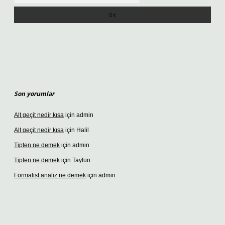
Son yorumlar
Alt geçit nedir kısa
için
admin
Alt geçit nedir kısa
için
Halil
Tipten ne demek
için
admin
Tipten ne demek
için
Tayfun
Formalist analiz ne demek
için
admin