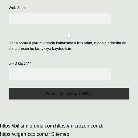
Web Sitesi
Daha sonraki yorumlarımda kullanılması için adım, e-posta adresim ve
site adresim bu tarayıcıya kaydedilsin.
5 + 3 kaçtır?
*
https://bilisimforumu.com
https://microzen.com.tr
https://cigerricco.com.tr
Sitemap