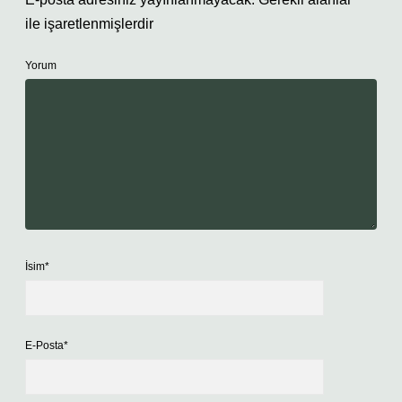
ile işaretlenmişlerdir
Yorum
İsim*
E-Posta*