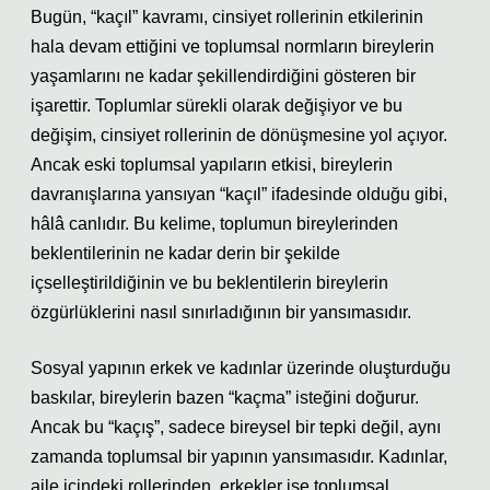
Bugün, “kaçıl” kavramı, cinsiyet rollerinin etkilerinin
hala devam ettiğini ve toplumsal normların bireylerin
yaşamlarını ne kadar şekillendirdiğini gösteren bir
işarettir. Toplumlar sürekli olarak değişiyor ve bu
değişim, cinsiyet rollerinin de dönüşmesine yol açıyor.
Ancak eski toplumsal yapıların etkisi, bireylerin
davranışlarına yansıyan “kaçıl” ifadesinde olduğu gibi,
hâlâ canlıdır. Bu kelime, toplumun bireylerinden
beklentilerinin ne kadar derin bir şekilde
içselleştirildiğinin ve bu beklentilerin bireylerin
özgürlüklerini nasıl sınırladığının bir yansımasıdır.
Sosyal yapının erkek ve kadınlar üzerinde oluşturduğu
baskılar, bireylerin bazen “kaçma” isteğini doğurur.
Ancak bu “kaçış”, sadece bireysel bir tepki değil, aynı
zamanda toplumsal bir yapının yansımasıdır. Kadınlar,
aile içindeki rollerinden, erkekler ise toplumsal