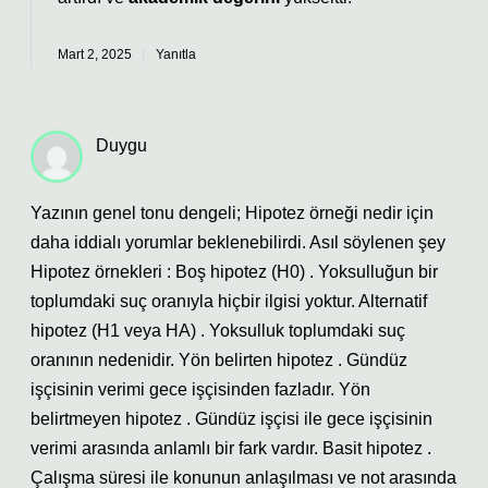
Mart 2, 2025
Yanıtla
Duygu
Yazının genel tonu dengeli; Hipotez örneği nedir için
daha iddialı yorumlar beklenebilirdi. Asıl söylenen şey
Hipotez örnekleri : Boş hipotez (H0) . Yoksulluğun bir
toplumdaki suç oranıyla hiçbir ilgisi yoktur. Alternatif
hipotez (H1 veya HA) . Yoksulluk toplumdaki suç
oranının nedenidir. Yön belirten hipotez . Gündüz
işçisinin verimi gece işçisinden fazladır. Yön
belirtmeyen hipotez . Gündüz işçisi ile gece işçisinin
verimi arasında anlamlı bir fark vardır. Basit hipotez .
Çalışma süresi ile konunun anlaşılması ve not arasında