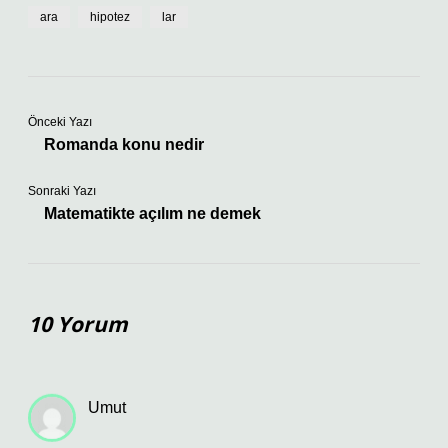
ara
hipotez
lar
Önceki Yazı
Romanda konu nedir
Sonraki Yazı
Matematikte açılım ne demek
10 Yorum
Umut