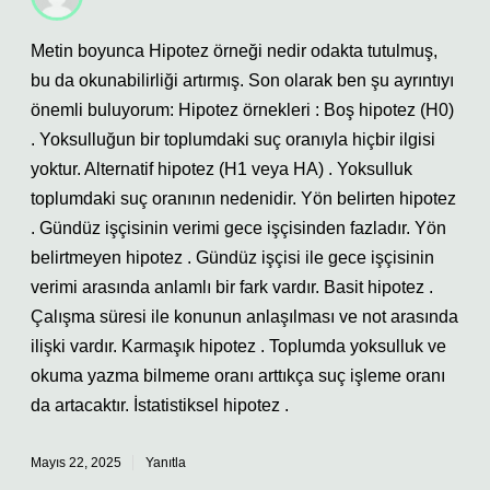
Metin boyunca Hipotez örneği nedir odakta tutulmuş,
bu da okunabilirliği artırmış. Son olarak ben şu ayrıntıyı
önemli buluyorum: Hipotez örnekleri : Boş hipotez (H0)
. Yoksulluğun bir toplumdaki suç oranıyla hiçbir ilgisi
yoktur. Alternatif hipotez (H1 veya HA) . Yoksulluk
toplumdaki suç oranının nedenidir. Yön belirten hipotez
. Gündüz işçisinin verimi gece işçisinden fazladır. Yön
belirtmeyen hipotez . Gündüz işçisi ile gece işçisinin
verimi arasında anlamlı bir fark vardır. Basit hipotez .
Çalışma süresi ile konunun anlaşılması ve not arasında
ilişki vardır. Karmaşık hipotez . Toplumda yoksulluk ve
okuma yazma bilmeme oranı arttıkça suç işleme oranı
da artacaktır. İstatistiksel hipotez .
Mayıs 22, 2025
Yanıtla