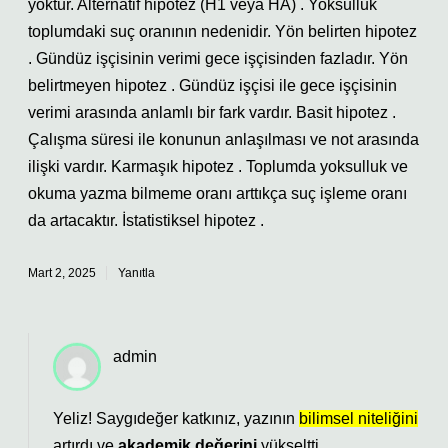
yoktur. Alternatif hipotez (H1 veya HA) . Yoksulluk
toplumdaki suç oranının nedenidir. Yön belirten hipotez
. Gündüz işçisinin verimi gece işçisinden fazladır. Yön
belirtmeyen hipotez . Gündüz işçisi ile gece işçisinin
verimi arasında anlamlı bir fark vardır. Basit hipotez .
Çalışma süresi ile konunun anlaşılması ve not arasında
ilişki vardır. Karmaşık hipotez . Toplumda yoksulluk ve
okuma yazma bilmeme oranı arttıkça suç işleme oranı
da artacaktır. İstatistiksel hipotez .
Mart 2, 2025
Yanıtla
admin
Yeliz! Saygıdeğer katkınız, yazının
bilimsel niteliğini
artırdı ve
akademik değerini
yükseltti.