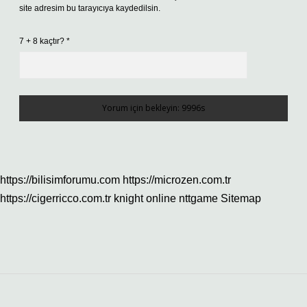
site adresim bu tarayıcıya kaydedilsin.
7 + 8 kaçtır?
*
https://bilisimforumu.com
https://microzen.com.tr
https://cigerricco.com.tr
knight online
nttgame
Sitemap