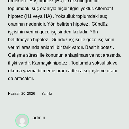
örnekleri : Boş hipotez (H0) . Yoksulluğun bir
toplumdaki suç oranıyla hiçbir ilgisi yoktur. Alternatif
hipotez (H1 veya HA) . Yoksulluk toplumdaki suç
oranının nedenidir. Yön belirten hipotez . Gündüz
işçisinin verimi gece işçisinden fazladır. Yön
belirtmeyen hipotez . Gündüz işçisi ile gece işçisinin
verimi arasında anlamlı bir fark vardır. Basit hipotez .
Çalışma süresi ile konunun anlaşılması ve not arasında
ilişki vardır. Karmaşık hipotez . Toplumda yoksulluk ve
okuma yazma bilmeme oranı arttıkça suç işleme oranı
da artacaktır.
Haziran 20, 2026
Yanıtla
admin