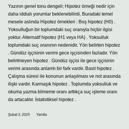
Yazının genel tonu dengeli; Hipotez örneği nedir için
daha iddialı yorumlar beklenebilirdi. Buradaki temel
mesele aslında Hipotez örnekleri : Boş hipotez (H0) .
Yoksulluğun bir toplumdaki suç oranıyla hiçbir ilgisi
yoktur. Alternatif hipotez (H1 veya HA) . Yoksulluk
toplumdaki suç oranının nedenidir. Yön belirten hipotez
. Gündüz işçisinin verimi gece işçisinden fazladır. Yön
belirtmeyen hipotez . Gündüz işçisi ile gece işçisinin
verimi arasında anlamlı bir fark vardır. Basit hipotez .
Çalışma süresi ile konunun anlaşılması ve not arasında
ilişki vardır. Karmaşık hipotez . Toplumda yoksulluk ve
okuma yazma bilmeme oranı arttıkça suç işleme oranı
da artacaktır. İstatistiksel hipotez .
Şubat 3, 2025
Yanıtla