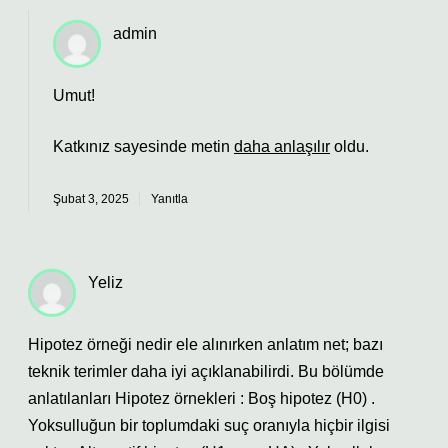
admin
Umut!
Katkınız sayesinde metin
daha anlaşılır
oldu.
Şubat 3, 2025
Yanıtla
Yeliz
Hipotez örneği nedir ele alınırken anlatım net; bazı
teknik terimler daha iyi açıklanabilirdi. Bu bölümde
anlatılanları Hipotez örnekleri : Boş hipotez (H0) .
Yoksulluğun bir toplumdaki suç oranıyla hiçbir ilgisi