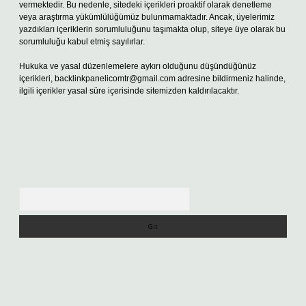
vermektedir. Bu nedenle, sitedeki içerikleri proaktif olarak denetleme
veya araştırma yükümlülüğümüz bulunmamaktadır. Ancak, üyelerimiz
yazdıkları içeriklerin sorumluluğunu taşımakta olup, siteye üye olarak bu
sorumluluğu kabul etmiş sayılırlar.
Hukuka ve yasal düzenlemelere aykırı olduğunu düşündüğünüz
içerikleri,
backlinkpanelicomtr@gmail.com
adresine bildirmeniz halinde,
ilgili içerikler yasal süre içerisinde sitemizden kaldırılacaktır.
Arama