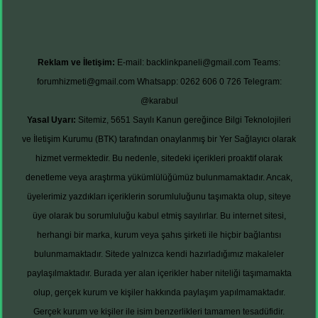
Reklam ve İletişim:
E-mail:
backlinkpaneli@gmail.com
Teams:
forumhizmeti@gmail.com
Whatsapp: 0262 606 0 726
Telegram:
@karabul
Yasal Uyarı:
Sitemiz, 5651 Sayılı Kanun gereğince Bilgi Teknolojileri
ve İletişim Kurumu (BTK) tarafından onaylanmış bir Yer Sağlayıcı olarak
hizmet vermektedir. Bu nedenle, sitedeki içerikleri proaktif olarak
denetleme veya araştırma yükümlülüğümüz bulunmamaktadır. Ancak,
üyelerimiz yazdıkları içeriklerin sorumluluğunu taşımakta olup, siteye
üye olarak bu sorumluluğu kabul etmiş sayılırlar. Bu internet sitesi,
herhangi bir marka, kurum veya şahıs şirketi ile hiçbir bağlantısı
bulunmamaktadır. Sitede yalnızca kendi hazırladığımız makaleler
paylaşılmaktadır. Burada yer alan içerikler haber niteliği taşımamakta
olup, gerçek kurum ve kişiler hakkında paylaşım yapılmamaktadır.
Gerçek kurum ve kişiler ile isim benzerlikleri tamamen tesadüfidir.