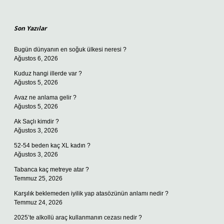
Sidebar
Son Yazılar
Bugün dünyanın en soğuk ülkesi neresi ?
Ağustos 6, 2026
Kuduz hangi illerde var ?
Ağustos 5, 2026
Avaz ne anlama gelir ?
Ağustos 5, 2026
Ak Saçlı kimdir ?
Ağustos 3, 2026
52-54 beden kaç XL kadın ?
Ağustos 3, 2026
Tabanca kaç metreye atar ?
Temmuz 25, 2026
Karşılık beklemeden iyilik yap atasözünün anlamı nedir ?
Temmuz 24, 2026
2025’te alkollü araç kullanmanın cezası nedir ?