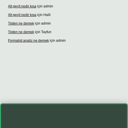
Alt geçit nedir kısa
için
admin
Alt geçit nedir kısa
için
Halil
Tipten ne demek
için
admin
Tipten ne demek
için
Tayfun
Formalist analiz ne demek
için
admin
 güncel giriş adresi
vdcasino giriş
betexper giriş