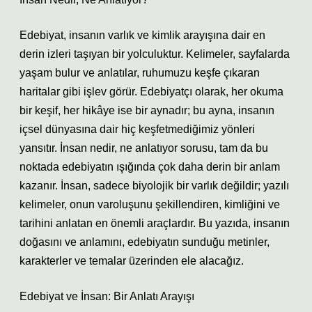
Edebiyat, insanın varlık ve kimlik arayışına dair en
derin izleri taşıyan bir yolculuktur. Kelimeler, sayfalarda
yaşam bulur ve anlatılar, ruhumuzu keşfe çıkaran
haritalar gibi işlev görür. Edebiyatçı olarak, her okuma
bir keşif, her hikâye ise bir aynadır; bu ayna, insanın
içsel dünyasına dair hiç keşfetmediğimiz yönleri
yansıtır. İnsan nedir, ne anlatıyor sorusu, tam da bu
noktada edebiyatın ışığında çok daha derin bir anlam
kazanır. İnsan, sadece biyolojik bir varlık değildir; yazılı
kelimeler, onun varoluşunu şekillendiren, kimliğini ve
tarihini anlatan en önemli araçlardır. Bu yazıda, insanın
doğasını ve anlamını, edebiyatın sunduğu metinler,
karakterler ve temalar üzerinden ele alacağız.
Edebiyat ve İnsan: Bir Anlatı Arayışı