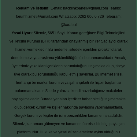
Reklam ve İletişim:
E-mail:
backlinkpaneli@gmail.com
Teams:
forumhizmeti@gmail.com
Whatsapp: 0262 606 0 726
Telegram:
@karabul
Yasal Uyarı:
Sitemiz, 5651 Sayılı Kanun gereğince Bilgi Teknolojileri
ve İletişim Kurumu (BTK) tarafından onaylanmış bir Yer Sağlayıcı olarak
hizmet vermektedir. Bu nedenle, sitedeki içerikleri proaktif olarak
denetleme veya araştırma yükümlülüğümüz bulunmamaktadır. Ancak,
üyelerimiz yazdıkları içeriklerin sorumluluğunu taşımakta olup, siteye
üye olarak bu sorumluluğu kabul etmiş sayılırlar. Bu internet sitesi,
herhangi bir marka, kurum veya şahıs şirketi ile hiçbir bağlantısı
bulunmamaktadır. Sitede yalnızca kendi hazırladığımız makaleler
paylaşılmaktadır. Burada yer alan içerikler haber niteliği taşımamakta
olup, gerçek kurum ve kişiler hakkında paylaşım yapılmamaktadır.
Gerçek kurum ve kişiler ile isim benzerlikleri tamamen tesadüfidir.
Sitemiz, kar amacı gütmeyen ve tamamen ücretsiz bir bilgi paylaşım
platformudur. Hukuka ve yasal düzenlemelere aykırı olduğunu