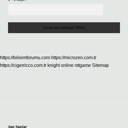
https://bilisimforumu.com
https://microzen.com.tr
https://cigerricco.com.tr
knight online
nttgame
Sitemap
Sidebar
Son Yazılar