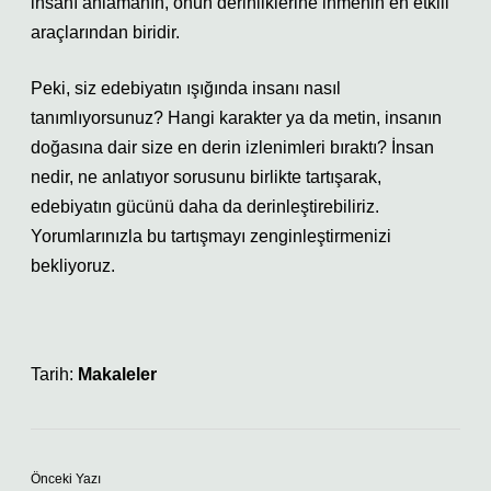
insanı anlamanın, onun derinliklerine inmenin en etkili
araçlarından biridir.
Peki, siz edebiyatın ışığında insanı nasıl
tanımlıyorsunuz? Hangi karakter ya da metin, insanın
doğasına dair size en derin izlenimleri bıraktı? İnsan
nedir, ne anlatıyor sorusunu birlikte tartışarak,
edebiyatın gücünü daha da derinleştirebiliriz.
Yorumlarınızla bu tartışmayı zenginleştirmenizi
bekliyoruz.
Tarih:
Makaleler
Önceki Yazı