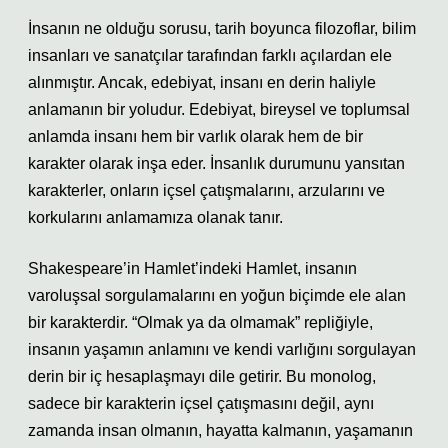
İnsanın ne olduğu sorusu, tarih boyunca filozoflar, bilim
insanları ve sanatçılar tarafından farklı açılardan ele
alınmıştır. Ancak, edebiyat, insanı en derin haliyle
anlamanın bir yoludur. Edebiyat, bireysel ve toplumsal
anlamda insanı hem bir varlık olarak hem de bir
karakter olarak inşa eder. İnsanlık durumunu yansıtan
karakterler, onların içsel çatışmalarını, arzularını ve
korkularını anlamamıza olanak tanır.
Shakespeare’in Hamlet’indeki Hamlet, insanın
varoluşsal sorgulamalarını en yoğun biçimde ele alan
bir karakterdir. “Olmak ya da olmamak” repliğiyle,
insanın yaşamın anlamını ve kendi varlığını sorgulayan
derin bir iç hesaplaşmayı dile getirir. Bu monolog,
sadece bir karakterin içsel çatışmasını değil, aynı
zamanda insan olmanın, hayatta kalmanın, yaşamanın