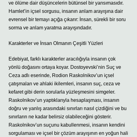
ve ölüme dair düşüncelerin bütünsel bir yansımasıdır.
Hamlet’in içsel sorgusu, insanın anlam arayışına dair
evrensel bir temayı açığa çıkarır: İnsan, sürekli bir soru
sorma ve anlam yaratma arayışındadır.
Karakterler ve İnsan Olmanın Çeşitli Yüzleri
Edebiyat, farklı karakterler aracılığıyla insanın çok
yönlü doğasını ortaya koyar. Dostoyevski’nin Suç ve
Ceza adlı eserinde, Rodion Raskolnikov’un içsel
çatışmaları ve ahlaki ikilemleri, insanın suç, ceza ve
kefaret gibi derin sorularla yüzleşmesini simgeler.
Raskolnikov’un yaptıklarıyla hesaplaşması, insanın
doğru ve yanlış arasındaki sınırları nasıl çizdiğini ve bu
sınırların ne kadar belirsiz olabileceğini gösterir.
Raskolnikov’un suçunu kabullenmesi, insanın kendini
sorgulaması ve içsel bir çözüm arayışının en yoğun hali