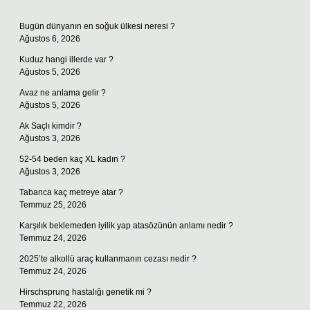
Bugün dünyanın en soğuk ülkesi neresi ?
Ağustos 6, 2026
Kuduz hangi illerde var ?
Ağustos 5, 2026
Avaz ne anlama gelir ?
Ağustos 5, 2026
Ak Saçlı kimdir ?
Ağustos 3, 2026
52-54 beden kaç XL kadın ?
Ağustos 3, 2026
Tabanca kaç metreye atar ?
Temmuz 25, 2026
Karşılık beklemeden iyilik yap atasözünün anlamı nedir ?
Temmuz 24, 2026
2025’te alkollü araç kullanmanın cezası nedir ?
Temmuz 24, 2026
Hirschsprung hastalığı genetik mi ?
Temmuz 22, 2026