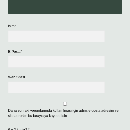
İsim*
E-Posta*
Web Sitesi
Daha sonraki yorumlarımda kullanılması için adım, e-posta adresim ve
site adresim bu tarayıcıya kaydedilsin.
6 + 2 kaçtır?
*