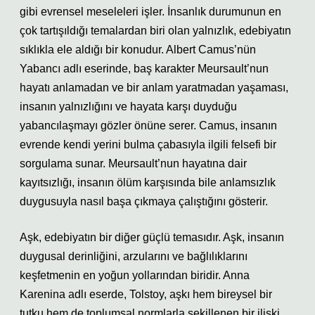
gibi evrensel meseleleri işler. İnsanlık durumunun en
çok tartışıldığı temalardan biri olan yalnızlık, edebiyatın
sıklıkla ele aldığı bir konudur. Albert Camus’nün
Yabancı adlı eserinde, baş karakter Meursault’nun
hayatı anlamadan ve bir anlam yaratmadan yaşaması,
insanın yalnızlığını ve hayata karşı duyduğu
yabancılaşmayı gözler önüne serer. Camus, insanın
evrende kendi yerini bulma çabasıyla ilgili felsefi bir
sorgulama sunar. Meursault’nun hayatına dair
kayıtsızlığı, insanın ölüm karşısında bile anlamsızlık
duygusuyla nasıl başa çıkmaya çalıştığını gösterir.
Aşk, edebiyatın bir diğer güçlü temasıdır. Aşk, insanın
duygusal derinliğini, arzularını ve bağlılıklarını
keşfetmenin en yoğun yollarından biridir. Anna
Karenina adlı eserde, Tolstoy, aşkı hem bireysel bir
tutku hem de toplumsal normlarla şekillenen bir ilişki