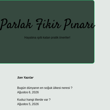
Parlak Fikir Pınarı
Hayatına ışıltı katan pratik öneriler!
Sidebar
ilbet güncel giriş adresi
vdcasino giriş
bet
Son Yazılar
Bugün dünyanın en soğuk ülkesi neresi ?
Ağustos 6, 2026
Kuduz hangi illerde var ?
Ağustos 5, 2026