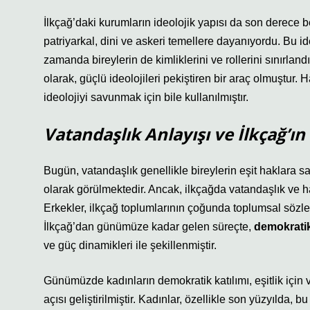
İlkçağ’daki kurumların ideolojik yapısı da son derece b
patriyarkal, dini ve askeri temellere dayanıyordu. Bu ide
zamanda bireylerin de kimliklerini ve rollerini sınırland
olarak, güçlü ideolojileri pekiştiren bir araç olmuştur
ideolojiyi savunmak için bile kullanılmıştır.
Vatandaşlık Anlayışı ve İlkçağ’ın
Bugün, vatandaşlık genellikle bireylerin eşit haklara s
olarak görülmektedir. Ancak, ilkçağda vatandaşlık ve hakl
Erkekler, ilkçağ toplumlarının çoğunda toplumsal sözle
İlkçağ’dan günümüze kadar gelen süreçte,
demokratik
ve güç dinamikleri ile şekillenmiştir.
Günümüzde kadınların demokratik katılımı, eşitlik için 
açısı geliştirilmiştir.
Kadınlar, özellikle son yüzyılda, bu