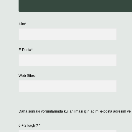
İsim*
E-Posta*
Web Sitesi
Daha sonraki yorumlarımda kullanılması için adım, e-posta adresim ve s
6 + 2 kaçtır?
*