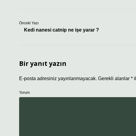
Önceki Yazı
Kedi nanesi catnip ne işe yarar ?
Bir yanıt yazın
E-posta adresiniz yayınlanmayacak.
Gerekli alanlar
*
i
Yorum