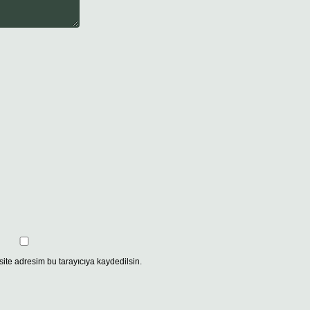
ite adresim bu tarayıcıya kaydedilsin.