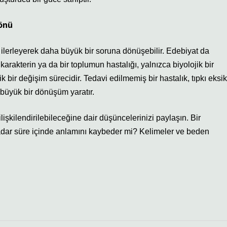
Yönü
ilerleyerek daha büyük bir soruna dönüşebilir. Edebiyat da
arakterin ya da bir toplumun hastalığı, yalnızca biyolojik bir
 bir değişim sürecidir. Tedavi edilmemiş bir hastalık, tıpkı eksik
a büyük bir dönüşüm yaratır.
lişkilendirilebileceğine dair düşüncelerinizi paylaşın. Bir
adar süre içinde anlamını kaybeder mi? Kelimeler ve beden