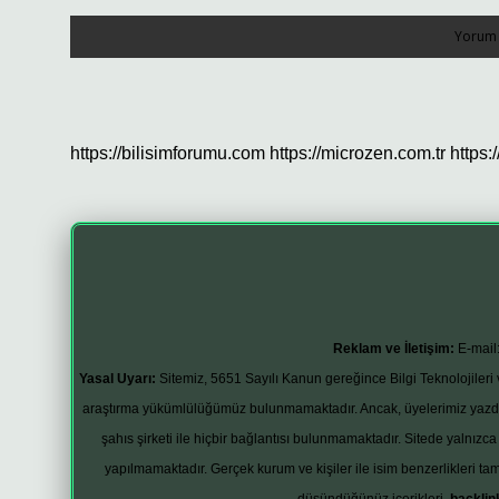
https://bilisimforumu.com
https://microzen.com.tr
https:
Reklam ve İletişim:
E-mail
Yasal Uyarı:
Sitemiz, 5651 Sayılı Kanun gereğince Bilgi Teknolojileri 
araştırma yükümlülüğümüz bulunmamaktadır. Ancak, üyelerimiz yazdıkla
şahıs şirketi ile hiçbir bağlantısı bulunmamaktadır. Sitede yalnızc
yapılmamaktadır. Gerçek kurum ve kişiler ile isim benzerlikleri 