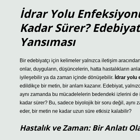
İdrar Yolu Enfeksiyon
Kadar Sürer? Edebiya
Yansıması
Bir edebiyatçı için kelimeler yalnızca iletişim aracından
onlar, duyguların, düşüncelerin, hatta hastalıkların anla
iyileşebilir ya da zaman içinde dönüşebilir.
İdrar yolu
edildikçe bir metin, bir anlam kazanır. Edebiyat, yalnı
aynı zamanda bu mücadelelerin bedendeki izlerini de i
kadar sürer? Bu, sadece biyolojik bir soru değil, aynı
eder, bir metin ne kadar uzun süre etkisiz kalabilir?
Hastalık ve Zaman: Bir Anlatı Ol