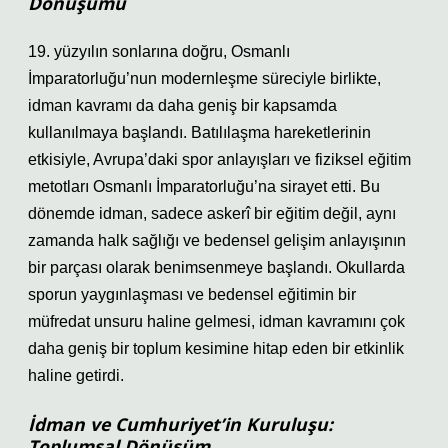
Dönüşümü
19. yüzyılın sonlarına doğru, Osmanlı
İmparatorluğu’nun modernleşme süreciyle birlikte,
idman kavramı da daha geniş bir kapsamda
kullanılmaya başlandı. Batılılaşma hareketlerinin
etkisiyle, Avrupa’daki spor anlayışları ve fiziksel eğitim
metotları Osmanlı İmparatorluğu’na sirayet etti. Bu
dönemde idman, sadece askerî bir eğitim değil, aynı
zamanda halk sağlığı ve bedensel gelişim anlayışının
bir parçası olarak benimsenmeye başlandı. Okullarda
sporun yaygınlaşması ve bedensel eğitimin bir
müfredat unsuru haline gelmesi, idman kavramını çok
daha geniş bir toplum kesimine hitap eden bir etkinlik
haline getirdi.
İdman ve Cumhuriyet’in Kuruluşu:
Toplumsal Dönüşüm