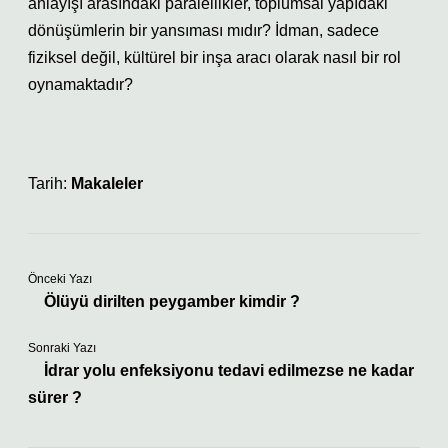
anlayışı arasındaki paralellikler, toplumsal yapıdaki
dönüşümlerin bir yansıması mıdır? İdman, sadece
fiziksel değil, kültürel bir inşa aracı olarak nasıl bir rol
oynamaktadır?
Tarih:
Makaleler
Önceki Yazı
Ölüyü dirilten peygamber kimdir ?
Sonraki Yazı
İdrar yolu enfeksiyonu tedavi edilmezse ne kadar
sürer ?