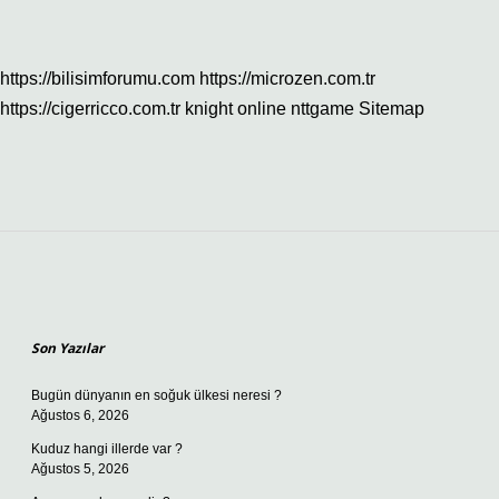
https://bilisimforumu.com
https://microzen.com.tr
https://cigerricco.com.tr
knight online
nttgame
Sitemap
Sidebar
Son Yazılar
Bugün dünyanın en soğuk ülkesi neresi ?
Ağustos 6, 2026
Kuduz hangi illerde var ?
Ağustos 5, 2026