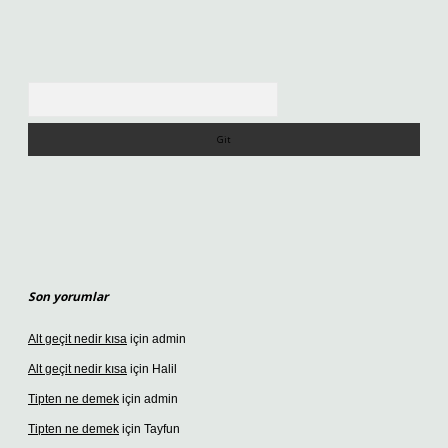
Arama
Son yorumlar
Alt geçit nedir kısa
için
admin
Alt geçit nedir kısa
için
Halil
Tipten ne demek
için
admin
Tipten ne demek
için
Tayfun