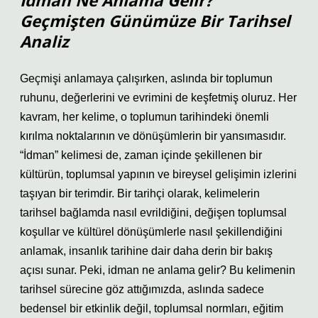
İdman Ne Anlama Gelir?
Geçmişten Günümüze Bir Tarihsel
Analiz
Geçmişi anlamaya çalışırken, aslında bir toplumun
ruhunu, değerlerini ve evrimini de keşfetmiş oluruz. Her
kavram, her kelime, o toplumun tarihindeki önemli
kırılma noktalarının ve dönüşümlerin bir yansımasıdır.
“İdman” kelimesi de, zaman içinde şekillenen bir
kültürün, toplumsal yapının ve bireysel gelişimin izlerini
taşıyan bir terimdir. Bir tarihçi olarak, kelimelerin
tarihsel bağlamda nasıl evrildiğini, değişen toplumsal
koşullar ve kültürel dönüşümlerle nasıl şekillendiğini
anlamak, insanlık tarihine dair daha derin bir bakış
açısı sunar. Peki, idman ne anlama gelir? Bu kelimenin
tarihsel sürecine göz attığımızda, aslında sadece
bedensel bir etkinlik değil, toplumsal normları, eğitim