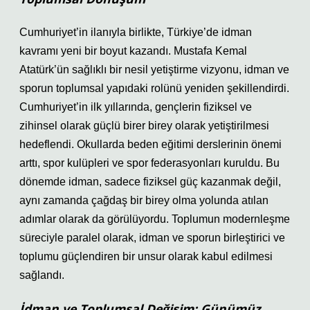
Cumhuriyet’in ilanıyla birlikte, Türkiye’de idman
kavramı yeni bir boyut kazandı. Mustafa Kemal
Atatürk’ün sağlıklı bir nesil yetiştirme vizyonu, idman ve
sporun toplumsal yapıdaki rolünü yeniden şekillendirdi.
Cumhuriyet’in ilk yıllarında, gençlerin fiziksel ve
zihinsel olarak güçlü birer birey olarak yetiştirilmesi
hedeflendi. Okullarda beden eğitimi derslerinin önemi
arttı, spor kulüpleri ve spor federasyonları kuruldu. Bu
dönemde idman, sadece fiziksel güç kazanmak değil,
aynı zamanda çağdaş bir birey olma yolunda atılan
adımlar olarak da görülüyordu. Toplumun modernleşme
süreciyle paralel olarak, idman ve sporun birleştirici ve
toplumu güçlendiren bir unsur olarak kabul edilmesi
sağlandı.
İdman ve Toplumsal Değişim: Günümüz