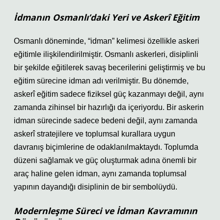
İdmanın Osmanlı’daki Yeri ve Askerî Eğitim
Osmanlı döneminde, “idman” kelimesi özellikle askeri
eğitimle ilişkilendirilmiştir. Osmanlı askerleri, disiplinli
bir şekilde eğitilerek savaş becerilerini geliştirmiş ve bu
eğitim sürecine idman adı verilmiştir. Bu dönemde,
askerî eğitim sadece fiziksel güç kazanmayı değil, aynı
zamanda zihinsel bir hazırlığı da içeriyordu. Bir askerin
idman sürecinde sadece bedeni değil, aynı zamanda
askerî stratejilere ve toplumsal kurallara uygun
davranış biçimlerine de odaklanılmaktaydı. Toplumda
düzeni sağlamak ve güç oluşturmak adına önemli bir
araç haline gelen idman, aynı zamanda toplumsal
yapının dayandığı disiplinin de bir sembolüydü.
Modernleşme Süreci ve İdman Kavramının