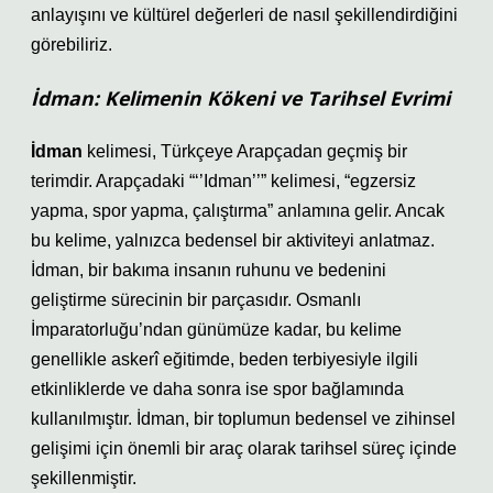
anlayışını ve kültürel değerleri de nasıl şekillendirdiğini
görebiliriz.
İdman: Kelimenin Kökeni ve Tarihsel Evrimi
İdman
kelimesi, Türkçeye Arapçadan geçmiş bir
terimdir. Arapçadaki “
‘’Idman’’
” kelimesi, “egzersiz
yapma, spor yapma, çalıştırma” anlamına gelir. Ancak
bu kelime, yalnızca bedensel bir aktiviteyi anlatmaz.
İdman, bir bakıma insanın ruhunu ve bedenini
geliştirme sürecinin bir parçasıdır. Osmanlı
İmparatorluğu’ndan günümüze kadar, bu kelime
genellikle askerî eğitimde, beden terbiyesiyle ilgili
etkinliklerde ve daha sonra ise spor bağlamında
kullanılmıştır. İdman, bir toplumun bedensel ve zihinsel
gelişimi için önemli bir araç olarak tarihsel süreç içinde
şekillenmiştir.