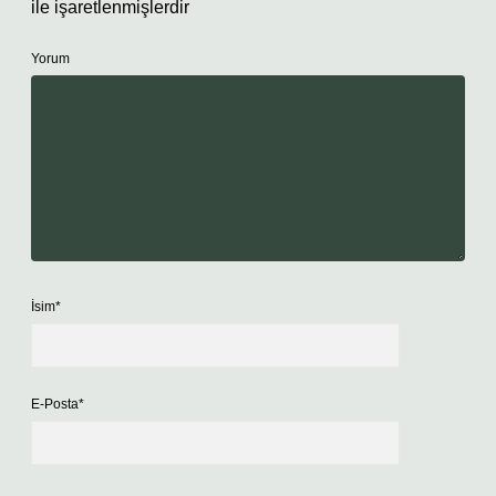
ile işaretlenmişlerdir
Yorum
İsim*
E-Posta*