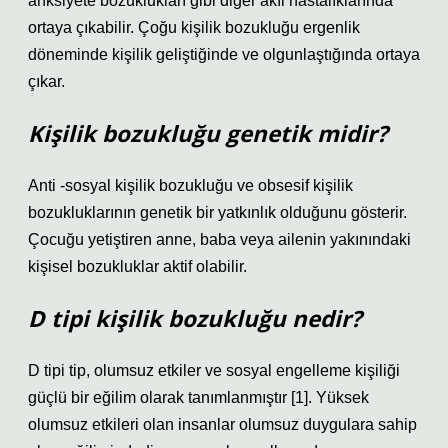
anksiyete bozuklukları gibi diğer akıl hastalıklarında
ortaya çıkabilir. Çoğu kişilik bozukluğu ergenlik
döneminde kişilik geliştiğinde ve olgunlaştığında ortaya
çıkar.
Kişilik bozukluğu genetik midir?
Anti -sosyal kişilik bozukluğu ve obsesif kişilik
bozukluklarının genetik bir yatkınlık olduğunu gösterir.
Çocuğu yetiştiren anne, baba veya ailenin yakınındaki
kişisel bozukluklar aktif olabilir.
D tipi kişilik bozukluğu nedir?
D tipi tip, olumsuz etkiler ve sosyal engelleme kişiliği
güçlü bir eğilim olarak tanımlanmıştır [1]. Yüksek
olumsuz etkileri olan insanlar olumsuz duygulara sahip