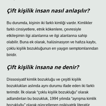
Çift kişilik insan nasıl anlaşılır?
Bu durumda, kişinin iki farklı kimliği vardır. Kimlikler
farklı cinsiyetlere, etnik kökenlere, çevresiyle
etkileşimin ilgi alanlarına ve ilgi alanlarına sahip
olabilir. Buna ek olarak, halüsinasyon ve hafıza kaybı,
çoklu kişilik bozukluğunun en yaygın semptomlarından
biridir.
Çift kişilik insana ne denir?
Dissosiyatif kimlik bozukluğu ve çeşitli kişilik
bozuklukları aslında aynı durumu ifade eden iki farklı
terimdir. İlk olarak “çoklu kişilik bozukluğu” olarak
adlandırılan bu bozukluk, 1994 yılında “ayrışma kimlik
bozukluğu” olarak güncellenen psikiyatrik literatür