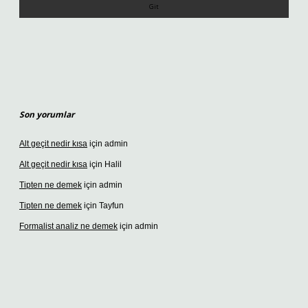
Son yorumlar
Alt geçit nedir kısa
için
admin
Alt geçit nedir kısa
için
Halil
Tipten ne demek
için
admin
Tipten ne demek
için
Tayfun
Formalist analiz ne demek
için
admin