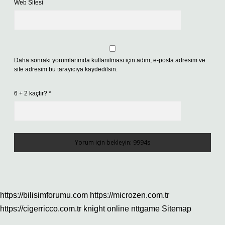
Web Sitesi
Daha sonraki yorumlarımda kullanılması için adım, e-posta adresim ve
site adresim bu tarayıcıya kaydedilsin.
6 + 2 kaçtır?
*
https://bilisimforumu.com
https://microzen.com.tr
https://cigerricco.com.tr
knight online
nttgame
Sitemap