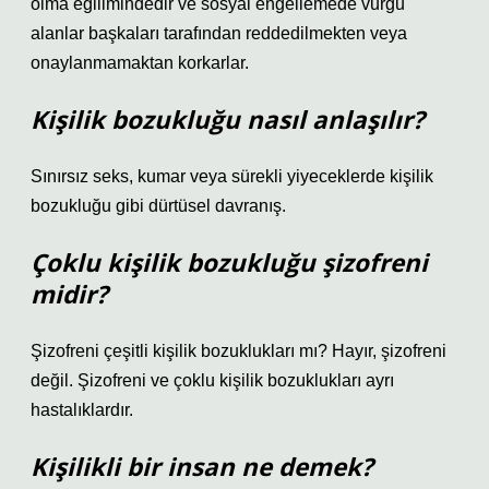
olma eğilimindedir ve sosyal engellemede vurgu
alanlar başkaları tarafından reddedilmekten veya
onaylanmamaktan korkarlar.
Kişilik bozukluğu nasıl anlaşılır?
Sınırsız seks, kumar veya sürekli yiyeceklerde kişilik
bozukluğu gibi dürtüsel davranış.
Çoklu kişilik bozukluğu şizofreni
midir?
Şizofreni çeşitli kişilik bozuklukları mı? Hayır, şizofreni
değil. Şizofreni ve çoklu kişilik bozuklukları ayrı
hastalıklardır.
Kişilikli bir insan ne demek?