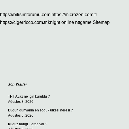
https://bilisimforumu.com
https://microzen.com.tr
https://cigerricco.com.tr
knight online
nttgame
Sitemap
Sidebar
Son Yazılar
TRT Avaz ne için kuruldu ?
Ağustos 8, 2026
Bugün dünyanın en soğuk ülkesi neresi ?
Ağustos 6, 2026
Kuduz hangi illerde var ?