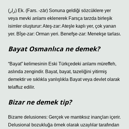
(ﺯﺍﺭ) Ek. (Fars. -zār) Sonuna geldiği sözcüklere yer
veya mevki anlamı eklenerek Farsça tarzda birleşik
isimler oluşturur: Ateş-zar: Ateşle kaplı yer, çok yanan
yer. Bîşe-zar: Orman yeri. Benefşe-zar: Menekşe tarlası.
Bayat Osmanlıca ne demek?
“Bayat” kelimesinin Eski Türkçedeki anlamı müreffeh,
aslında zengindir. Bayat, bayat, tazeliğini yitirmiş
demektir ve sıklıkla yanlışlıkla Bayat veya devlet olarak
telaffuz edilir.
Bizar ne demek tip?
Bizarre delusiones: Gerçek ve mantıksız inançları içerir.
Delusional bozukluğa örnek olarak uzaylılar tarafından