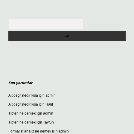
Arama
Son yorumlar
Alt geçit nedir kısa
için
admin
Alt geçit nedir kısa
için
Halil
Tipten ne demek
için
admin
Tipten ne demek
için
Tayfun
Formalist analiz ne demek
için
admin