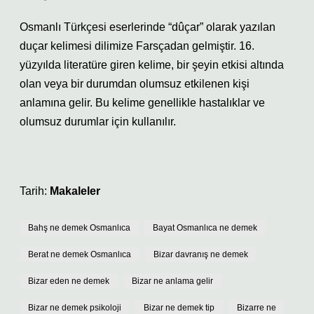
Osmanlı Türkçesi eserlerinde “dûçar” olarak yazılan
duçar kelimesi dilimize Farsçadan gelmiştir. 16.
yüzyılda literatüre giren kelime, bir şeyin etkisi altında
olan veya bir durumdan olumsuz etkilenen kişi
anlamına gelir. Bu kelime genellikle hastalıklar ve
olumsuz durumlar için kullanılır.
Tarih:
Makaleler
Bahş ne demek Osmanlıca
Bayat Osmanlıca ne demek
Berat ne demek Osmanlıca
Bizar davranış ne demek
Bizar eden ne demek
Bizar ne anlama gelir
Bizar ne demek psikoloji
Bizar ne demek tip
Bizarre ne