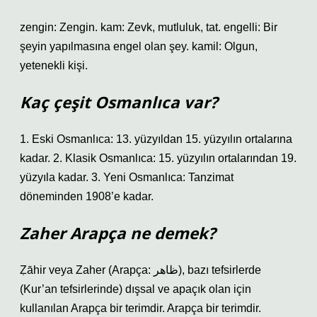
zengin: Zengin. kam: Zevk, mutluluk, tat. engelli: Bir
şeyin yapılmasına engel olan şey. kamil: Olgun,
yetenekli kişi.
Kaç çeşit Osmanlıca var?
1. Eski Osmanlıca: 13. yüzyıldan 15. yüzyılın ortalarına
kadar. 2. Klasik Osmanlıca: 15. yüzyılın ortalarından 19.
yüzyıla kadar. 3. Yeni Osmanlıca: Tanzimat
döneminden 1908’e kadar.
Zaher Arapça ne demek?
Ẓāhir veya Zaher (Arapça: ظاهر‎), bazı tefsirlerde
(Kur’an tefsirlerinde) dışsal ve apaçık olan için
kullanılan Arapça bir terimdir. Arapça bir terimdir.