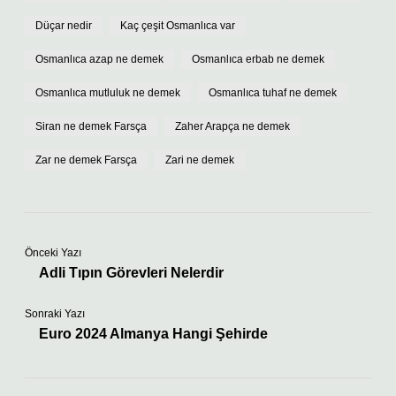
Düçar nedir
Kaç çeşit Osmanlıca var
Osmanlıca azap ne demek
Osmanlıca erbab ne demek
Osmanlıca mutluluk ne demek
Osmanlıca tuhaf ne demek
Siran ne demek Farsça
Zaher Arapça ne demek
Zar ne demek Farsça
Zari ne demek
Önceki Yazı
Adli Tıpın Görevleri Nelerdir
Sonraki Yazı
Euro 2024 Almanya Hangi Şehirde