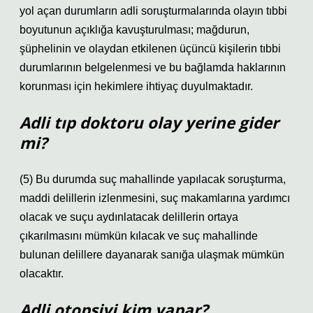
yol açan durumların adli soruşturmalarında olayın tıbbi
boyutunun açıklığa kavuşturulması; mağdurun,
şüphelinin ve olaydan etkilenen üçüncü kişilerin tıbbi
durumlarının belgelenmesi ve bu bağlamda haklarının
korunması için hekimlere ihtiyaç duyulmaktadır.
Adli tıp doktoru olay yerine gider
mi?
(5) Bu durumda suç mahallinde yapılacak soruşturma,
maddi delillerin izlenmesini, suç makamlarına yardımcı
olacak ve suçu aydınlatacak delillerin ortaya
çıkarılmasını mümkün kılacak ve suç mahallinde
bulunan delillere dayanarak sanığa ulaşmak mümkün
olacaktır.
Adli otopsiyi kim yapar?