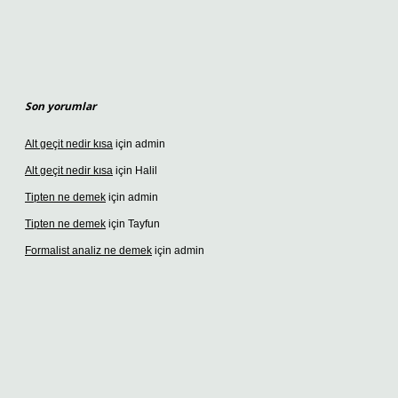
Son yorumlar
Alt geçit nedir kısa
için
admin
Alt geçit nedir kısa
için
Halil
Tipten ne demek
için
admin
Tipten ne demek
için
Tayfun
Formalist analiz ne demek
için
admin