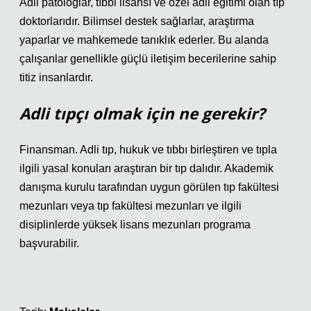
Adli patologlar, tıbbi lisansı ve özel adli eğitimi olan tıp
doktorlarıdır. Bilimsel destek sağlarlar, araştırma
yaparlar ve mahkemede tanıklık ederler. Bu alanda
çalışanlar genellikle güçlü iletişim becerilerine sahip
titiz insanlardır.
Adli tıpçı olmak için ne gerekir?
Finansman. Adli tıp, hukuk ve tıbbı birleştiren ve tıpla
ilgili yasal konuları araştıran bir tıp dalıdır. Akademik
danışma kurulu tarafından uygun görülen tıp fakültesi
mezunları veya tıp fakültesi mezunları ve ilgili
disiplinlerde yüksek lisans mezunları programa
başvurabilir.