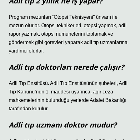
Adli tıp 2 yıllık ne iş yapar?
Program mezunları “Otopsi Teknisyeni” ünvanı ile
mezun olurlar. Otopsi teknikerleri, otopsi yapmak, adli
rapor yazmak, otopsi numunelerini toplamak ve
göndermek gibi görevleri yaparak adli tıp uzmanlarına
yardımcı olurlar.
Adli tıp doktorları nerede çalışır?
Adli Tıp Enstitüsü. Adli Tıp Enstitüsünün şubeleri, Adli
Tıp Kanunu’nun 1. maddesi uyarınca, ağır ceza
mahkemelerinin bulunduğu yerlerde Adalet Bakanlığı
tarafından kurulur.
Adli tıp uzmanı doktor mudur?