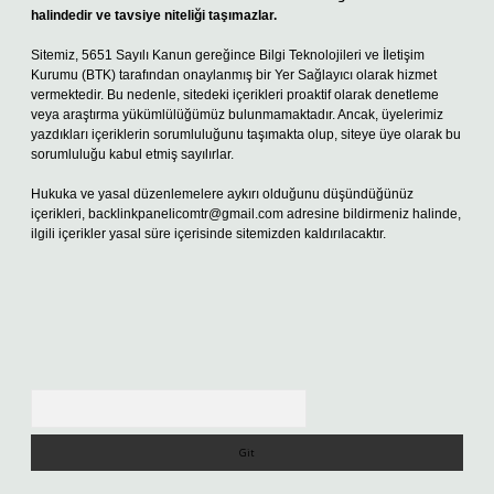
halindedir ve tavsiye niteliği taşımazlar.
Sitemiz, 5651 Sayılı Kanun gereğince Bilgi Teknolojileri ve İletişim
Kurumu (BTK) tarafından onaylanmış bir Yer Sağlayıcı olarak hizmet
vermektedir. Bu nedenle, sitedeki içerikleri proaktif olarak denetleme
veya araştırma yükümlülüğümüz bulunmamaktadır. Ancak, üyelerimiz
yazdıkları içeriklerin sorumluluğunu taşımakta olup, siteye üye olarak bu
sorumluluğu kabul etmiş sayılırlar.
Hukuka ve yasal düzenlemelere aykırı olduğunu düşündüğünüz
içerikleri,
backlinkpanelicomtr@gmail.com
adresine bildirmeniz halinde,
ilgili içerikler yasal süre içerisinde sitemizden kaldırılacaktır.
Arama