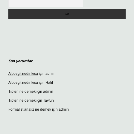
Son yorumlar
Alt geçit nedir kısa
için
admin
Alt geçit nedir kısa
için
Halil
Tipten ne demek
için
admin
Tipten ne demek
için
Tayfun
Formalist analiz ne demek
için
admin