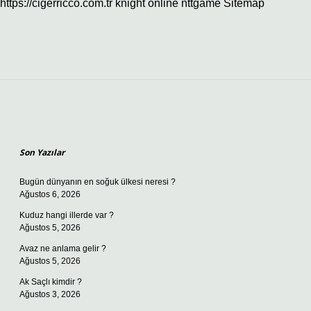
https://cigerricco.com.tr
knight online
nttgame
Sitemap
Sidebar
Son Yazılar
Bugün dünyanın en soğuk ülkesi neresi ?
Ağustos 6, 2026
Kuduz hangi illerde var ?
Ağustos 5, 2026
Avaz ne anlama gelir ?
Ağustos 5, 2026
Ak Saçlı kimdir ?
Ağustos 3, 2026