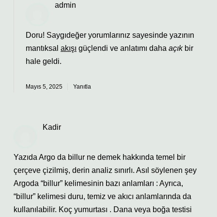
admin
Doru! Saygıdeğer yorumlarınız sayesinde yazının
mantıksal
akışı
güçlendi ve anlatımı daha
açık
bir
hale geldi.
Mayıs 5, 2025
Yanıtla
Kadir
Yazıda Argo da billur ne demek hakkında temel bir
çerçeve çizilmiş, derin analiz sınırlı. Asıl söylenen şey
Argoda “billur” kelimesinin bazı anlamları : Ayrıca,
“billur” kelimesi duru, temiz ve akıcı anlamlarında da
kullanılabilir. Koç yumurtası . Dana veya boğa testisi