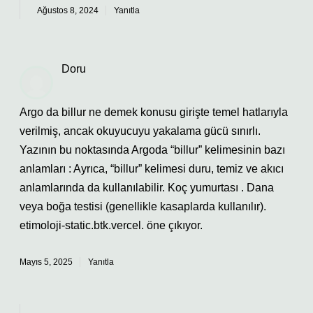
Ağustos 8, 2024
Yanıtla
Doru
Argo da billur ne demek konusu girişte temel hatlarıyla
verilmiş, ancak okuyucuyu yakalama gücü sınırlı.
Yazının bu noktasında Argoda “billur” kelimesinin bazı
anlamları : Ayrıca, “billur” kelimesi duru, temiz ve akıcı
anlamlarında da kullanılabilir. Koç yumurtası . Dana
veya boğa testisi (genellikle kasaplarda kullanılır).
etimoloji-static.btk.vercel. öne çıkıyor.
Mayıs 5, 2025
Yanıtla