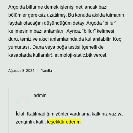
Argo da billur ne demek işlenişi net, ancak bazı
bölümler gereksiz uzatılmış. Bu konuda akılda tutmanın
faydalı olacağını düşündüğüm detay: Argoda “billur”
kelimesinin bazı anlamları : Ayrıca, “billur” kelimesi
duru, temiz ve akıcı anlamlarında da kullanılabilir. Koç
yumurtası . Dana veya boğa testisi (genellikle
kasaplarda kullanılır). etimoloji-static.btk.vercel.
Ağustos 8, 2024
Yanıtla
admin
İclal! Katılmadığım yönler vardı ama katkınız yazıya
zenginlik kattı,
teşekkür ederim
.