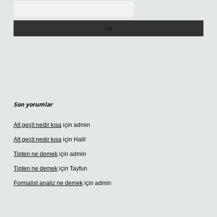
Arama
Son yorumlar
Alt geçit nedir kısa
için
admin
Alt geçit nedir kısa
için
Halil
Tipten ne demek
için
admin
Tipten ne demek
için
Tayfun
Formalist analiz ne demek
için
admin