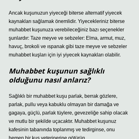
Ancak kuşunuzun yiyeceği biterse alternatif yiyecek
kaynakları sağlamak önemlidir. Yiyecekleriniz biterse
muhabbet kuşunuza verebileceğiniz bazı seçenekler
şunlardır: Taze meyve ve sebzeler: Elma, armut, muz,
havuç, brokoli ve ıspanak gibi taze meyve ve sebzeler
muhabbet kuşları için iyi yiyecek kaynakları olabilir.
Muhabbet kuşunun sağlıklı
olduğunu nasıl anlarız?
Sağlıklı bir muhabbet kuşu parlak, berrak gözlere,
parlak, pullu veya kabuklu olmayan bir damağa ve
gagaya, güçlü, parlak tüylere, gevezeliğe sahip olacak
ve mutlu bir şekilde uçacaktır. Muhabbet kuşunuz
kafesinin tabanında toplanmış ve tedirginse, onu
hemen bir kuş veterinerine götürün.