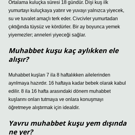
Ortalama kuluçka süresi 18 gündür. Dişi kuş ilk
yumurtayı kuluçkaya yatırır ve yuvayı yalnızca yiyecek,
su ve tuvalet amaçlı terk eder. Civcivler yumurtadan
çıktığında tüysüz ve kördürler. Bir ay boyunca yemek
yiyemezler; anneleri yiyeceği sağlar.
Muhabbet kuşu kaç aylıkken ele
alışır?
Muhabbet kuşları 7 ila 8 haftalıkken ailelerinden
ayrılmaya hazırdır. 16 haftaya kadar bebek olarak kabul
edilir. 8 ila 16 hafta arasındaki dönem muhabbet
kuşlarını onları tutmaya ve onlara konuşmayı
öğretmeye alıştırmak için idealdir.
Yavru muhabbet kuşu yem dışında
ne yer?