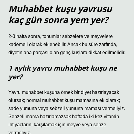
Muhabbet kuşu yavrusu
kaç gün sonra yem yer?
2-3 hafta sonra, tohumlar sebzelere ve meyvelere
kademeli olarak eklenebilir. Ancak bu süre zarfında,
diyetin ana parçası olan genç kuşlara dikkat edilmelidir.
1 aylık yavru muhabbet kuşu ne
yer?
Yavru muhabbet kuşuna örnek bir diyet hazırlayacak
olursak; normal muhabbet kuşu mamasına ek olarak;
sade yumurta veya sebzeli yumurta maması vermeliyiz.
Sebzeli mama hazırlamazsak haftada iki kez vitamin
ihtiyaçlarını karşılamak için meyve veya sebze
vermeliyiz.