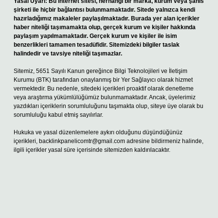
Yasal Uyarı:
Bu internet sitesi, herhangi bir marka, kurum veya şahıs
şirketi ile hiçbir bağlantısı bulunmamaktadır. Sitede yalnızca kendi
hazırladığımız makaleler paylaşılmaktadır. Burada yer alan içerikler
haber niteliği taşımamakta olup, gerçek kurum ve kişiler hakkında
paylaşım yapılmamaktadır. Gerçek kurum ve kişiler ile isim
benzerlikleri tamamen tesadüfidir. Sitemizdeki bilgiler taslak
halindedir ve tavsiye niteliği taşımazlar.
Sitemiz, 5651 Sayılı Kanun gereğince Bilgi Teknolojileri ve İletişim
Kurumu (BTK) tarafından onaylanmış bir Yer Sağlayıcı olarak hizmet
vermektedir. Bu nedenle, sitedeki içerikleri proaktif olarak denetleme
veya araştırma yükümlülüğümüz bulunmamaktadır. Ancak, üyelerimiz
yazdıkları içeriklerin sorumluluğunu taşımakta olup, siteye üye olarak bu
sorumluluğu kabul etmiş sayılırlar.
Hukuka ve yasal düzenlemelere aykırı olduğunu düşündüğünüz
içerikleri,
backlinkpanelicomtr@gmail.com
adresine bildirmeniz halinde,
ilgili içerikler yasal süre içerisinde sitemizden kaldırılacaktır.