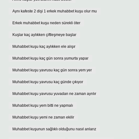
Aynı kafeste 2 dişi 1 erkek muhabbet kuşu olur mu
Erkek muhabbet kuşu neden sürekli öter
Kuşlar kaç aylıkken çiftleşmeye başlar
Muhabbet kuşu kaç aylıkken ele alışır
Muhabbet kuşu kaç gün sonra yumurta yapar
Muhabbet kuşu yavrusu kaç gün sonra yem yer
Muhabbet kuşu yavrusu kaç günde çıkıyor
Muhabbet kuşu yavrusu yuvadan ne zaman ayrılır
Muhabbet kuşu yem bitti ne yapmalı
Muhabbet kuşu yemi ne zaman ekilir
Muhabbet kuşunun sağlıklı olduğunu nasıl anlarız