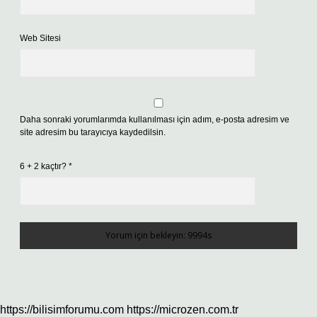
Web Sitesi
Daha sonraki yorumlarımda kullanılması için adım, e-posta adresim ve
site adresim bu tarayıcıya kaydedilsin.
6 + 2 kaçtır?
*
https://bilisimforumu.com
https://microzen.com.tr