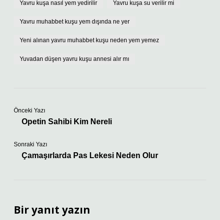
Yavru kuşa nasıl yem yedirilir
Yavru kuşa su verilir mi
Yavru muhabbet kuşu yem dışında ne yer
Yeni alınan yavru muhabbet kuşu neden yem yemez
Yuvadan düşen yavru kuşu annesi alır mı
Önceki Yazı
Opetin Sahibi Kim Nereli
Sonraki Yazı
Çamaşırlarda Pas Lekesi Neden Olur
Bir yanıt yazın