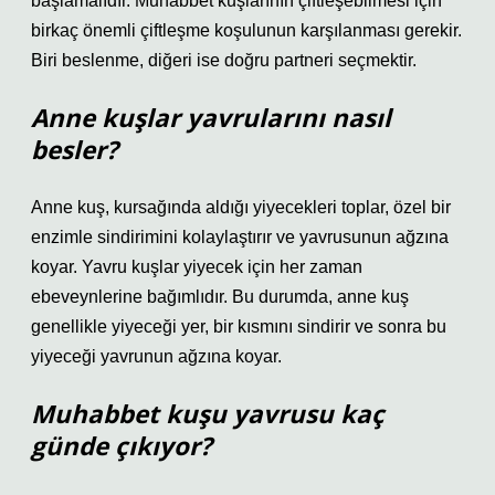
başlamalıdır. Muhabbet kuşlarının çiftleşebilmesi için
birkaç önemli çiftleşme koşulunun karşılanması gerekir.
Biri beslenme, diğeri ise doğru partneri seçmektir.
Anne kuşlar yavrularını nasıl
besler?
Anne kuş, kursağında aldığı yiyecekleri toplar, özel bir
enzimle sindirimini kolaylaştırır ve yavrusunun ağzına
koyar. Yavru kuşlar yiyecek için her zaman
ebeveynlerine bağımlıdır. Bu durumda, anne kuş
genellikle yiyeceği yer, bir kısmını sindirir ve sonra bu
yiyeceği yavrunun ağzına koyar.
Muhabbet kuşu yavrusu kaç
günde çıkıyor?