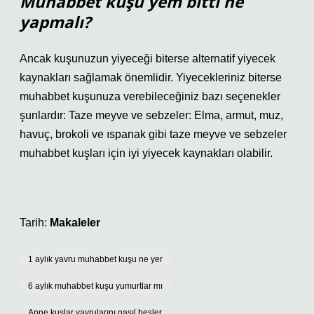
Muhabbet kuşu yem bitti ne
yapmalı?
Ancak kuşunuzun yiyeceği biterse alternatif yiyecek
kaynakları sağlamak önemlidir. Yiyecekleriniz biterse
muhabbet kuşunuza verebileceğiniz bazı seçenekler
şunlardır: Taze meyve ve sebzeler: Elma, armut, muz,
havuç, brokoli ve ıspanak gibi taze meyve ve sebzeler
muhabbet kuşları için iyi yiyecek kaynakları olabilir.
Tarih:
Makaleler
1 aylık yavru muhabbet kuşu ne yer
6 aylık muhabbet kuşu yumurtlar mı
Anne kuşlar yavrularını nasıl besler