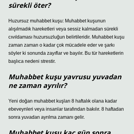
sürekli öter?
Huzursuz muhabbet kuşu: Muhabbet kuşunun
alışılmadık hareketleri veya sessiz kalmadan sürekli
cıvıldaması huzursuzluğun belirtileridir. Muhabbet kuşu
zaman zaman o kadar çok mücadele eder ve şarkı
söyler ki sonunda zayıflar ve bayılır. Bu tür hareketlerin
başlıca nedeni strestir.
Muhabbet kuşu yavrusu yuvadan
ne zaman ayrılır?
Yeni doğan muhabbet kuşları 8 haftalık olana kadar
ebeveynleri veya insanlar tarafından bakılır. 8 haftadan
sonra yuvadan ayrılma zamanı gelir.
Muhabbet kuşu kaç gün sonra