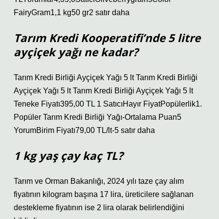
FairyGram1,1 kg50 gr2 satır daha
Tarım Kredi Kooperatifi’nde 5 litre
ayçiçek yağı ne kadar?
Tarım Kredi Birliği Ayçiçek Yağı 5 lt Tarım Kredi Birliği
Ayçiçek Yağı 5 lt Tarım Kredi Birliği Ayçiçek Yağı 5 lt
Teneke Fiyatı395,00 TL 1 SatıcıHayır FiyatPopülerlik1.
Popüler Tarım Kredi Birliği Yağı-Ortalama Puan5
YorumBirim Fiyatı79,00 TL/lt-5 satır daha
1 kg yaş çay kaç TL?
Tarım ve Orman Bakanlığı, 2024 yılı taze çay alım
fiyatının kilogram başına 17 lira, üreticilere sağlanan
destekleme fiyatının ise 2 lira olarak belirlendiğini