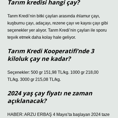
Tarım kredisi hangi çay?
Tarım Kredi’nin bitki çayları arasında ıhlamur çayı,
kuşburnu çayı, adaçayı, rezene çayı ve kayısı çayı gibi
seçenekler yer alıyor. Tarım Kredi’nin çayları ile sporu
teşvik etmek daha kolay hale geliyor.
Tarım Kredi Kooperatifi’nde 3
kiloluk çay ne kadar?
Seçenekler: 500 gr 151,98 TL/kg. 1000 gr 218,00
TL/kg. 3000 gr 215,08 TL/kg.
2024 yaş çay fiyatı ne zaman
açıklanacak?
HABER: ARZU ERBAŞ 4 Mayıs’ta başlayan 2024 taze