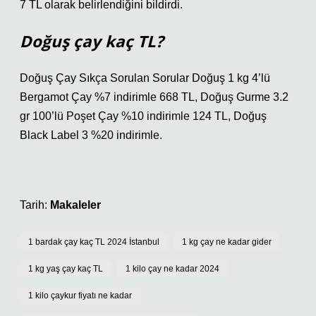
7 TL olarak belirlendiğini bildirdi.
Doğuş çay kaç TL?
Doğuş Çay Sıkça Sorulan Sorular Doğuş 1 kg 4’lü
Bergamot Çay %7 indirimle 668 TL, Doğuş Gurme 3.2
gr 100’lü Poşet Çay %10 indirimle 124 TL, Doğuş
Black Label 3 %20 indirimle.
Tarih:
Makaleler
1 bardak çay kaç TL 2024 İstanbul
1 kg çay ne kadar gider
1 kg yaş çay kaç TL
1 kilo çay ne kadar 2024
1 kilo çaykur fiyatı ne kadar