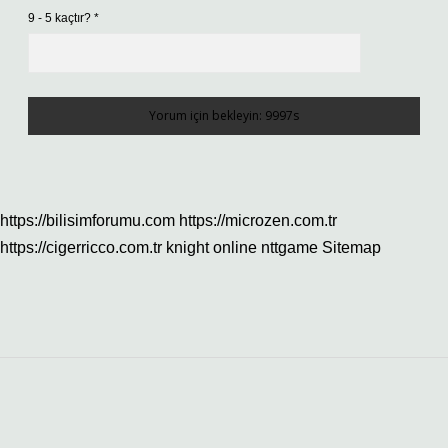
9 - 5 kaçtır?
*
https://bilisimforumu.com
https://microzen.com.tr
https://cigerricco.com.tr
knight online
nttgame
Sitemap
Sidebar