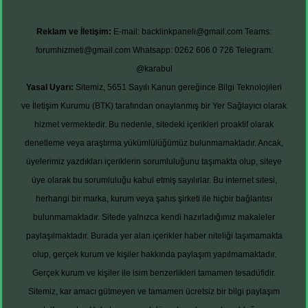
Reklam ve İletişim:
E-mail:
backlinkpaneli@gmail.com
Teams:
forumhizmeti@gmail.com
Whatsapp: 0262 606 0 726
Telegram:
@karabul
Yasal Uyarı:
Sitemiz, 5651 Sayılı Kanun gereğince Bilgi Teknolojileri
ve İletişim Kurumu (BTK) tarafından onaylanmış bir Yer Sağlayıcı olarak
hizmet vermektedir. Bu nedenle, sitedeki içerikleri proaktif olarak
denetleme veya araştırma yükümlülüğümüz bulunmamaktadır. Ancak,
üyelerimiz yazdıkları içeriklerin sorumluluğunu taşımakta olup, siteye
üye olarak bu sorumluluğu kabul etmiş sayılırlar. Bu internet sitesi,
herhangi bir marka, kurum veya şahıs şirketi ile hiçbir bağlantısı
bulunmamaktadır. Sitede yalnızca kendi hazırladığımız makaleler
paylaşılmaktadır. Burada yer alan içerikler haber niteliği taşımamakta
olup, gerçek kurum ve kişiler hakkında paylaşım yapılmamaktadır.
Gerçek kurum ve kişiler ile isim benzerlikleri tamamen tesadüfidir.
Sitemiz, kar amacı gütmeyen ve tamamen ücretsiz bir bilgi paylaşım