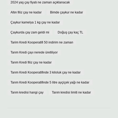
2024 yaş çay fiyatı ne zaman açıklanacak
Altın filiz çay ne kadar
Bimde çaykur ne kadar
Çaykur kamelya 1 kg çay ne kadar
Çaykurda çay zam geldi mi
Doğuş çay kaç TL
Tarim Kredi Kooperatifi 50 indirim ne zaman
Tarım Kredi çayı nerede üretiliyor
Tarım Kredi filiz çay ne kadar
Tarım Kredi Kooperatifinde 3 kiloluk çay ne kadar
Tarım Kredi Kooperatifinde 5 litre ayçiçek yağı ne kadar
Tarım kredisi hangi çay
Tarım kredisi limiti ne kadar