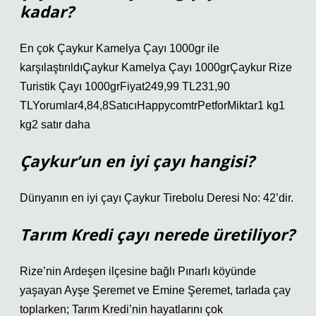
kadar?
En çok Çaykur Kamelya Çayı 1000gr ile
karşılaştırıldıÇaykur Kamelya Çayı 1000grÇaykur Rize
Turistik Çayı 1000grFiyat249,99 TL231,90
TLYorumlar4,84,8SatıcıHappycomtrPetforMiktar1 kg1
kg2 satır daha
Çaykur’un en iyi çayı hangisi?
Dünyanın en iyi çayı Çaykur Tirebolu Deresi No: 42’dir.
Tarım Kredi çayı nerede üretiliyor?
Rize’nin Ardeşen ilçesine bağlı Pınarlı köyünde
yaşayan Ayşe Şeremet ve Emine Şeremet, tarlada çay
toplarken; Tarım Kredi’nin hayatlarını çok