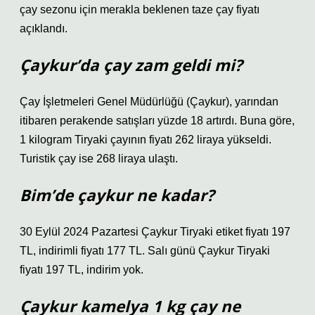
çay sezonu için merakla beklenen taze çay fiyatı
açıklandı.
Çaykur’da çay zam geldi mi?
Çay İşletmeleri Genel Müdürlüğü (Çaykur), yarından
itibaren perakende satışları yüzde 18 artırdı. Buna göre,
1 kilogram Tiryaki çayının fiyatı 262 liraya yükseldi.
Turistik çay ise 268 liraya ulaştı.
Bim’de çaykur ne kadar?
30 Eylül 2024 Pazartesi Çaykur Tiryaki etiket fiyatı 197
TL, indirimli fiyatı 177 TL. Salı günü Çaykur Tiryaki
fiyatı 197 TL, indirim yok.
Çaykur kamelya 1 kg çay ne