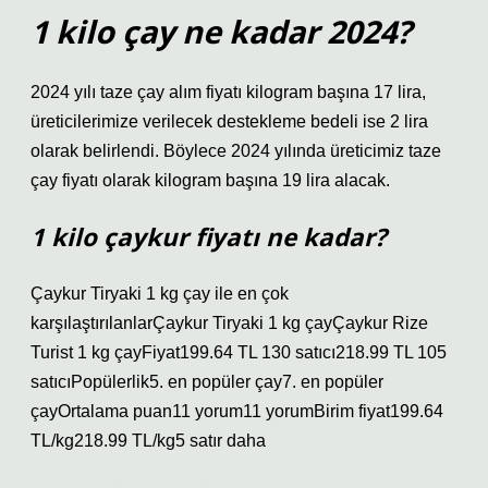
1 kilo çay ne kadar 2024?
2024 yılı taze çay alım fiyatı kilogram başına 17 lira,
üreticilerimize verilecek destekleme bedeli ise 2 lira
olarak belirlendi. Böylece 2024 yılında üreticimiz taze
çay fiyatı olarak kilogram başına 19 lira alacak.
1 kilo çaykur fiyatı ne kadar?
Çaykur Tiryaki 1 kg çay ile en çok
karşılaştırılanlarÇaykur Tiryaki 1 kg çayÇaykur Rize
Turist 1 kg çayFiyat199.64 TL 130 satıcı218.99 TL 105
satıcıPopülerlik5. en popüler çay7. en popüler
çayOrtalama puan11 yorum11 yorumBirim fiyat199.64
TL/kg218.99 TL/kg5 satır daha