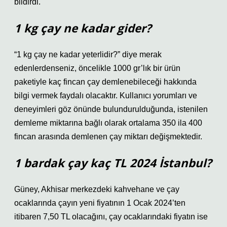
bildirdi.
1 kg çay ne kadar gider?
“1 kg çay ne kadar yeterlidir?” diye merak
edenlerdenseniz, öncelikle 1000 gr’lık bir ürün
paketiyle kaç fincan çay demlenebileceği hakkında
bilgi vermek faydalı olacaktır. Kullanıcı yorumları ve
deneyimleri göz önünde bulundurulduğunda, istenilen
demleme miktarına bağlı olarak ortalama 350 ila 400
fincan arasında demlenen çay miktarı değişmektedir.
1 bardak çay kaç TL 2024 İstanbul?
Güney, Akhisar merkezdeki kahvehane ve çay
ocaklarında çayın yeni fiyatının 1 Ocak 2024’ten
itibaren 7,50 TL olacağını, çay ocaklarındaki fiyatın ise