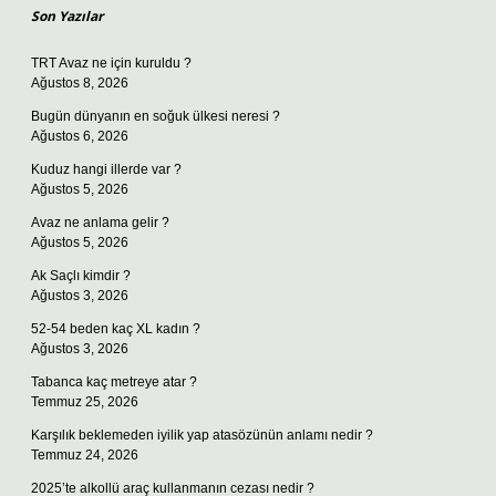
Son Yazılar
TRT Avaz ne için kuruldu ?
Ağustos 8, 2026
Bugün dünyanın en soğuk ülkesi neresi ?
Ağustos 6, 2026
Kuduz hangi illerde var ?
Ağustos 5, 2026
Avaz ne anlama gelir ?
Ağustos 5, 2026
Ak Saçlı kimdir ?
Ağustos 3, 2026
52-54 beden kaç XL kadın ?
Ağustos 3, 2026
Tabanca kaç metreye atar ?
Temmuz 25, 2026
Karşılık beklemeden iyilik yap atasözünün anlamı nedir ?
Temmuz 24, 2026
2025’te alkollü araç kullanmanın cezası nedir ?