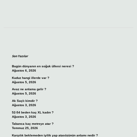
Sidebar
Son Yazılar
Bugün dünyanın en soğuk ülkesi neresi ?
Ağustos 6, 2026
Kuduz hangi illerde var ?
Ağustos 5, 2026
Avaz ne anlama gelir ?
Ağustos 5, 2026
Ak Saçlı kimdir ?
Ağustos 3, 2026
52-54 beden kaç XL kadın ?
Ağustos 3, 2026
Tabanca kaç metreye atar ?
Temmuz 25, 2026
Karşılık beklemeden iyilik yap atasözünün anlamı nedir ?