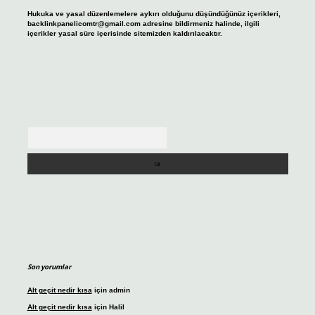
Hukuka ve yasal düzenlemelere aykırı olduğunu düşündüğünüz içerikleri,
backlinkpanelicomtr@gmail.com
adresine bildirmeniz halinde, ilgili
içerikler yasal süre içerisinde sitemizden kaldırılacaktır.
Arama
Son yorumlar
Alt geçit nedir kısa
için
admin
Alt geçit nedir kısa
için
Halil