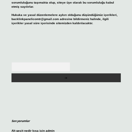
sorumluluğunu taşımakta olup, siteye üye olarak bu sorumluluğu kabul
etmiş sayılırlar.
Hukuka ve yasal düzenlemelere aykırı olduğunu düşündüğünüz içerikleri,
backlinkpanelicomtr@gmail.com
adresine bildirmeniz halinde, ilgili
içerikler yasal süre içerisinde sitemizden kaldırılacaktır.
Arama
Son yorumlar
Alt geçit nedir kısa
için
admin