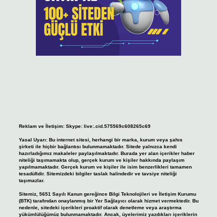
Reklam ve İletişim:
Skype: live:.cid.575569c608265c69
Yasal Uyarı:
Bu internet sitesi, herhangi bir marka, kurum veya şahıs
şirketi ile hiçbir bağlantısı bulunmamaktadır. Sitede yalnızca kendi
hazırladığımız makaleler paylaşılmaktadır. Burada yer alan içerikler haber
niteliği taşımamakta olup, gerçek kurum ve kişiler hakkında paylaşım
yapılmamaktadır. Gerçek kurum ve kişiler ile isim benzerlikleri tamamen
tesadüfidir. Sitemizdeki bilgiler taslak halindedir ve tavsiye niteliği
taşımazlar.
Sitemiz, 5651 Sayılı Kanun gereğince Bilgi Teknolojileri ve İletişim Kurumu
(BTK) tarafından onaylanmış bir Yer Sağlayıcı olarak hizmet vermektedir. Bu
nedenle, sitedeki içerikleri proaktif olarak denetleme veya araştırma
yükümlülüğümüz bulunmamaktadır. Ancak, üyelerimiz yazdıkları içeriklerin