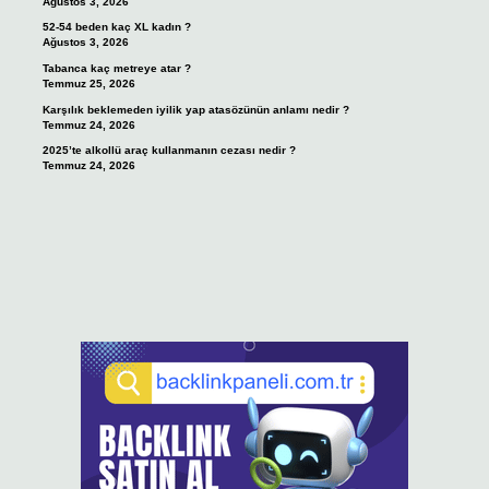
Ağustos 3, 2026
52-54 beden kaç XL kadın ?
Ağustos 3, 2026
Tabanca kaç metreye atar ?
Temmuz 25, 2026
Karşılık beklemeden iyilik yap atasözünün anlamı nedir ?
Temmuz 24, 2026
2025’te alkollü araç kullanmanın cezası nedir ?
Temmuz 24, 2026