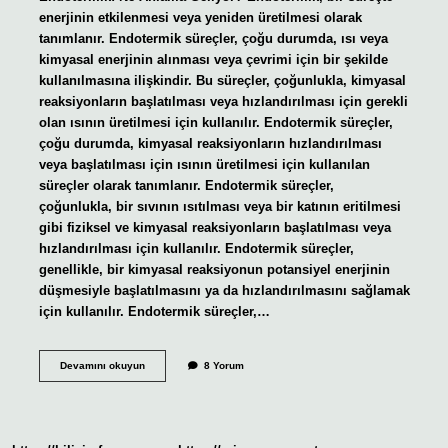
enerjinin etkilenmesi veya yeniden üretilmesi olarak
tanımlanır. Endotermik süreçler, çoğu durumda, ısı veya
kimyasal enerjinin alınması veya çevrimi için bir şekilde
kullanılmasına ilişkindir. Bu süreçler, çoğunlukla, kimyasal
reaksiyonların başlatılması veya hızlandırılması için gerekli
olan ısının üretilmesi için kullanılır. Endotermik süreçler,
çoğu durumda, kimyasal reaksiyonların hızlandırılması
veya başlatılması için ısının üretilmesi için kullanılan
süreçler olarak tanımlanır. Endotermik süreçler,
çoğunlukla, bir sıvının ısıtılması veya bir katının eritilmesi
gibi fiziksel ve kimyasal reaksiyonların başlatılması veya
hızlandırılması için kullanılır. Endotermik süreçler,
genellikle, bir kimyasal reaksiyonun potansiyel enerjinin
düşmesiyle başlatılmasını ya da hızlandırılmasını sağlamak
için kullanılır. Endotermik süreçler,…
Endotermik
Devamını okuyun
8 Yorum
kelime
anlamı
nedir