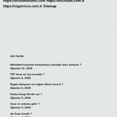
https://bilisimforumu.com
https://microzen.com.tr
https://cigerricco.com.tr
Sitemap
Sidebar
Son Yazılar
Muhabbet kuşunun konuşmaya çalıştığı nasıl anlaşılır ?
Ağustos 10, 2026
TRT Avaz ne için kuruldu ?
Ağustos 8, 2026
Bugün dünyanın en soğuk ülkesi neresi ?
Ağustos 6, 2026
Kuduz hangi illerde var ?
Ağustos 5, 2026
Avaz ne anlama gelir ?
Ağustos 5, 2026
Ak Saçlı kimdir ?