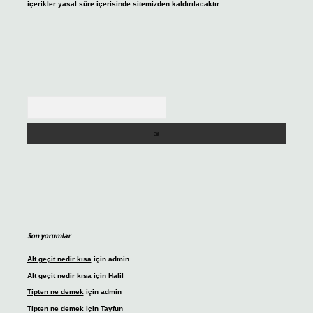
içerikler yasal süre içerisinde sitemizden kaldırılacaktır.
Arama
Son yorumlar
Alt geçit nedir kısa
için
admin
Alt geçit nedir kısa
için
Halil
Tipten ne demek
için
admin
Tipten ne demek
için
Tayfun