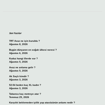
Sidebar
Son Yazılar
TRT Avaz ne için kuruldu ?
Ağustos 8, 2026
Bugün dünyanın en soğuk ülkesi neresi ?
Ağustos 6, 2026
Kuduz hangi illerde var ?
Ağustos 5, 2026
Avaz ne anlama gelir ?
Ağustos 5, 2026
Ak Saçlı kimdir ?
Ağustos 3, 2026
52-54 beden kaç XL kadın ?
Ağustos 3, 2026
Tabanca kaç metreye atar ?
Temmuz 25, 2026
Karşılık beklemeden iyilik yap atasözünün anlamı nedir ?