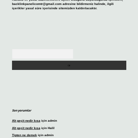
backlinkpanelicomtr@gmail.com
adresine bildirmeniz halinde, ilgili
içerikler yasal süre içerisinde sitemizden kaldırılacaktır.
Arama
Son yorumlar
Alt geçit nedir kısa
için
admin
Alt geçit nedir kısa
için
Halil
Tipten ne demek
için
admin