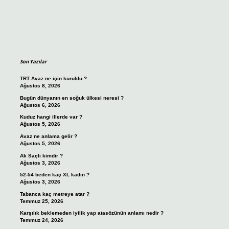
Sidebar
Son Yazılar
TRT Avaz ne için kuruldu ?
Ağustos 8, 2026
Bugün dünyanın en soğuk ülkesi neresi ?
Ağustos 6, 2026
Kuduz hangi illerde var ?
Ağustos 5, 2026
Avaz ne anlama gelir ?
Ağustos 5, 2026
Ak Saçlı kimdir ?
Ağustos 3, 2026
52-54 beden kaç XL kadın ?
Ağustos 3, 2026
Tabanca kaç metreye atar ?
Temmuz 25, 2026
Karşılık beklemeden iyilik yap atasözünün anlamı nedir ?
Temmuz 24, 2026