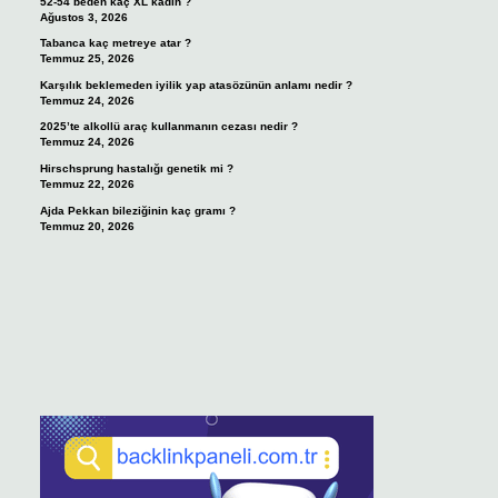
52-54 beden kaç XL kadın ?
Ağustos 3, 2026
Tabanca kaç metreye atar ?
Temmuz 25, 2026
Karşılık beklemeden iyilik yap atasözünün anlamı nedir ?
Temmuz 24, 2026
2025’te alkollü araç kullanmanın cezası nedir ?
Temmuz 24, 2026
Hirschsprung hastalığı genetik mi ?
Temmuz 22, 2026
Ajda Pekkan bileziğinin kaç gramı ?
Temmuz 20, 2026