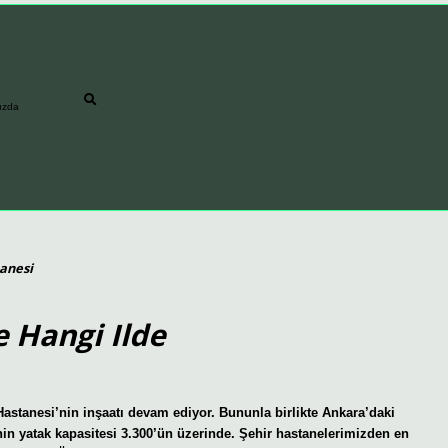
ızda
tanesi
 Hangi Ilde
Hastanesi’nin inşaatı devam ediyor. Bununla birlikte Ankara’daki
’nin yatak kapasitesi 3.300’ün üzerinde. Şehir hastanelerimizden en