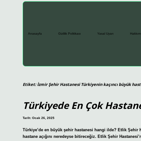
Anasayfa
Gizlilik Politikası
Yasal Uyarı
Hakkım
Etiket:
İzmir Şehir Hastanesi Türkiyenin kaçıncı büyük has
Türkiyede En Çok Hastane
Tarih: Ocak 26, 2025
Türkiye’de en büyük şehir hastanesi hangi ilde? Etlik Şehir 
hastane açığını neredeyse bitireceğiz. Etlik Şehir Hastanesi