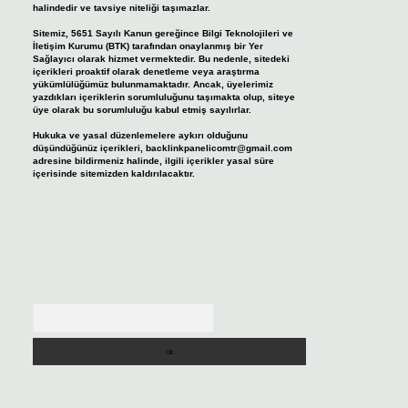
halindedir ve tavsiye niteliği taşımazlar.
Sitemiz, 5651 Sayılı Kanun gereğince Bilgi Teknolojileri ve
İletişim Kurumu (BTK) tarafından onaylanmış bir Yer
Sağlayıcı olarak hizmet vermektedir. Bu nedenle, sitedeki
içerikleri proaktif olarak denetleme veya araştırma
yükümlülüğümüz bulunmamaktadır. Ancak, üyelerimiz
yazdıkları içeriklerin sorumluluğunu taşımakta olup, siteye
üye olarak bu sorumluluğu kabul etmiş sayılırlar.
Hukuka ve yasal düzenlemelere aykırı olduğunu
düşündüğünüz içerikleri,
backlinkpanelicomtr@gmail.com
adresine bildirmeniz halinde, ilgili içerikler yasal süre
içerisinde sitemizden kaldırılacaktır.
Arama