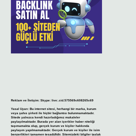
Reklam ve İletişim:
Skype: live:.cid.575569c608265c69
Yasal Uyarı:
Bu internet sitesi, herhangi bir marka, kurum
veya şahıs şirketi ile hiçbir bağlantısı bulunmamaktadır.
Sitede yalnızca kendi hazırladığımız makaleler
paylaşılmaktadır. Burada yer alan içerikler haber niteliği
taşımamakta olup, gerçek kurum ve kişiler hakkında
paylaşım yapılmamaktadır. Gerçek kurum ve kişiler ile isim
benzerlikleri tamamen tesadüfidir. Sitemizdeki bilgiler taslak