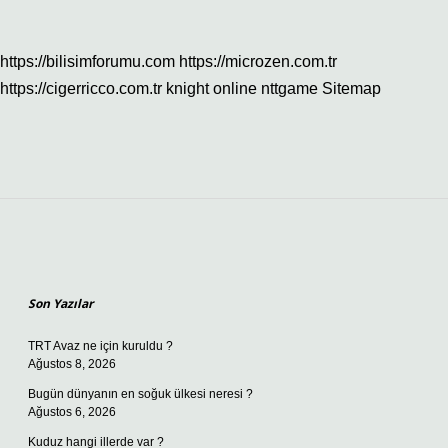
https://bilisimforumu.com
https://microzen.com.tr
https://cigerricco.com.tr
knight online
nttgame
Sitemap
Sidebar
Son Yazılar
TRT Avaz ne için kuruldu ?
Ağustos 8, 2026
Bugün dünyanın en soğuk ülkesi neresi ?
Ağustos 6, 2026
Kuduz hangi illerde var ?