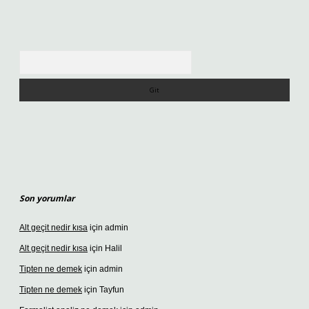
Arama
Son yorumlar
Alt geçit nedir kısa
için
admin
Alt geçit nedir kısa
için
Halil
Tipten ne demek
için
admin
Tipten ne demek
için
Tayfun