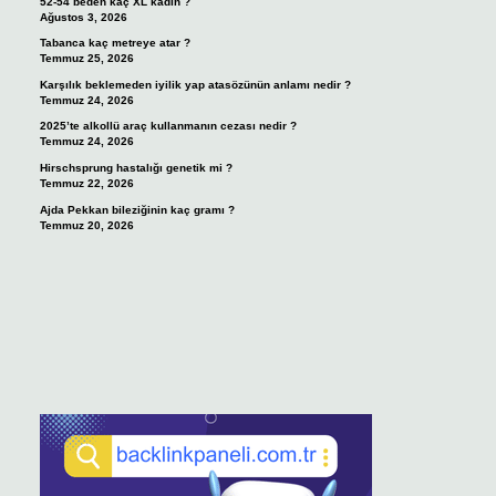
52-54 beden kaç XL kadın ?
Ağustos 3, 2026
Tabanca kaç metreye atar ?
Temmuz 25, 2026
Karşılık beklemeden iyilik yap atasözünün anlamı nedir ?
Temmuz 24, 2026
2025’te alkollü araç kullanmanın cezası nedir ?
Temmuz 24, 2026
Hirschsprung hastalığı genetik mi ?
Temmuz 22, 2026
Ajda Pekkan bileziğinin kaç gramı ?
Temmuz 20, 2026