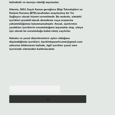
halindedir ve tavsiye niteliği taşımazlar.
Sitemiz, 5651 Sayılı Kanun gereğince Bilgi Teknolojileri ve
İletişim Kurumu (BTK) tarafından onaylanmış bir Yer
Sağlayıcı olarak hizmet vermektedir. Bu nedenle, sitedeki
içerikleri proaktif olarak denetleme veya araştırma
yükümlülüğümüz bulunmamaktadır. Ancak, üyelerimiz
yazdıkları içeriklerin sorumluluğunu taşımakta olup, siteye
üye olarak bu sorumluluğu kabul etmiş sayılırlar.
Hukuka ve yasal düzenlemelere aykırı olduğunu
düşündüğünüz içerikleri,
backlinkpanelicomtr@gmail.com
adresine bildirmeniz halinde, ilgili içerikler yasal süre
içerisinde sitemizden kaldırılacaktır.
Arama