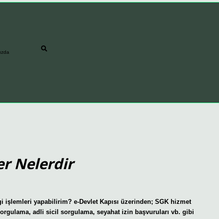
ızda
er Nelerdir
ngi işlemleri yapabilirim? e-Devlet Kapısı üzerinden; SGK hizmet
rgulama, adli sicil sorgulama, seyahat izin başvuruları vb. gibi