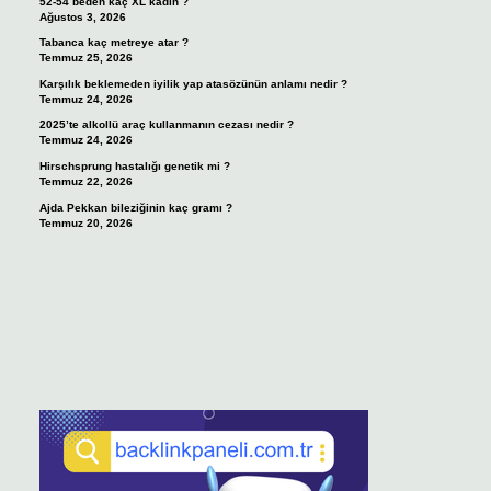
52-54 beden kaç XL kadın ?
Ağustos 3, 2026
Tabanca kaç metreye atar ?
Temmuz 25, 2026
Karşılık beklemeden iyilik yap atasözünün anlamı nedir ?
Temmuz 24, 2026
2025’te alkollü araç kullanmanın cezası nedir ?
Temmuz 24, 2026
Hirschsprung hastalığı genetik mi ?
Temmuz 22, 2026
Ajda Pekkan bileziğinin kaç gramı ?
Temmuz 20, 2026