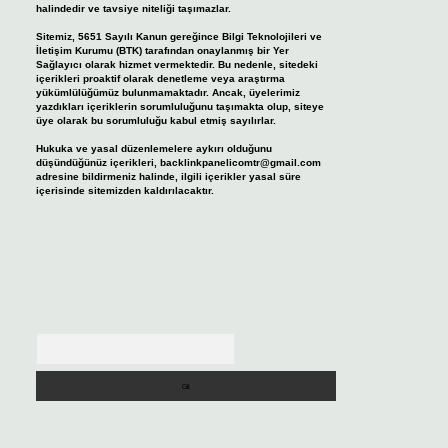
halindedir ve tavsiye niteliği taşımazlar.
Sitemiz, 5651 Sayılı Kanun gereğince Bilgi Teknolojileri ve
İletişim Kurumu (BTK) tarafından onaylanmış bir Yer
Sağlayıcı olarak hizmet vermektedir. Bu nedenle, sitedeki
içerikleri proaktif olarak denetleme veya araştırma
yükümlülüğümüz bulunmamaktadır. Ancak, üyelerimiz
yazdıkları içeriklerin sorumluluğunu taşımakta olup, siteye
üye olarak bu sorumluluğu kabul etmiş sayılırlar.
Hukuka ve yasal düzenlemelere aykırı olduğunu
düşündüğünüz içerikleri,
backlinkpanelicomtr@gmail.com
adresine bildirmeniz halinde, ilgili içerikler yasal süre
içerisinde sitemizden kaldırılacaktır.
Arama