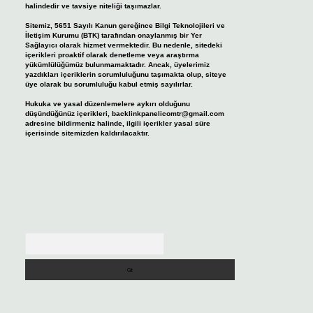
halindedir ve tavsiye niteliği taşımazlar.
Sitemiz, 5651 Sayılı Kanun gereğince Bilgi Teknolojileri ve
İletişim Kurumu (BTK) tarafından onaylanmış bir Yer
Sağlayıcı olarak hizmet vermektedir. Bu nedenle, sitedeki
içerikleri proaktif olarak denetleme veya araştırma
yükümlülüğümüz bulunmamaktadır. Ancak, üyelerimiz
yazdıkları içeriklerin sorumluluğunu taşımakta olup, siteye
üye olarak bu sorumluluğu kabul etmiş sayılırlar.
Hukuka ve yasal düzenlemelere aykırı olduğunu
düşündüğünüz içerikleri,
backlinkpanelicomtr@gmail.com
adresine bildirmeniz halinde, ilgili içerikler yasal süre
içerisinde sitemizden kaldırılacaktır.
Arama