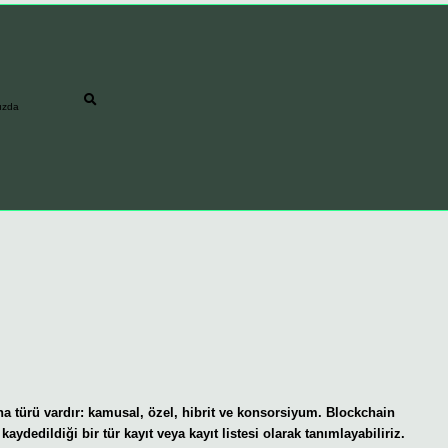
ızda
ana türü vardır: kamusal, özel, hibrit ve konsorsiyum. Blockchain
 kaydedildiği bir tür kayıt veya kayıt listesi olarak tanımlayabiliriz.