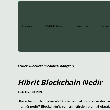
Anasayfa
Gizlilik Politikası
Yasal Uyarı
Hakkım
Etiket:
Blockchain coinleri hangileri
Hibrit Blockchain Nedir
Tarih: Ekim 20, 2024
Blockchain türleri nelerdir? Blockchain teknolojisinin dört 
mantığı nedir? Blockchain’i, verilerin şifrelenip dijital olarak