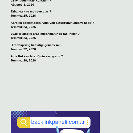
52-54 beden kaç XL kadın ?
Ağustos 3, 2026
Tabanca kaç metreye atar ?
Temmuz 25, 2026
Karşılık beklemeden iyilik yap atasözünün anlamı nedir ?
Temmuz 24, 2026
2025’te alkollü araç kullanmanın cezası nedir ?
Temmuz 24, 2026
Hirschsprung hastalığı genetik mi ?
Temmuz 22, 2026
Ajda Pekkan bileziğinin kaç gramı ?
Temmuz 20, 2026