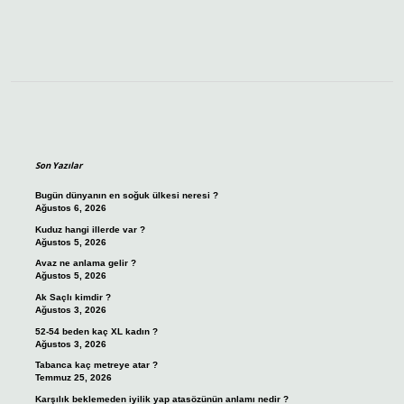
Sidebar
Son Yazılar
Bugün dünyanın en soğuk ülkesi neresi ?
Ağustos 6, 2026
Kuduz hangi illerde var ?
Ağustos 5, 2026
Avaz ne anlama gelir ?
Ağustos 5, 2026
Ak Saçlı kimdir ?
Ağustos 3, 2026
52-54 beden kaç XL kadın ?
Ağustos 3, 2026
Tabanca kaç metreye atar ?
Temmuz 25, 2026
Karşılık beklemeden iyilik yap atasözünün anlamı nedir ?