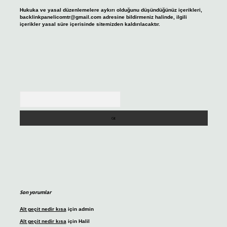
Hukuka ve yasal düzenlemelere aykırı olduğunu düşündüğünüz içerikleri,
backlinkpanelicomtr@gmail.com
adresine bildirmeniz halinde, ilgili
içerikler yasal süre içerisinde sitemizden kaldırılacaktır.
Arama
Son yorumlar
Alt geçit nedir kısa
için
admin
Alt geçit nedir kısa
için
Halil