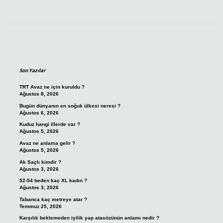
Sidebar
Son Yazılar
TRT Avaz ne için kuruldu ?
Ağustos 8, 2026
Bugün dünyanın en soğuk ülkesi neresi ?
Ağustos 6, 2026
Kuduz hangi illerde var ?
Ağustos 5, 2026
Avaz ne anlama gelir ?
Ağustos 5, 2026
Ak Saçlı kimdir ?
Ağustos 3, 2026
52-54 beden kaç XL kadın ?
Ağustos 3, 2026
Tabanca kaç metreye atar ?
Temmuz 25, 2026
Karşılık beklemeden iyilik yap atasözünün anlamı nedir ?