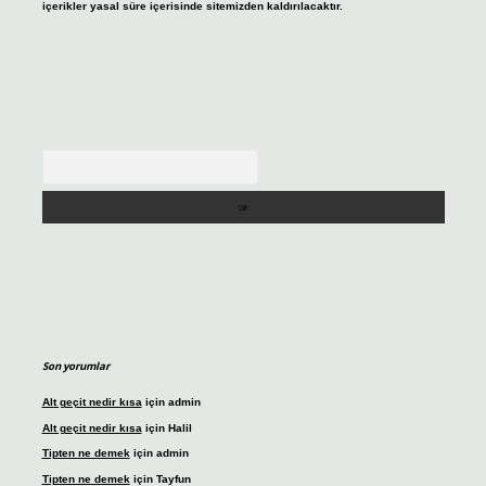
içerikler yasal süre içerisinde sitemizden kaldırılacaktır.
Arama
Son yorumlar
Alt geçit nedir kısa
için
admin
Alt geçit nedir kısa
için
Halil
Tipten ne demek
için
admin
Tipten ne demek
için
Tayfun