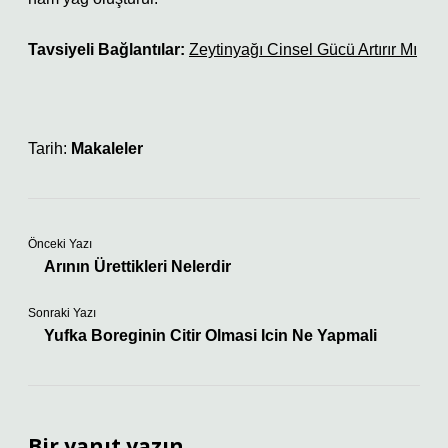
Tavsiyeli Bağlantılar:
Zeytinyağı Cinsel Gücü Artırır Mı
Tarih:
Makaleler
Önceki Yazı
Arının Ürettikleri Nelerdir
Sonraki Yazı
Yufka Boreginin Citir Olmasi Icin Ne Yapmali
Bir yanıt yazın