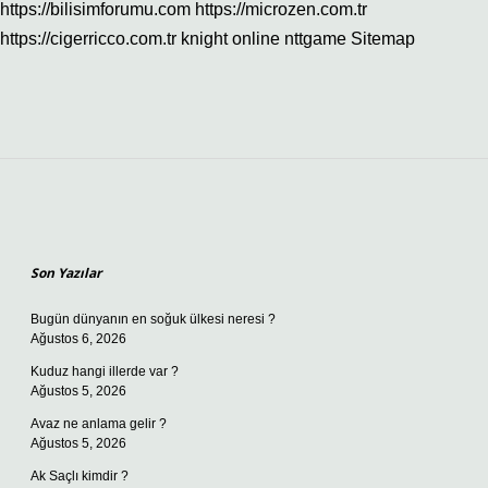
https://bilisimforumu.com
https://microzen.com.tr
https://cigerricco.com.tr
knight online
nttgame
Sitemap
Sidebar
Son Yazılar
Bugün dünyanın en soğuk ülkesi neresi ?
Ağustos 6, 2026
Kuduz hangi illerde var ?
Ağustos 5, 2026
Avaz ne anlama gelir ?
Ağustos 5, 2026
Ak Saçlı kimdir ?