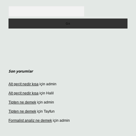
Arama
Son yorumlar
Alt geçit nedir kısa
için
admin
Alt geçit nedir kısa
için
Halil
Tipten ne demek
için
admin
Tipten ne demek
için
Tayfun
Formalist analiz ne demek
için
admin