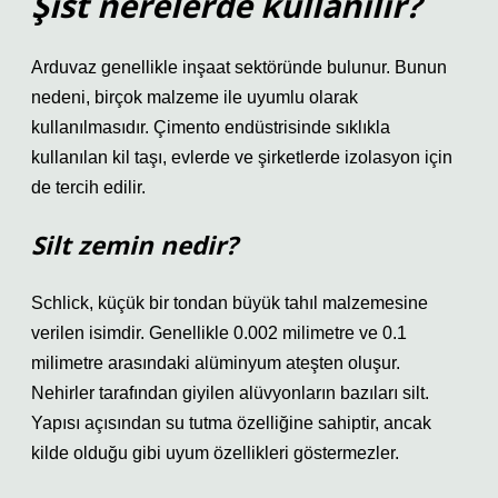
Şist nerelerde kullanılır?
Arduvaz genellikle inşaat sektöründe bulunur. Bunun
nedeni, birçok malzeme ile uyumlu olarak
kullanılmasıdır. Çimento endüstrisinde sıklıkla
kullanılan kil taşı, evlerde ve şirketlerde izolasyon için
de tercih edilir.
Silt zemin nedir?
Schlick, küçük bir tondan büyük tahıl malzemesine
verilen isimdir. Genellikle 0.002 milimetre ve 0.1
milimetre arasındaki alüminyum ateşten oluşur.
Nehirler tarafından giyilen alüvyonların bazıları silt.
Yapısı açısından su tutma özelliğine sahiptir, ancak
kilde olduğu gibi uyum özellikleri göstermezler.