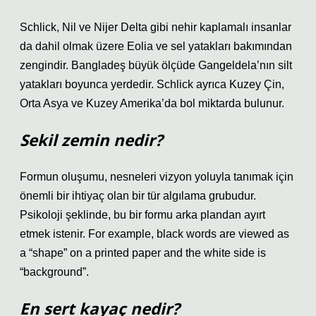
Schlick, Nil ve Nijer Delta gibi nehir kaplamalı insanlar
da dahil olmak üzere Eolia ve sel yatakları bakımından
zengindir. Bangladeş büyük ölçüde Gangeldela’nın silt
yatakları boyunca yerdedir. Schlick ayrıca Kuzey Çin,
Orta Asya ve Kuzey Amerika’da bol miktarda bulunur.
Sekil zemin nedir?
Formun oluşumu, nesneleri vizyon yoluyla tanımak için
önemli bir ihtiyaç olan bir tür algılama grubudur.
Psikoloji şeklinde, bu bir formu arka plandan ayırt
etmek istenir. For example, black words are viewed as
a “shape” on a printed paper and the white side is
“background”.
En sert kayaç nedir?