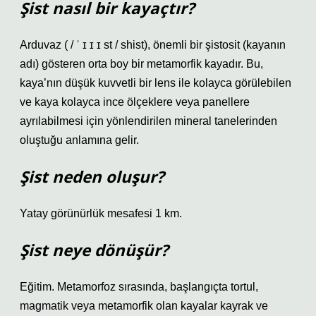
Şist nasıl bir kayaçtır?
Arduvaz ( / ˈ ɪ ɪ ɪ st / shist), önemli bir şistosit (kayanın
adı) gösteren orta boy bir metamorfik kayadır. Bu,
kaya’nın düşük kuvvetli bir lens ile kolayca görülebilen
ve kaya kolayca ince ölçeklere veya panellere
ayrılabilmesi için yönlendirilen mineral tanelerinden
oluştuğu anlamına gelir.
Şist neden oluşur?
Yatay görünürlük mesafesi 1 km.
Şist neye dönüşür?
Eğitim. Metamorfoz sırasında, başlangıçta tortul,
magmatik veya metamorfik olan kayalar kayrak ve