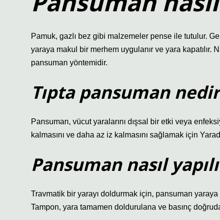
Pansuman nasıl y
Pamuk, gazlı bez gibi malzemeler pense ile tutulur. Ger
yaraya makul bir merhem uygulanır ve yara kapatılır. 
pansuman yöntemidir.
Tıpta pansuman nedir
Pansuman, vücut yaralarını dışsal bir etki veya enfeks
kalmasını ve daha az iz kalmasını sağlamak için Yarad
Pansuman nasıl yapılır
Travmatik bir yarayı doldurmak için, pansuman yaraya tem
Tampon, yara tamamen doldurulana ve basınç doğrudan