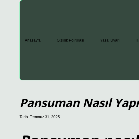
Anasayfa
Gizlilik Politikası
Yasal Uyarı
H
Pansuman Nasıl Yapıl
Tarih: Temmuz 31, 2025