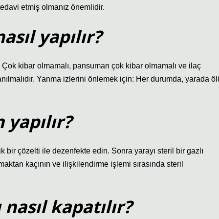
tedavi etmiş olmanız önemlidir.
sıl yapılır?
. Çok kibar olmamalı, pansuman çok kibar olmamalı ve ilaç
anılmalıdır. Yanma izlerini önlemek için: Her durumda, yarada öl
 yapılır?
 bir çözelti ile dezenfekte edin. Sonra yarayı steril bir gazlı
ktan kaçının ve ilişkilendirme işlemi sırasında steril
 nasıl kapatılır?