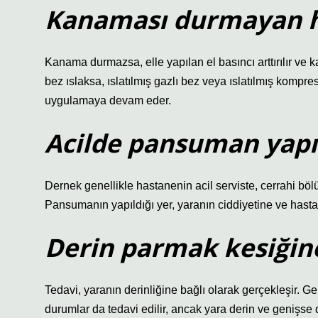
Kanaması durmayan ha
Kanama durmazsa, elle yapılan el basıncı arttırılır ve 
bez ıslaksa, ıslatılmış gazlı bez veya ıslatılmış kompr
uygulamaya devam eder.
Acilde pansuman yapıl
Dernek genellikle hastanenin acil serviste, cerrahi bö
Pansumanın yapıldığı yer, yaranın ciddiyetine ve hastan
Derin parmak kesiğine
Tedavi, yaranın derinliğine bağlı olarak gerçekleşir. G
durumlar da tedavi edilir, ancak yara derin ve genişse