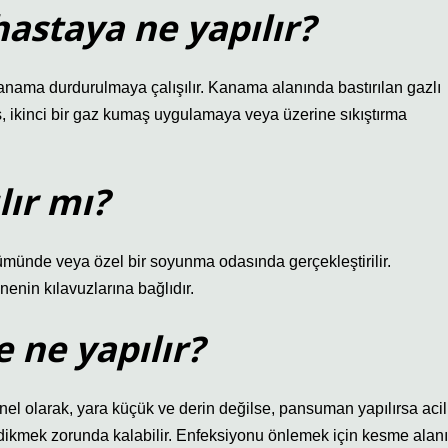
staya ne yapılır?
kanama durdurulmaya çalışılır. Kanama alanında bastırılan gazlı
es, ikinci bir gaz kumaş uygulamaya veya üzerine sıkıştırma
ır mı?
lümünde veya özel bir soyunma odasında gerçekleştirilir.
enin kılavuzlarına bağlıdır.
 ne yapılır?
enel olarak, yara küçük ve derin değilse, pansuman yapılırsa acil
 dikmek zorunda kalabilir. Enfeksiyonu önlemek için kesme alanı