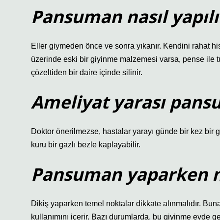
Pansuman nasıl yapılı
Eller giymeden önce ve sonra yıkanır. Kendini rahat hiss
üzerinde eski bir giyinme malzemesi varsa, pense ile tu
çözeltiden bir daire içinde silinir.
Ameliyat yarası pansu
Doktor önerilmezse, hastalar yarayı günde bir kez bir ga
kuru bir gazlı bezle kaplayabilir.
Pansuman yaparken ne
Dikiş yaparken temel noktalar dikkate alınmalıdır. Buna
kullanımını içerir. Bazı durumlarda, bu giyinme evde ger