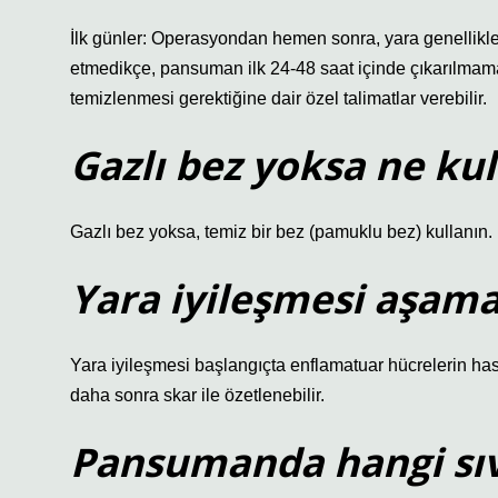
İlk günler: Operasyondan hemen sonra, yara genellikle s
etmedikçe, pansuman ilk 24-48 saat içinde çıkarılmamalı
temizlenmesi gerektiğine dair özel talimatlar verebilir.
Gazlı bez yoksa ne kul
Gazlı bez yoksa, temiz bir bez (pamuklu bez) kullanın.
Yara iyileşmesi aşama
Yara iyileşmesi başlangıçta enflamatuar hücrelerin has
daha sonra skar ile özetlenebilir.
Pansumanda hangi sıvı