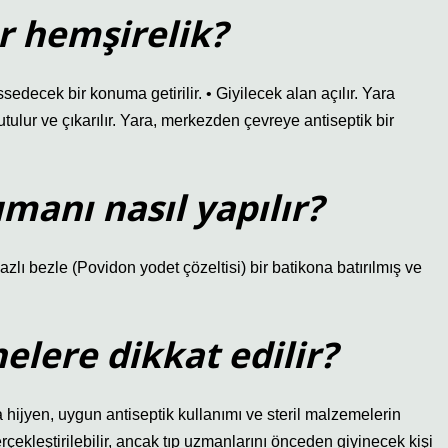
r hemşirelik?
edecek bir konuma getirilir. • Giyilecek alan açılır. Yara
tulur ve çıkarılır. Yara, merkezden çevreye antiseptik bir
manı nasıl yapılır?
zlı bezle (Povidon yodet çözeltisi) bir batikona batırılmış ve
lere dikkat edilir?
 hijyen, uygun antiseptik kullanımı ve steril malzemelerin
çekleştirilebilir, ancak tıp uzmanlarını önceden giyinecek kişi