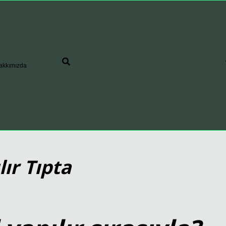
akkımızda
ır Tıpta