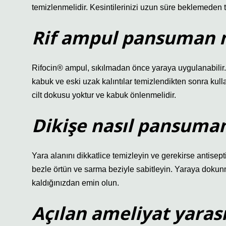
temizlenmelidir. Kesintilerinizi uzun süre beklemeden 
Rif ampul pansuman na
Rifocin® ampul, sıkılmadan önce yaraya uygulanabilir
kabuk ve eski uzak kalıntılar temizlendikten sonra kull
cilt dokusu yoktur ve kabuk önlenmelidir.
Dikişe nasıl pansuman
Yara alanını dikkatlice temizleyin ve gerekirse antiseptik
bezle örtün ve sarma beziyle sabitleyin. Yaraya dokunma
kaldığınızdan emin olun.
Açılan ameliyat yarası