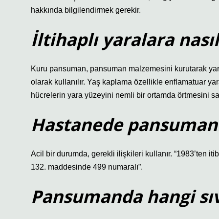
hakkında bilgilendirmek gerekir.
İltihaplı yaralara nas
Kuru pansuman, pansuman malzemesini kurutarak yara
olarak kullanılır. Yaş kaplama özellikle enflamatuar ya
hücrelerin yara yüzeyini nemli bir ortamda örtmesini sa
Hastanede pansumanı
Acil bir durumda, gerekli ilişkileri kullanır. “1983’ten it
132. maddesinde 499 numaralı”.
Pansumanda hangi sıvı