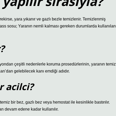
apılır sırasıyla?
ekirse, yara yıkanır ve gazlı bezle temizlenir. Temizlenmiş
Nass sosu; Yaranın nemli kalması gereken durumlarda kullanılan
?
iyondan çeşitli nedenlerle koruma prosedürlerinin, yaranın temiz
an’dan gelebilecek kanı emdiği adıdır.
 acilci?
iz bir bez, gazlı bez veya hemostat ile kesinlikle bastırılır.
 devam edene kadar kullanılır.