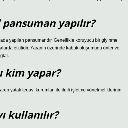
ıl pansuman yapılır?
da yapılan pansumandır. Genellikle koruyucu bir giyinme
ralarda etkilidir. Yaranın üzerinde kabuk oluşumunu önler ve
ğlar.
 kim yapar?
ibaren yatak tedavi kurumları ile ilgili işletme yönetmeliklerinin
 kullanılır?