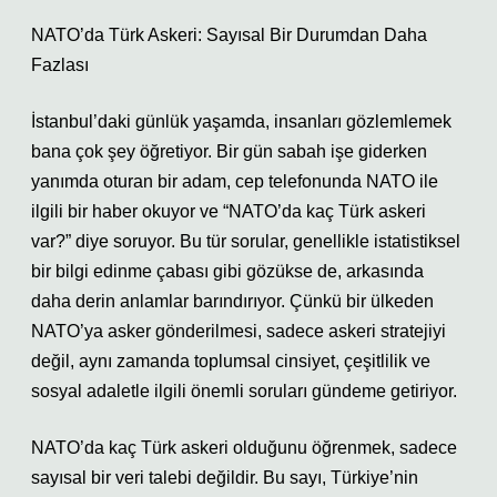
NATO’da Türk Askeri: Sayısal Bir Durumdan Daha
Fazlası
İstanbul’daki günlük yaşamda, insanları gözlemlemek
bana çok şey öğretiyor. Bir gün sabah işe giderken
yanımda oturan bir adam, cep telefonunda NATO ile
ilgili bir haber okuyor ve “NATO’da kaç Türk askeri
var?” diye soruyor. Bu tür sorular, genellikle istatistiksel
bir bilgi edinme çabası gibi gözükse de, arkasında
daha derin anlamlar barındırıyor. Çünkü bir ülkeden
NATO’ya asker gönderilmesi, sadece askeri stratejiyi
değil, aynı zamanda toplumsal cinsiyet, çeşitlilik ve
sosyal adaletle ilgili önemli soruları gündeme getiriyor.
NATO’da kaç Türk askeri olduğunu öğrenmek, sadece
sayısal bir veri talebi değildir. Bu sayı, Türkiye’nin