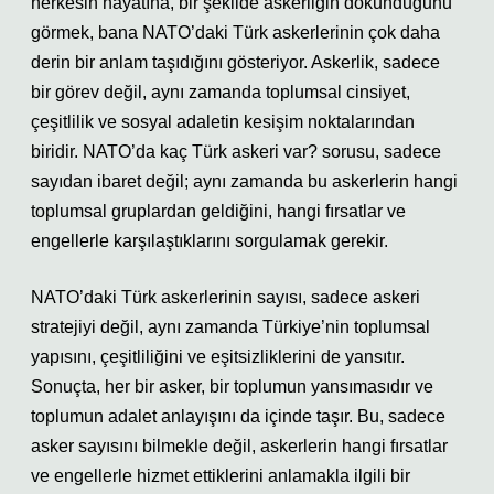
herkesin hayatına, bir şekilde askerliğin dokunduğunu
görmek, bana NATO’daki Türk askerlerinin çok daha
derin bir anlam taşıdığını gösteriyor. Askerlik, sadece
bir görev değil, aynı zamanda toplumsal cinsiyet,
çeşitlilik ve sosyal adaletin kesişim noktalarından
biridir. NATO’da kaç Türk askeri var? sorusu, sadece
sayıdan ibaret değil; aynı zamanda bu askerlerin hangi
toplumsal gruplardan geldiğini, hangi fırsatlar ve
engellerle karşılaştıklarını sorgulamak gerekir.
NATO’daki Türk askerlerinin sayısı, sadece askeri
stratejiyi değil, aynı zamanda Türkiye’nin toplumsal
yapısını, çeşitliliğini ve eşitsizliklerini de yansıtır.
Sonuçta, her bir asker, bir toplumun yansımasıdır ve
toplumun adalet anlayışını da içinde taşır. Bu, sadece
asker sayısını bilmekle değil, askerlerin hangi fırsatlar
ve engellerle hizmet ettiklerini anlamakla ilgili bir