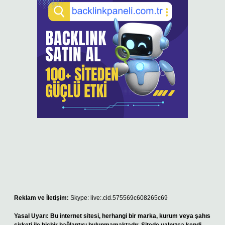
Reklam ve İletişim:
Skype: live:.cid.575569c608265c69
Yasal Uyarı:
Bu internet sitesi, herhangi bir marka, kurum veya şahıs