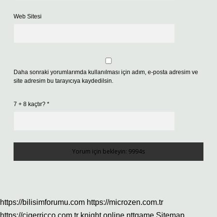
Web Sitesi
Daha sonraki yorumlarımda kullanılması için adım, e-posta adresim ve
site adresim bu tarayıcıya kaydedilsin.
7 + 8 kaçtır?
*
https://bilisimforumu.com
https://microzen.com.tr
https://cigerricco.com.tr
knight online
nttgame
Sitemap