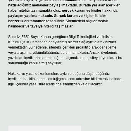
şirketi ile hiçbir bağlantısı bulunmamaktadır. Sitede yalnızca kendi
hazırladığımız makaleler paylaşılmaktadır. Burada yer alan içerikler
haber niteliği taşımamakta olup, gerçek kurum ve kişiler hakkında
paylaşım yapılmamaktadır. Gerçek kurum ve kişiler ile isim
benzerlikleri tamamen tesadüfidir. Sitemizdeki bilgiler taslak
halindedir ve tavsiye niteliği taşımazlar.
Sitemiz, 5651 Sayılı Kanun gereğince Bilgi Teknolojileri ve İletişim
Kurumu (BTK) tarafından onaylanmış bir Yer Sağlayıcı olarak hizmet
vermektedir. Bu nedenle, sitedeki içerikleri proaktif olarak denetleme
veya araştırma yükümlülüğümüz bulunmamaktadır. Ancak, üyelerimiz
yazdıkları içeriklerin sorumluluğunu taşımakta olup, siteye üye olarak bu
sorumluluğu kabul etmiş sayılırlar.
Hukuka ve yasal düzenlemelere aykırı olduğunu düşündüğünüz
içerikleri,
backlinkpanelicomtr@gmail.com
adresine bildirmeniz halinde,
ilgili içerikler yasal süre içerisinde sitemizden kaldırılacaktır.
Arama