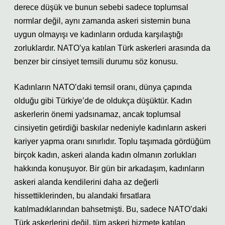
derece düşük ve bunun sebebi sadece toplumsal
normlar değil, aynı zamanda askeri sistemin buna
uygun olmayışı ve kadınların orduda karşılaştığı
zorluklardır. NATO’ya katılan Türk askerleri arasında da
benzer bir cinsiyet temsili durumu söz konusu.
Kadınların NATO’daki temsil oranı, dünya çapında
olduğu gibi Türkiye’de de oldukça düşüktür. Kadın
askerlerin önemi yadsınamaz, ancak toplumsal
cinsiyetin getirdiği baskılar nedeniyle kadınların askeri
kariyer yapma oranı sınırlıdır. Toplu taşımada gördüğüm
birçok kadın, askeri alanda kadın olmanın zorlukları
hakkında konuşuyor. Bir gün bir arkadaşım, kadınların
askeri alanda kendilerini daha az değerli
hissettiklerinden, bu alandaki fırsatlara
katılmadıklarından bahsetmişti. Bu, sadece NATO’daki
Türk askerlerini değil, tüm askeri hizmete katılan