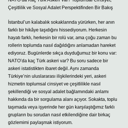
Çeşitlilik ve Sosyal Adalet Perspektifinden Bir Bakış
İstanbul’un kalabalık sokaklarında yürürken, her anın
farklı bir hikâye taşıdığını hissediyorum. Herkesin
hayatı farklı, herkesin bir rolü var, ama çoğu zaman bu
rollerin toplumda nasıl dağıldığını anlamadan hareket
ediyoruz. Bugünlerde sıkça duyduğumuz bir konu var:
NATO’da kaç Türk askeri var? Bu soru sadece bir
askeri istatistikten ibaret değil. Aynı zamanda
Türkiye’nin uluslararası ilişkilerindeki yeri, askeri
hizmetin toplumsal cinsiyet ve çeşitlilikle nasıl
şekillendiği ve sosyal adalet bağlamındaki anlamı
hakkında da bir sorgulama alanı açıyor. Sokakta, toplu
taşımada veya işyerinde her gün karşılaştığımız farklı
grupların bu sorudan nasıl etkilendiğine dair birkaç
gözlemimi paylaşmak istiyorum.