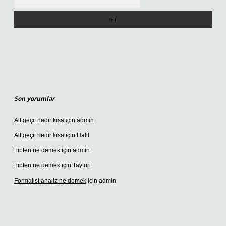
Son yorumlar
Alt geçit nedir kısa
için
admin
Alt geçit nedir kısa
için
Halil
Tipten ne demek
için
admin
Tipten ne demek
için
Tayfun
Formalist analiz ne demek
için
admin