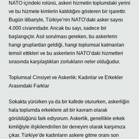
NATO içindeki rolünü, askeri hizmetin toplumdaki yerini
ve bu hizmete kimlerin katıldığını gösteren bir işarettir.
Bugün itibariyle, Türkiye’nin NATO’daki asker sayısı
4.000 civarındadır. Ancak bu sayı, sadece bir
başlangıçtır. Asıl sorulması gereken, bu askerlerin
hangi gruplardan geldiği, hangi toplumsal katmanları
temsil ettikleri ve bu askerlerin NATO’daki hizmetleri
sırasında karşılaştıkları zorlukların neler olduğudur.
Toplumsal Cinsiyet ve Askerlik: Kadınlar ve Erkekler
Arasındaki Farklar
Sokakta yürürken ya da bir kafede otururken, askerliğin
hala toplumda erkeklere ait bir kavram olarak
görüldüğünü fark ediyorum. Askerlik, genellikle erkek
kimliğiyle ilişkilendirilen bir deneyim olarak karşımıza
çıkar. Türkiye’de kadınların askere gitme oranı son