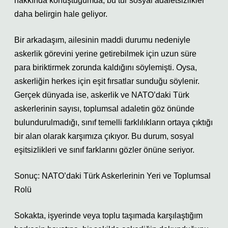
hakkında konuştuğumda, bu tür sosyal adaletsizlikler
daha belirgin hale geliyor.
Bir arkadaşım, ailesinin maddi durumu nedeniyle
askerlik görevini yerine getirebilmek için uzun süre
para biriktirmek zorunda kaldığını söylemişti. Oysa,
askerliğin herkes için eşit fırsatlar sunduğu söylenir.
Gerçek dünyada ise, askerlik ve NATO’daki Türk
askerlerinin sayısı, toplumsal adaletin göz önünde
bulundurulmadığı, sınıf temelli farklılıkların ortaya çıktığı
bir alan olarak karşımıza çıkıyor. Bu durum, sosyal
eşitsizlikleri ve sınıf farklarını gözler önüne seriyor.
Sonuç: NATO’daki Türk Askerlerinin Yeri ve Toplumsal
Rolü
Sokakta, işyerinde veya toplu taşımada karşılaştığım