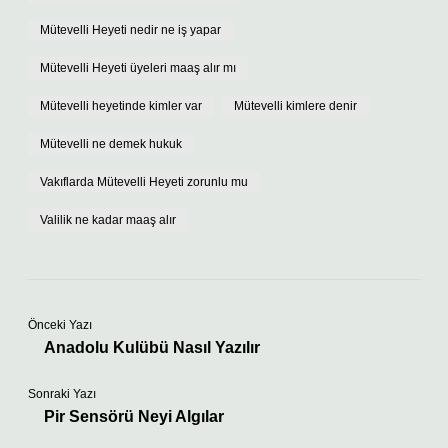
Mütevelli Heyeti nedir ne iş yapar
Mütevelli Heyeti üyeleri maaş alır mı
Mütevelli heyetinde kimler var
Mütevelli kimlere denir
Mütevelli ne demek hukuk
Vakıflarda Mütevelli Heyeti zorunlu mu
Valilik ne kadar maaş alır
Önceki Yazı
Anadolu Kulübü Nasıl Yazılır
Sonraki Yazı
Pir Sensörü Neyi Algılar