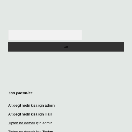
Arama
Son yorumlar
Alt geçit nedir kısa
için
admin
Alt geçit nedir kısa
için
Halil
Tipten ne demek
için
admin