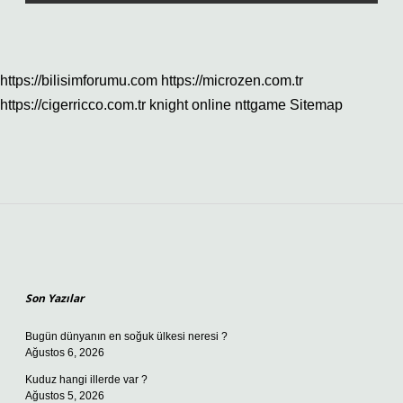
https://bilisimforumu.com
https://microzen.com.tr
https://cigerricco.com.tr
knight online
nttgame
Sitemap
Sidebar
Son Yazılar
Bugün dünyanın en soğuk ülkesi neresi ?
Ağustos 6, 2026
Kuduz hangi illerde var ?
Ağustos 5, 2026