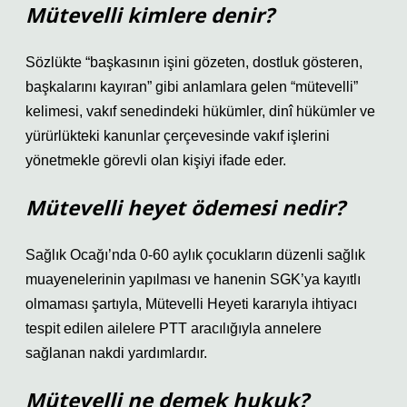
Mütevelli kimlere denir?
Sözlükte “başkasının işini gözeten, dostluk gösteren,
başkalarını kayıran” gibi anlamlara gelen “mütevelli”
kelimesi, vakıf senedindeki hükümler, dinî hükümler ve
yürürlükteki kanunlar çerçevesinde vakıf işlerini
yönetmekle görevli olan kişiyi ifade eder.
Mütevelli heyet ödemesi nedir?
Sağlık Ocağı’nda 0-60 aylık çocukların düzenli sağlık
muayenelerinin yapılması ve hanenin SGK’ya kayıtlı
olmaması şartıyla, Mütevelli Heyeti kararıyla ihtiyacı
tespit edilen ailelere PTT aracılığıyla annelere
sağlanan nakdi yardımlardır.
Mütevelli ne demek hukuk?