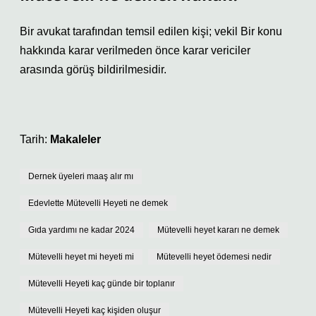
Bir avukat tarafından temsil edilen kişi; vekil Bir konu
hakkında karar verilmeden önce karar vericiler
arasında görüş bildirilmesidir.
Tarih:
Makaleler
Dernek üyeleri maaş alır mı
Edevlette Mütevelli Heyeti ne demek
Gıda yardımı ne kadar 2024
Mütevelli heyet kararı ne demek
Mütevelli heyet mi heyeti mi
Mütevelli heyet ödemesi nedir
Mütevelli Heyeti kaç günde bir toplanır
Mütevelli Heyeti kaç kişiden oluşur