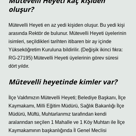
Mütevelli Heyeti kaç kişiden
oluşur?
Mütevelli Heyeti en az yedi kişiden oluşur. Bu yedi kişi
arasında Rektör de bulunur. Mütevelli Heyeti üyelerinin
isimleri, seçildikleri tarihten itibaren bir ay içinde
Yükseköğretim Kuruluna bildirilir. (Değişik ikinci fıkra:
RG-27195) Mütevelli Heyeti üyelerinin görev süresi
dört yıldır.
Mütevelli heyetinde kimler var?
İlçe Vakfımızın Mütevelli Heyeti; Belediye Başkanı, İlçe
Kaymakamı, Milli Eğitim Müdürü, Sağlık Bakanlığı İlçe
Müdürü, Müftü, Muhtarlarımız tarafından kendi
aralarından seçilen 1 Mahalle ve 1 Köy Muhtarı ile İlçe
Kaymakamının başkanlığında İl Genel Meclisi