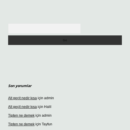
Arama
Son yorumlar
Alt geçit nedir kısa
için
admin
Alt geçit nedir kısa
için
Halil
Tipten ne demek
için
admin
Tipten ne demek
için
Tayfun