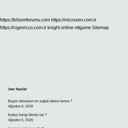
https://bilisimforumu.com
https://microzen.com.tr
https://cigerricco.com.tr
knight online
nttgame
Sitemap
Sidebar
Son Yazılar
Bugün dünyanın en soğuk ülkesi neresi ?
Ağustos 6, 2026
Kuduz hangi illerde var ?
Ağustos 5, 2026