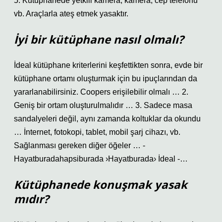
5. Kütüphanede yetkili kamera, kamera, cep telefonu
vb. Araçlarla ateş etmek yasaktır.
İyi bir kütüphane nasıl olmalı?
İdeal kütüphane kriterlerini keşfettikten sonra, evde bir
kütüphane ortamı oluşturmak için bu ipuçlarından da
yararlanabilirsiniz. Coopers erişilebilir olmalı … 2.
Geniş bir ortam oluşturulmalıdır … 3. Sadece masa
sandalyeleri değil, aynı zamanda koltuklar da okundu
… İnternet, fotokopi, tablet, mobil şarj cihazı, vb.
Sağlanması gereken diğer öğeler … -
Hayatburadahapsiburada ›Hayatburada› İdeal -…
Kütüphanede konuşmak yasak
mıdır?