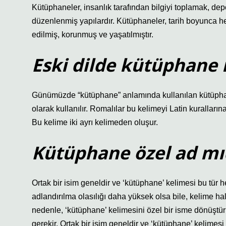
Kütüphaneler, insanlık tarafından bilgiyi toplamak, d
düzenlenmiş yapılardır. Kütüphaneler, tarih boyunca h
edilmiş, korunmuş ve yaşatılmıştır.
Eski dilde kütüphane
Günümüzde “kütüphane” anlamında kullanılan kütüphan
olarak kullanılır. Romalılar bu kelimeyi Latin kuralları
Bu kelime iki ayrı kelimeden oluşur.
Kütüphane özel ad mı
Ortak bir isim geneldir ve ‘kütüphane’ kelimesi bu tür h
adlandırılma olasılığı daha yüksek olsa bile, kelime hal
nedenle, ‘kütüphane’ kelimesini özel bir isme dönüştürm
gerekir. Ortak bir isim geneldir ve ‘kütüphane’ kelimesi