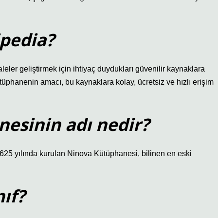
pedia?
eler geliştirmek için ihtiyaç duydukları güvenilir kaynaklara
tüphanenin amacı, bu kaynaklara kolay, ücretsiz ve hızlı erişim
esinin adı nedir?
625 yılında kurulan Ninova Kütüphanesi, bilinen en eski
ıf?