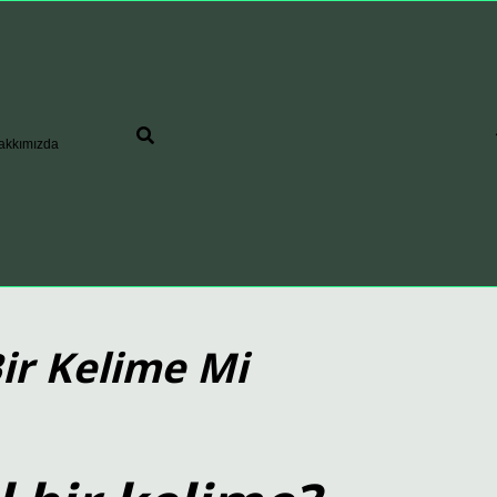
akkımızda
ir Kelime Mi