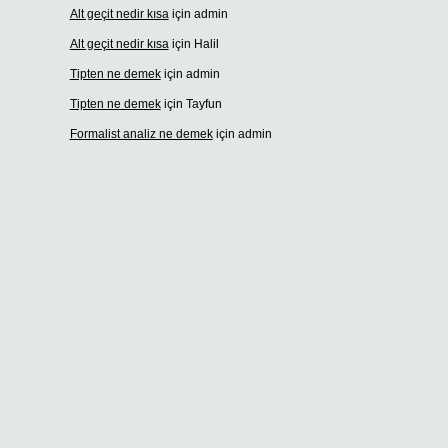
Alt geçit nedir kısa
için
admin
Alt geçit nedir kısa
için
Halil
Tipten ne demek
için
admin
Tipten ne demek
için
Tayfun
Formalist analiz ne demek
için
admin