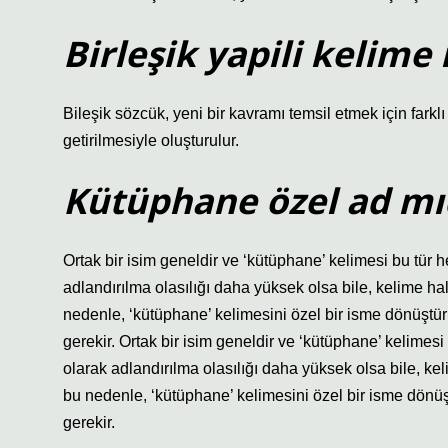
Birleşik yapili kelime
Bileşik sözcük, yeni bir kavramı temsil etmek için farkl
getirilmesiyle oluşturulur.
Kütüphane özel ad mı
Ortak bir isim geneldir ve ‘kütüphane’ kelimesi bu tür h
adlandırılma olasılığı daha yüksek olsa bile, kelime hal
nedenle, ‘kütüphane’ kelimesini özel bir isme dönüştürm
gerekir. Ortak bir isim geneldir ve ‘kütüphane’ kelimesi
olarak adlandırılma olasılığı daha yüksek olsa bile, kel
bu nedenle, ‘kütüphane’ kelimesini özel bir isme dönüşt
gerekir.