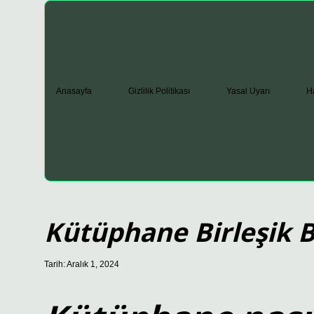
Anasayfa
Gizlilik Politikası
Yasal Uyarı
H
Kütüphane Birleşik B
Tarih: Aralık 1, 2024