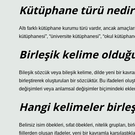
Kütüphane türü nedir
Altı farklı kütüphane kurumu türü vardır, ancak amaçları
kütüphanesi”, “üniversite kütüphanesi”, “okul kütüphan
Birleşik kelime olduğu
Bileşik sözcük veya bileşik kelime, dilde yeni bir kavr
birleştirerek oluşturulan bir sözcüktür. Bu ifadeleri olu
değişimleri veya anlamsal değişimler biçimindeki ekler
Hangi kelimeler birleş
Belirsiz isim öbekleri, sıfat öbekleri, nitelik grupları, bi
fiillerden oluşan ifadeler, yeni bir kavramla karşılaştık