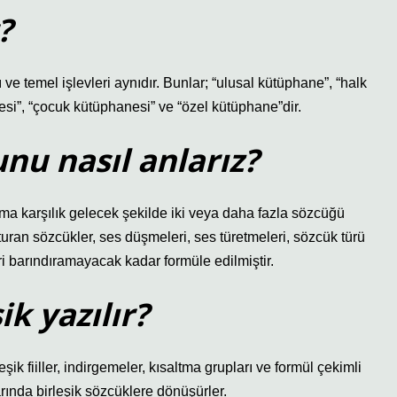
?
 ve temel işlevleri aynıdır. Bunlar; “ulusal kütüphane”, “halk
esi”, “çocuk kütüphanesi” ve “özel kütüphane”dir.
nu nasıl anlarız?
ama karşılık gelecek şekilde iki veya daha fazla sözcüğü
şturan sözcükler, ses düşmeleri, ses türetmeleri, sözcük türü
i barındıramayacak kadar formüle edilmiştir.
ik yazılır?
rleşik fiiller, indirgemeler, kısaltma grupları ve formül çekimli
larında birleşik sözcüklere dönüşürler.