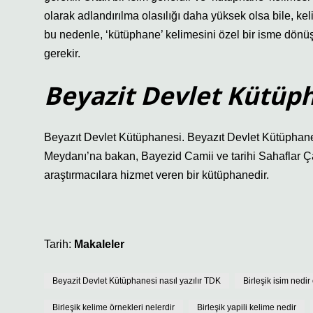
olarak adlandırılma olasılığı daha yüksek olsa bile, kel
bu nedenle, ‘kütüphane’ kelimesini özel bir isme dönüşt
gerekir.
Beyazit Devlet Kütüpha
Beyazıt Devlet Kütüphanesi. Beyazıt Devlet Kütüphan
Meydanı’na bakan, Bayezid Camii ve tarihi Sahaflar Çar
araştırmacılara hizmet veren bir kütüphanedir.
Tarih:
Makaleler
Beyazit Devlet Kütüphanesi nasıl yazılır TDK
Birleşik isim nedir
Birleşik kelime örnekleri nelerdir
Birleşik yapili kelime nedir