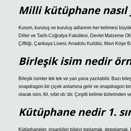
Milli kütüphane nasıl 
Kurum, kuruluş ve kuruluş adlarının her kelimesi büyük
Diller ve Tarih-Coğrafya Fakültesi, Devlet Malzeme O
Çiftliği, Çankaya Lisesi; Anadolu Kulübü, Mavi Köşe B
Birleşik isim nedir ör
Bileşik isimler tek tek ve yan yana yazılabilir. Bazı bile
snapdragon bir çiçek anlamına gelir ve snapdragon bir a
olarak isim, fiil, sıfat vb.’dir. Çeşitli kelime türlerinden 
Kütüphane nedir 1. sın
Kütüphaneler, insanlığın bilgiyi toplamak, depolamak