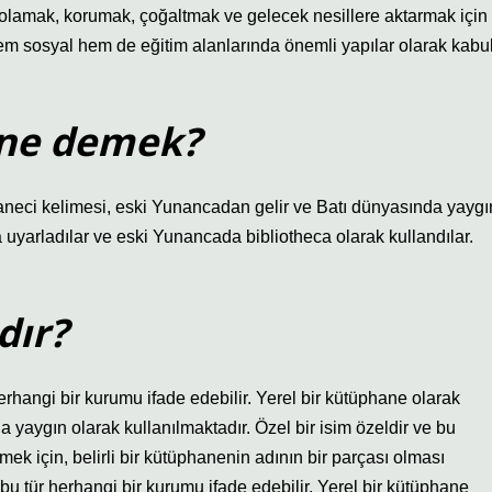
epolamak, korumak, çoğaltmak ve gelecek nesillere aktarmak için
em sosyal hem de eğitim alanlarında önemli yapılar olarak kabu
 ne demek?
eci kelimesi, eski Yunancadan gelir ve Batı dünyasında yaygı
na uyarladılar ve eski Yunancada bibliotheca olarak kullandılar.
dır?
erhangi bir kurumu ifade edebilir. Yerel bir kütüphane olarak
a yaygın olarak kullanılmaktadır. Özel bir isim özeldir ve bu
ek için, belirli bir kütüphanenin adının bir parçası olması
 bu tür herhangi bir kurumu ifade edebilir. Yerel bir kütüphane