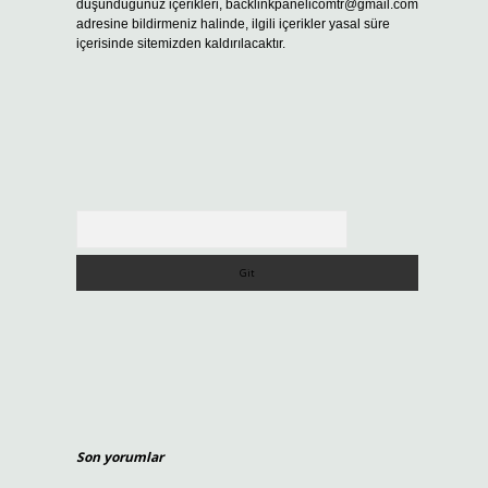
düşündüğünüz içerikleri,
backlinkpanelicomtr@gmail.com
adresine bildirmeniz halinde, ilgili içerikler yasal süre
içerisinde sitemizden kaldırılacaktır.
Arama
Son yorumlar