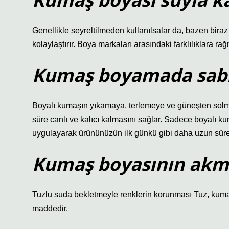
Genellikle seyreltilmeden kullanılsalar da, bazen biraz
kolaylaştırır. Boya markaları arasındaki farklılıklara rağ
Kumaş boyamada sabitl
Boyalı kumaşın yıkamaya, terlemeye ve güneşten solmay
süre canlı ve kalıcı kalmasını sağlar. Sadece boyalı kum
uygulayarak ürününüzün ilk günkü gibi daha uzun süre c
Kumaş boyasının akmas
Tuzlu suda bekletmeyle renklerin korunması Tuz, kuma
maddedir.