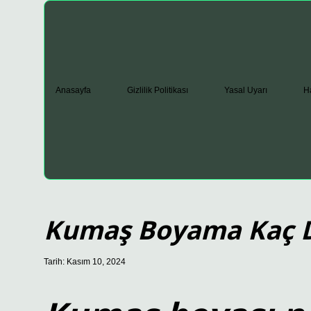
Anasayfa
Gizlilik Politikası
Yasal Uyarı
H
Kumaş Boyama Kaç Da
Tarih: Kasım 10, 2024