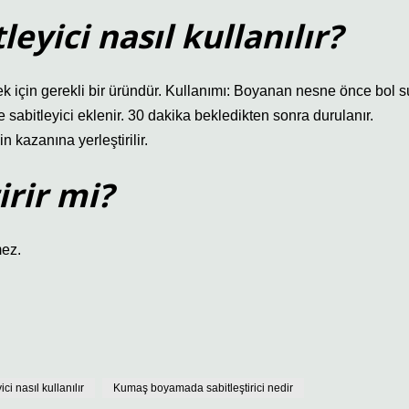
yici nasıl kullanılır?
k için gerekli bir üründür. Kullanımı: Boyanan nesne önce bol s
şe sabitleyici eklenir. 30 dakika bekledikten sonra durulanır.
n kazanına yerleştirilir.
irir mi?
mez.
i nasıl kullanılır
Kumaş boyamada sabitleştirici nedir