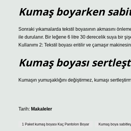
Kumaş boyarken sabitle
Sonraki yıkamalarda tekstil boyasının akmasını önleme
ile durulanır. Bir leğene 6 litre 30 derecelik suya bir şi
Kullanımı 2: Tekstil boyası eritilir ve çamaşır makinesini
Kumaş boyası sertleşt
Kumaşın yumuşaklığını değiştirmez, kumaşı sertleştir
Tarih:
Makaleler
1 Paket kumaş boyası Kaç Pantolon Boyar
Kumaş boya sabitleyic