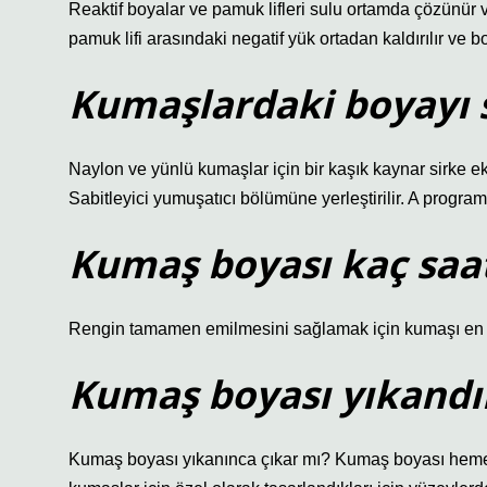
Reaktif boyalar ve pamuk lifleri sulu ortamda çözünür 
pamuk lifi arasındaki negatif yük ortadan kaldırılır ve bo
Kumaşlardaki boyayı s
Naylon ve yünlü kumaşlar için bir kaşık kaynar sirke ek
Sabitleyici yumuşatıcı bölümüne yerleştirilir. A programı
Kumaş boyası kaç saat
Rengin tamamen emilmesini sağlamak için kumaşı en 
Kumaş boyası yıkandı
Kumaş boyası yıkanınca çıkar mı? Kumaş boyası heme