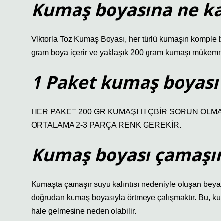
Kumaş boyasına ne kad
Viktoria Toz Kumaş Boyası, her türlü kumaşın komple 
gram boya içerir ve yaklaşık 200 gram kumaşı mükemmel
1 Paket kumaş boyası
HER PAKET 200 GR KUMAŞI HİÇBİR SORUN OLMA
ORTALAMA 2-3 PARÇA RENK GEREKİR.
Kumaş boyası çamaşır
Kumaşta çamaşır suyu kalıntısı nedeniyle oluşan beyaz 
doğrudan kumaş boyasıyla örtmeye çalışmaktır. Bu, k
hale gelmesine neden olabilir.