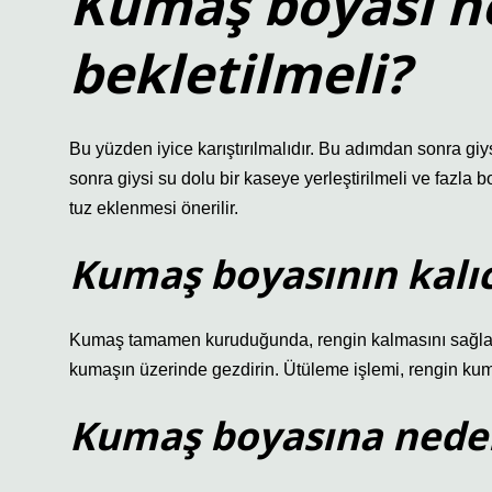
Kumaş boyası n
bekletilmeli?
Bu yüzden iyice karıştırılmalıdır. Bu adımdan sonra giy
sonra giysi su dolu bir kaseye yerleştirilmeli ve fazla b
tuz eklenmesi önerilir.
Kumaş boyasının kalıc
Kumaş tamamen kuruduğunda, rengin kalmasını sağlamak
kumaşın üzerinde gezdirin. Ütüleme işlemi, rengin kum
Kumaş boyasına neden 