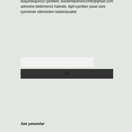
düşündüğünüz içerikleri,
backlinkpanelicomtr@gmail.com
adresine bildirmeniz halinde, ilgili içerikler yasal süre
içerisinde sitemizden kaldırılacaktır.
Arama
Son yorumlar