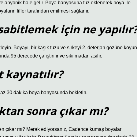
ve anyonik hale gelir. Boya banyosuna tuz eklenerek boya ile
yaların lifler tarafından emilmesi sağlanır.
abitlemek için ne yapılır
leyin. Boyayı, bir kaşık tuzu ve sirkeyi 2. deterjan gözüne koyun
nda 95 derecede çalıştırılır ve sıkılmadan asılır.
 kaynatılır?
az 30 dakika boya banyosunda bekletin.
ktan sonra çıkar mı?
n çıkar mı? Merak ediyorsanız, Cadence kumaş boyaları