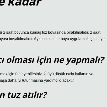
e kadar
si 2 saat boyunca kumaş toz boyasında bırakılmalıdır. 2 saat
oyası boşaltılmalıdır. Ayrıca kalıcı bir boya uygulamak için suya
ı olması için ne yapmalı?
 için ütüleyebilirsiniz. Ütüyü düşük ısıda kullanın ve
aşa daha iyi tutunmasına yardımcı olacaktır.
tuz atılır?