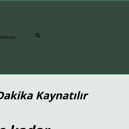
akkımızda
kika Kaynatılır