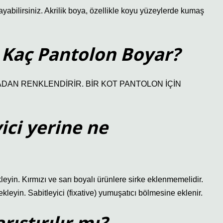
yabilirsiniz. Akrilik boya, özellikle koyu yüzeylerde kumaş
 Kaç Pantolon Boyar?
DAN RENKLENDİRİR. BİR KOT PANTOLON İÇİN
ici yerine ne
leyin. Kırmızı ve sarı boyalı ürünlere sirke eklenmemelidir.
ekleyin. Sabitleyici (fixative) yumuşatıcı bölmesine eklenir.
ıştırılır mı?