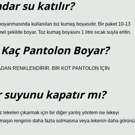
ar su katılır?
boyanmasında kullanılan toz kumaş boyasıdır. Bir paket 10-13
 şekilde boyar. Toz kumaş boyasını 1 litre sıcak suyla eritin.
 Kaç Pantolon Boyar?
DAN RENKLENDİRİR. BİR KOT PANTOLON İÇİN
 suyunu kapatır mı?
lekeleri çıkarmak için bir diğer yanlış yöntem ise lekeyi
umaşın renginin daha fazla solmasına veya lekenin daha görünü