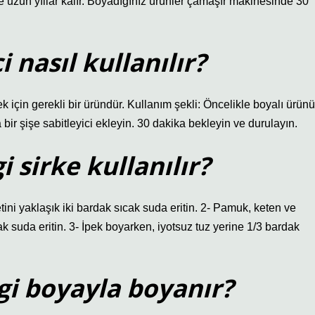
de uzun yıllar kalır. Boyadığınız ürünler çamaşır makinesinde 30
 nasıl kullanılır?
için gerekli bir üründür. Kullanım şekli: Öncelikle boyalı ürünü
a bir şişe sabitleyici ekleyin. 30 dakika bekleyin ve durulayın.
sirke kullanılır?
ni yaklaşık iki bardak sıcak suda eritin. 2- Pamuk, keten ve
ıcak suda eritin. 3- İpek boyarken, iyotsuz tuz yerine 1/3 bardak
gi boyayla boyanır?