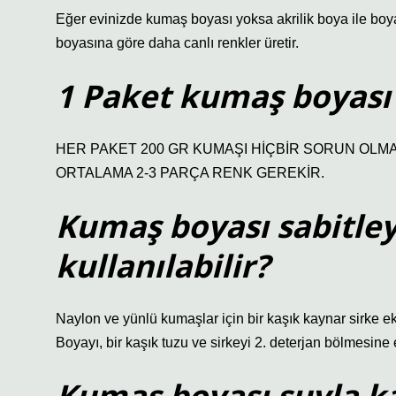
Eğer evinizde kumaş boyası yoksa akrilik boya ile boya
boyasına göre daha canlı renkler üretir.
1 Paket kumaş boyası
HER PAKET 200 GR KUMAŞI HİÇBİR SORUN OLMA
ORTALAMA 2-3 PARÇA RENK GEREKİR.
Kumaş boyası sabitley
kullanılabilir?
Naylon ve yünlü kumaşlar için bir kaşık kaynar sirke ek
Boyayı, bir kaşık tuzu ve sirkeyi 2. deterjan bölmesine 
Kumaş boyası suyla kar