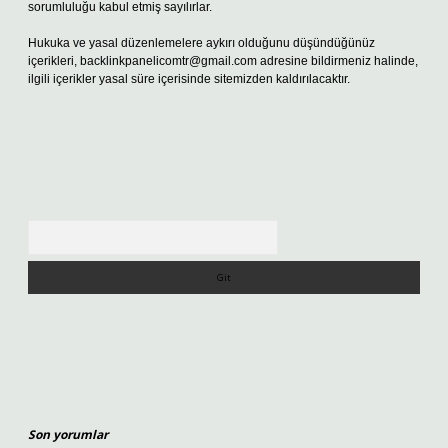
sorumluluğu kabul etmiş sayılırlar.
Hukuka ve yasal düzenlemelere aykırı olduğunu düşündüğünüz
içerikleri,
backlinkpanelicomtr@gmail.com
adresine bildirmeniz halinde,
ilgili içerikler yasal süre içerisinde sitemizden kaldırılacaktır.
Arama
Son yorumlar