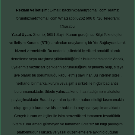
Reklam ve İletişim:
E-mail:
backlinkpaneli@gmail.com
Teams:
forumhizmeti@gmail.com
Whatsapp: 0262 606 0 726
Telegram:
@karabul
Yasal Uyarı:
Sitemiz, 5651 Sayılı Kanun gereğince Bilgi Teknolojileri
ve İletişim Kurumu (BTK) tarafından onaylanmış bir Yer Sağlayıcı olarak
hizmet vermektedir. Bu nedenle, sitedeki içerikleri proaktif olarak
denetleme veya araştırma yükümlülüğümüz bulunmamaktadır. Ancak,
üyelerimiz yazdıkları içeriklerin sorumluluğunu taşımakta olup, siteye
üye olarak bu sorumluluğu kabul etmiş sayılırlar. Bu internet sitesi,
herhangi bir marka, kurum veya şahıs şirketi ile hiçbir bağlantısı
bulunmamaktadır. Sitede yalnızca kendi hazırladığımız makaleler
paylaşılmaktadır. Burada yer alan içerikler haber niteliği taşımamakta
olup, gerçek kurum ve kişiler hakkında paylaşım yapılmamaktadır.
Gerçek kurum ve kişiler ile isim benzerlikleri tamamen tesadüfidir.
Sitemiz, kar amacı gütmeyen ve tamamen ücretsiz bir bilgi paylaşım
platformudur. Hukuka ve yasal düzenlemelere aykırı olduğunu