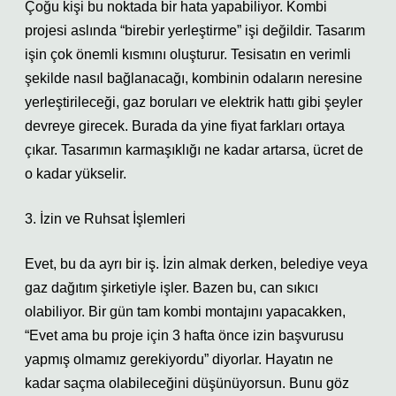
Çoğu kişi bu noktada bir hata yapabiliyor. Kombi
projesi aslında “birebir yerleştirme” işi değildir. Tasarım
işin çok önemli kısmını oluşturur. Tesisatın en verimli
şekilde nasıl bağlanacağı, kombinin odaların neresine
yerleştirileceği, gaz boruları ve elektrik hattı gibi şeyler
devreye girecek. Burada da yine fiyat farkları ortaya
çıkar. Tasarımın karmaşıklığı ne kadar artarsa, ücret de
o kadar yükselir.
3. İzin ve Ruhsat İşlemleri
Evet, bu da ayrı bir iş. İzin almak derken, belediye veya
gaz dağıtım şirketiyle işler. Bazen bu, can sıkıcı
olabiliyor. Bir gün tam kombi montajını yapacakken,
“Evet ama bu proje için 3 hafta önce izin başvurusu
yapmış olmamız gerekiyordu” diyorlar. Hayatın ne
kadar saçma olabileceğini düşünüyorsun. Bunu göz