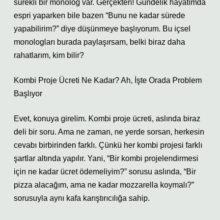
sürekli bir monolog var. Gerçekten! Gündelik hayatımda
espri yaparken bile bazen “Bunu ne kadar sürede
yapabilirim?” diye düşünmeye başlıyorum. Bu içsel
monologları burada paylaşırsam, belki biraz daha
rahatlarım, kim bilir?
Kombi Proje Ücreti Ne Kadar? Ah, İşte Orada Problem
Başlıyor
Evet, konuya girelim. Kombi proje ücreti, aslında biraz
deli bir soru. Ama ne zaman, ne yerde sorsan, herkesin
cevabı birbirinden farklı. Çünkü her kombi projesi farklı
şartlar altında yapılır. Yani, “Bir kombi projelendirmesi
için ne kadar ücret ödemeliyim?” sorusu aslında, “Bir
pizza alacağım, ama ne kadar mozzarella koymalı?”
sorusuyla aynı kafa karıştırıcılığa sahip.