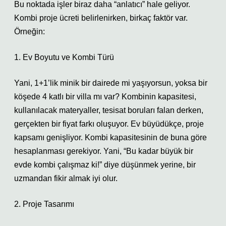
Bu noktada işler biraz daha “anlatıcı” hale geliyor.
Kombi proje ücreti belirlenirken, birkaç faktör var.
Örneğin:
1. Ev Boyutu ve Kombi Türü
Yani, 1+1’lik minik bir dairede mi yaşıyorsun, yoksa bir
köşede 4 katlı bir villa mı var? Kombinin kapasitesi,
kullanılacak materyaller, tesisat boruları falan derken,
gerçekten bir fiyat farkı oluşuyor. Ev büyüdükçe, proje
kapsamı genişliyor. Kombi kapasitesinin de buna göre
hesaplanması gerekiyor. Yani, “Bu kadar büyük bir
evde kombi çalışmaz ki!” diye düşünmek yerine, bir
uzmandan fikir almak iyi olur.
2. Proje Tasarımı