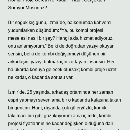
Soruyor Musunuz?
Bir soğuk kış günü, İzmir’de, balkonumda kahvemi
yudumlarken düşündüm: “Ya, bu kombi projesi
meselesi nasıl bir şey? Hangi akla hizmet ediyoruz,
onu anlamıyorum.” Belki de doğrudan yazıyı okuyan
sensin, belki de kombi değiştirmeyi düşünen bir
arkadaşını yazıyı bulmak için zorlayan insansın. Her
halükarda konuya gelecek olursak; kombi proje ücreti
ne kadar, o kadar da sorusu var.
İzmir’de, 25 yaşında, arkadaş ortamında her zaman
espri yapmayı seven ama bir o kadar da kafasına takan
bir gencim. Hani, dışarıda çok güleryüzlü, komik,
takılmacı biri gibi gözüküyorum ama içimde, kombi
projesi fiyatlarının ne kadar değişken olduğuna dair