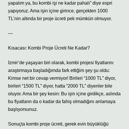
yapalım ya, bu kombi işi ne kadar pahalı” diye espri
yapıyoruz. Ama işin içine girince, gerçekten 1000
TL’nin altında bir proje ücreti pek mümkün olmuyor.
—
Kısacası: Kombi Proje Ücreti Ne Kadar?
İzmir’de yaşayan biri olarak, kombi projesi fiyatlarını
araştırmaya başladığımda fark ettiğim şey şu oldu:
Kimse net bir cevap vermiyor! Birileri “1000 TL” diyor,
birileri “1500 TL” diyor, hatta “2000 TL” diyenler bile
oluyor. Ama bir şey kesin: Bu işin içine girdikçe, aslında
bu fiyatların da o kadar da fahiş olmadığını anlamaya
başlıyorsunuz.
Sonuçta kombi proje ücreti, gerek evin büyüklüğü