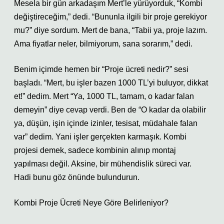
Mesela bir gün arkadaşım Mert’le yürüyorduk, “Kombi
değiştireceğim,” dedi. “Bununla ilgili bir proje gerekiyor
mu?” diye sordum. Mert de bana, “Tabii ya, proje lazım.
Ama fiyatlar neler, bilmiyorum, sana sorarım,” dedi.
Benim içimde hemen bir “Proje ücreti nedir?” sesi
başladı. “Mert, bu işler bazen 1000 TL’yi buluyor, dikkat
et!” dedim. Mert “Ya, 1000 TL, tamam, o kadar falan
demeyin” diye cevap verdi. Ben de “O kadar da olabilir
ya, düşün, işin içinde izinler, tesisat, müdahale falan
var” dedim. Yani işler gerçekten karmaşık. Kombi
projesi demek, sadece kombinin alınıp montaj
yapılması değil. Aksine, bir mühendislik süreci var.
Hadi bunu göz önünde bulundurun.
Kombi Proje Ücreti Neye Göre Belirleniyor?