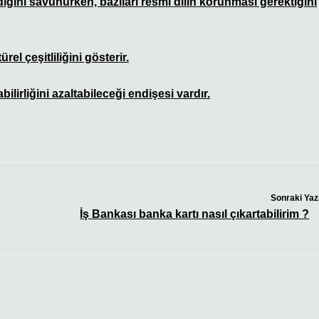
ğını savunurken, bazıları resmi dilin korunması gerektiğini
rel çeşitliliğini gösterir.
bilirliğini azaltabileceği endişesi vardır.
Sonraki Yaz
İş Bankası banka kartı nasıl çıkartabilirim ?