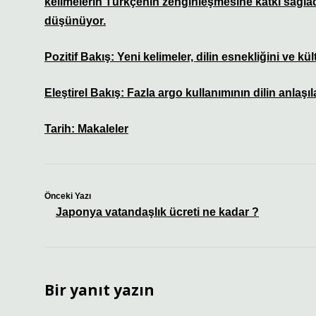
kelimelerin Türkçenin zenginleşmesine katkı sağladı
düşünüyor.
Pozitif Bakış: Yeni kelimeler, dilin esnekliğini ve kültü
Eleştirel Bakış: Fazla argo kullanımının dilin anlaşıla
Tarih:
Makaleler
Önceki Yazı
Japonya vatandaşlık ücreti ne kadar ?
Bir yanıt yazın