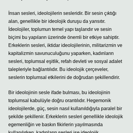
İnsan sesleri, ideolojilerin sesleridir. Bir sesin çıktığı
alan, genellikle bir ideolojik duruşu da yansıtır.
İdeolojiler, toplumun temel yapı taşlarıdır ve sesin
biçimi bu yapıların üzerinde önemli bir etkiye sahiptir.
Erkeklerin sesleri, iktidar ideolojilerinin, militarizmin ve
kapitalizmin savunuculuğunu yaparken, kadınların
sesleri, toplumsal eşitlik, refah devleti ve sosyal adalet
talepleriyle bağlantılıdır. Bu ideolojik çerçeveler,
seslerin toplumsal etkilerini de doğrudan şekillendirir.
Bir ideolojinin sesle ifade bulması, bu ideolojinin
toplumsal kabulüyle doğru orantılıdır. Hegemonik
ideolojilerde, güç, sesin nasıl kullanıldığıyla paralel bir
şekilde şekillenir. Erkeklerin sesleri genellikle ideolojik
egemenliğin ve baskın fikirlerin yayılmasında
kullanılırken, kadınların sesleri ise ideolojik