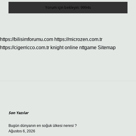
https://bilisimforumu.com
https://microzen.com.tr
https://cigerricco.com.tr
knight online
nttgame
Sitemap
Sidebar
Son Yazılar
Bugün dünyanın en soğuk ülkesi neresi ?
Ağustos 6, 2026