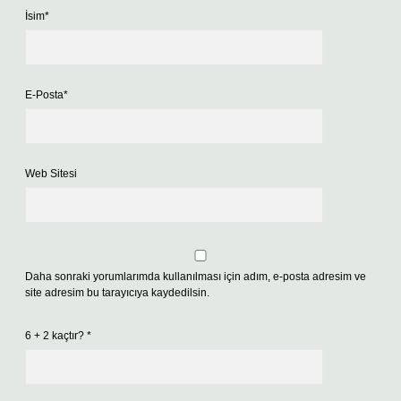
İsim*
E-Posta*
Web Sitesi
Daha sonraki yorumlarımda kullanılması için adım, e-posta adresim ve
site adresim bu tarayıcıya kaydedilsin.
6 + 2 kaçtır?
*