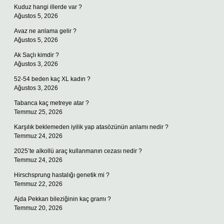
Kuduz hangi illerde var ?
Ağustos 5, 2026
Avaz ne anlama gelir ?
Ağustos 5, 2026
Ak Saçlı kimdir ?
Ağustos 3, 2026
52-54 beden kaç XL kadın ?
Ağustos 3, 2026
Tabanca kaç metreye atar ?
Temmuz 25, 2026
Karşılık beklemeden iyilik yap atasözünün anlamı nedir ?
Temmuz 24, 2026
2025’te alkollü araç kullanmanın cezası nedir ?
Temmuz 24, 2026
Hirschsprung hastalığı genetik mi ?
Temmuz 22, 2026
Ajda Pekkan bileziğinin kaç gramı ?
Temmuz 20, 2026