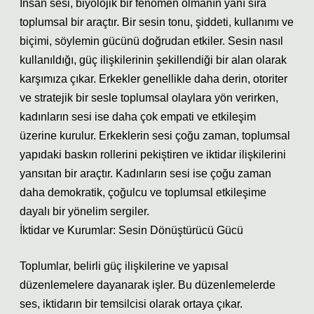
İnsan sesi, biyolojik bir fenomen olmanın yanı sıra
toplumsal bir araçtır. Bir sesin tonu, şiddeti, kullanımı ve
biçimi, söylemin gücünü doğrudan etkiler. Sesin nasıl
kullanıldığı, güç ilişkilerinin şekillendiği bir alan olarak
karşımıza çıkar. Erkekler genellikle daha derin, otoriter
ve stratejik bir sesle toplumsal olaylara yön verirken,
kadınların sesi ise daha çok empati ve etkileşim
üzerine kurulur. Erkeklerin sesi çoğu zaman, toplumsal
yapıdaki baskın rollerini pekiştiren ve iktidar ilişkilerini
yansıtan bir araçtır. Kadınların sesi ise çoğu zaman
daha demokratik, çoğulcu ve toplumsal etkileşime
dayalı bir yönelim sergiler.
İktidar ve Kurumlar: Sesin Dönüştürücü Gücü
Toplumlar, belirli güç ilişkilerine ve yapısal
düzenlemelere dayanarak işler. Bu düzenlemelerde
ses, iktidarın bir temsilcisi olarak ortaya çıkar.