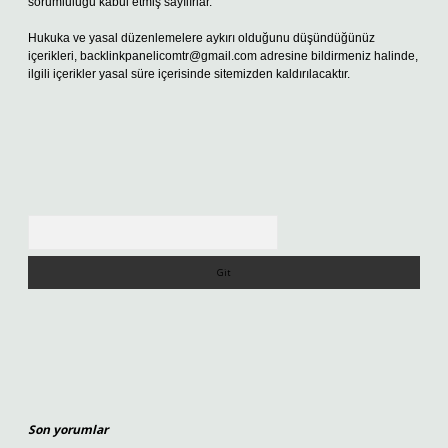
sorumluluğu kabul etmiş sayılırlar.
Hukuka ve yasal düzenlemelere aykırı olduğunu düşündüğünüz
içerikleri,
backlinkpanelicomtr@gmail.com
adresine bildirmeniz halinde,
ilgili içerikler yasal süre içerisinde sitemizden kaldırılacaktır.
Arama
Son yorumlar