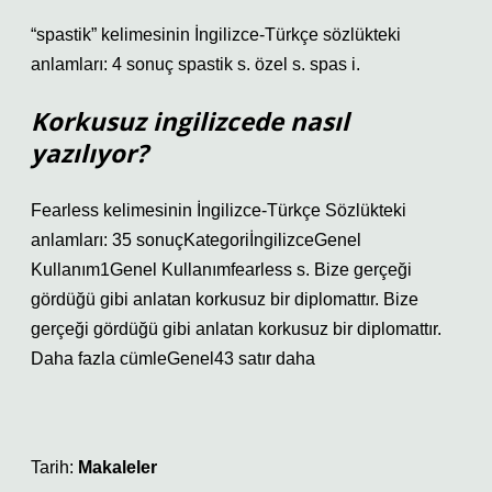
“spastik” kelimesinin İngilizce-Türkçe sözlükteki
anlamları: 4 sonuç spastik s. özel s. spas i.
Korkusuz ingilizcede nasıl
yazılıyor?
Fearless kelimesinin İngilizce-Türkçe Sözlükteki
anlamları: 35 sonuçKategoriİngilizceGenel
Kullanım1Genel Kullanımfearless s. Bize gerçeği
gördüğü gibi anlatan korkusuz bir diplomattır. Bize
gerçeği gördüğü gibi anlatan korkusuz bir diplomattır.
Daha fazla cümleGenel43 satır daha
Tarih:
Makaleler