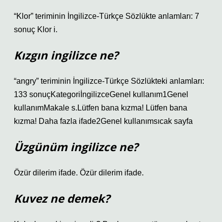
“Klor” teriminin İngilizce-Türkçe Sözlükte anlamları: 7
sonuç Klor i.
Kızgın ingilizce ne?
“angry” teriminin İngilizce-Türkçe Sözlükteki anlamları:
133 sonuçKategoriİngilizceGenel kullanım1Genel
kullanımMakale s.Lütfen bana kızma! Lütfen bana
kızma! Daha fazla ifade2Genel kullanımsıcak sayfa
Üzgünüm ingilizce ne?
Özür dilerim ifade. Özür dilerim ifade.
Kuvez ne demek?