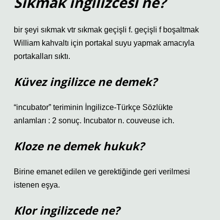
Sıkmak ingilizcesi ne?
bir şeyi sıkmak vtr sıkmak geçişli f. geçişli f boşaltmak
William kahvaltı için portakal suyu yapmak amacıyla
portakalları sıktı.
Küvez ingilizce ne demek?
“incubator” teriminin İngilizce-Türkçe Sözlükte
anlamları : 2 sonuç. Incubator n. couveuse ich.
Kloze ne demek hukuk?
Birine emanet edilen ve gerektiğinde geri verilmesi
istenen eşya.
Klor ingilizcede ne?