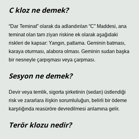
C kloz ne demek?
“Dar Teminat” olarak da adlandırılan “C” Maddesi, ana
teminat olan tam ziyan riskine ek olarak aşağıdaki
riskleri de kapsar: Yangın, patlama. Geminin batması,
karaya oturması, alabora olması. Geminin sudan başka
bir nesneyle çarpışması veya çarpması.
Sesyon ne demek?
Devir veya temlik, sigorta şirketinin (sedan) üstlendiği
risk ve zararlara ilişkin sorumluluğun, belirli bir ödeme
karşılığında reasüröre devredilmesi anlamına gelir.
Terör klozu nedir?