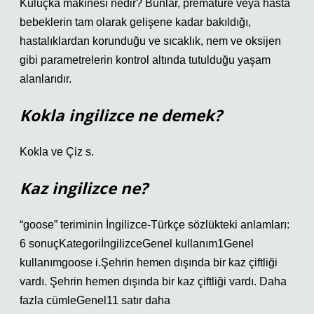
Kuluçka makinesi nedir? Bunlar, prematüre veya hasta
bebeklerin tam olarak gelişene kadar bakıldığı,
hastalıklardan korunduğu ve sıcaklık, nem ve oksijen
gibi parametrelerin kontrol altında tutulduğu yaşam
alanlarıdır.
Kokla ingilizce ne demek?
Kokla ve Çiz s.
Kaz ingilizce ne?
“goose” teriminin İngilizce-Türkçe sözlükteki anlamları:
6 sonuçKategoriİngilizceGenel kullanım1Genel
kullanımgoose i.Şehrin hemen dışında bir kaz çiftliği
vardı. Şehrin hemen dışında bir kaz çiftliği vardı. Daha
fazla cümleGenel11 satır daha