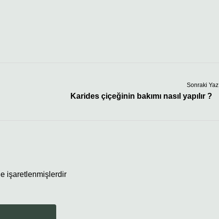
Sonraki Yaz
Karides çiçeğinin bakımı nasıl yapılır ?
le işaretlenmişlerdir