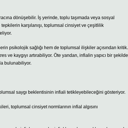
aracına dönüşebilir. İş yerinde, toplu taşımada veya sosyal
tepkilerin karşılanışı, toplumsal cinsiyet ve çeşitlilik
liyor.
rin psikolojik sağlığı hem de toplumsal ilişkiler açısından kritik.
res ve kaygıyı artırabiliyor. Öte yandan, infialin yapıcı bir şekilde
a bulunabiliyor.
plumsal saygı beklentisinin infiali tetikleyebileceğini gösteriyor.
ileri, toplumsal cinsiyet normlarının infial algısını