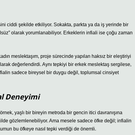
ini ciddi şekilde etkiliyor. Sokakta, parkta ya da iş yerinde bir
rolsüz” olarak yorumlanabiliyor. Erkeklerin infiali ise çoğu zaman
adın meslektaşım, proje sürecinde yapılan haksız bir eleştiriyi
larak değerlendirdi. Aynı tepkiyi bir erkek meslektaş sergilese,
ialin sadece bireysel bir duygu değil, toplumsal cinsiyet
ial Deneyimi
ek, yaşlı bir bireyin metroda bir gencin itici davranışına
kilde gözlemlenebiliyor. Ama mesele sadece öfke değil; infialin
oplumun bu öfkeye nasıl tepki verdiği de önemli.