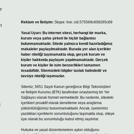
r
Reklam ve İletişim:
Skype: live:.cid.575569c608265c69
ı
Yasal Uyarı:
Bu internet sitesi, herhangi bir marka,
kurum veya şahıs şirketi ile hiçbir bağlantısı
bulunmamaktadır. Sitede yalnızca kendi hazırladığımız
makaleler paylaşılmaktadır. Burada yer alan içerikler
haber niteliği taşımamakta olup, gerçek kurum ve
kişiler hakkında paylaşım yapılmamaktadır. Gerçek
kurum ve kişiler ile isim benzerlikleri tamamen
tesadüfidir. Sitemizdeki bilgiler taslak halindedir ve
tavsiye niteliği taşımazlar.
Sitemiz, 5651 Sayılı Kanun gereğince Bilgi Teknolojileri
ve İletişim Kurumu (BTK) tarafından onaylanmış bir Yer
Sağlayıcı olarak hizmet vermektedir. Bu nedenle, sitedeki
içerikleri proaktif olarak denetleme veya araştırma
i
yükümlülüğümüz bulunmamaktadır. Ancak, üyelerimiz
yazdıkları içeriklerin sorumluluğunu taşımakta olup, siteye
üye olarak bu sorumluluğu kabul etmiş sayılırlar.
Hukuka ve yasal düzenlemelere aykırı olduğunu