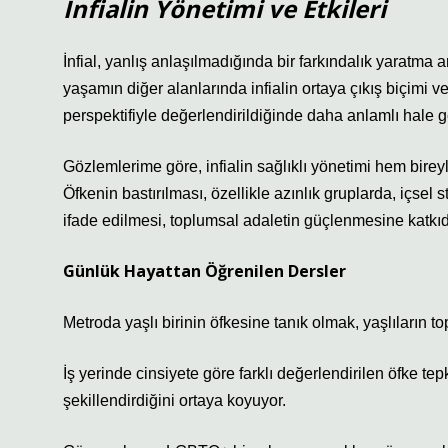
İnfialin Yönetimi ve Etkileri
İnfial, yanlış anlaşılmadığında bir farkındalık yaratma 
yaşamın diğer alanlarında infialin ortaya çıkış biçimi ve 
perspektifiyle değerlendirildiğinde daha anlamlı hale ge
Gözlemlerime göre, infialin sağlıklı yönetimi hem bireyle
Öfkenin bastırılması, özellikle azınlık gruplarda, içsel st
ifade edilmesi, toplumsal adaletin güçlenmesine katkıd
Günlük Hayattan Öğrenilen Dersler
Metroda yaşlı birinin öfkesine tanık olmak, yaşlıların to
İş yerinde cinsiyete göre farklı değerlendirilen öfke tepk
şekillendirdiğini ortaya koyuyor.