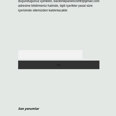
düşündüğünüz içerikleri,
backlinkpanelicomtr@gmail.com
adresine bildirmeniz halinde, ilgili içerikler yasal süre
içerisinde sitemizden kaldırılacaktır.
Arama
Son yorumlar