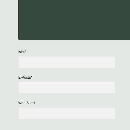
İsim*
E-Posta*
Web Sitesi