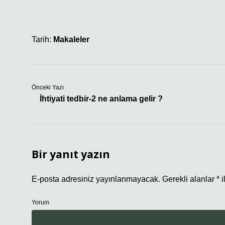
Tarih:
Makaleler
Önceki Yazı
İhtiyati tedbir-2 ne anlama gelir ?
Bir yanıt yazın
E-posta adresiniz yayınlanmayacak.
Gerekli alanlar
*
i
Yorum