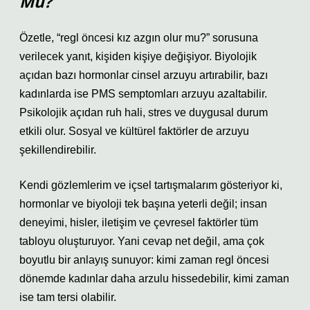
Mu?
Özetle, “regl öncesi kız azgın olur mu?” sorusuna
verilecek yanıt, kişiden kişiye değişiyor. Biyolojik
açıdan bazı hormonlar cinsel arzuyu artırabilir, bazı
kadınlarda ise PMS semptomları arzuyu azaltabilir.
Psikolojik açıdan ruh hali, stres ve duygusal durum
etkili olur. Sosyal ve kültürel faktörler de arzuyu
şekillendirebilir.
Kendi gözlemlerim ve içsel tartışmalarım gösteriyor ki,
hormonlar ve biyoloji tek başına yeterli değil; insan
deneyimi, hisler, iletişim ve çevresel faktörler tüm
tabloyu oluşturuyor. Yani cevap net değil, ama çok
boyutlu bir anlayış sunuyor: kimi zaman regl öncesi
dönemde kadınlar daha arzulu hissedebilir, kimi zaman
ise tam tersi olabilir.