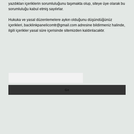
yazdıkları içeriklerin sorumluluğunu taşımakta olup, siteye üye olarak bu
sorumluluğu kabul etmiş sayılırlar.
Hukuka ve yasal düzenlemelere aykırı olduğunu düşündüğünüz
içerikleri,
backlinkpanelicomtr@gmail.com
adresine bildirmeniz halinde,
ilgili içerikler yasal süre içerisinde sitemizden kaldırılacaktır.
Arama