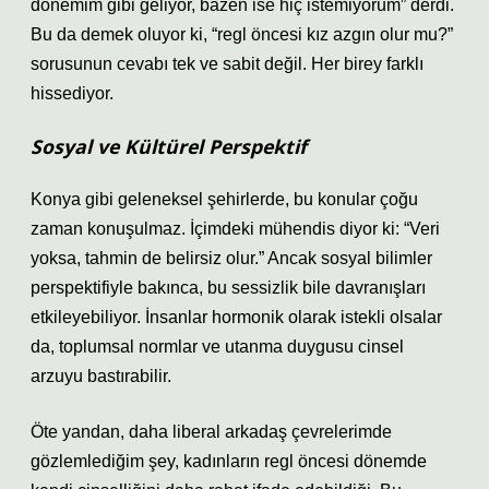
dönemim gibi geliyor, bazen ise hiç istemiyorum” derdi.
Bu da demek oluyor ki, “regl öncesi kız azgın olur mu?”
sorusunun cevabı tek ve sabit değil. Her birey farklı
hissediyor.
Sosyal ve Kültürel Perspektif
Konya gibi geleneksel şehirlerde, bu konular çoğu
zaman konuşulmaz. İçimdeki mühendis diyor ki: “Veri
yoksa, tahmin de belirsiz olur.” Ancak sosyal bilimler
perspektifiyle bakınca, bu sessizlik bile davranışları
etkileyebiliyor. İnsanlar hormonik olarak istekli olsalar
da, toplumsal normlar ve utanma duygusu cinsel
arzuyu bastırabilir.
Öte yandan, daha liberal arkadaş çevrelerimde
gözlemlediğim şey, kadınların regl öncesi dönemde