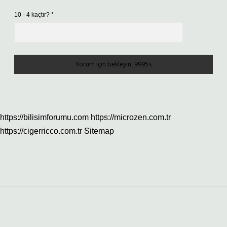
10 - 4 kaçtır?
*
https://bilisimforumu.com
https://microzen.com.tr
https://cigerricco.com.tr
Sitemap
Sidebar