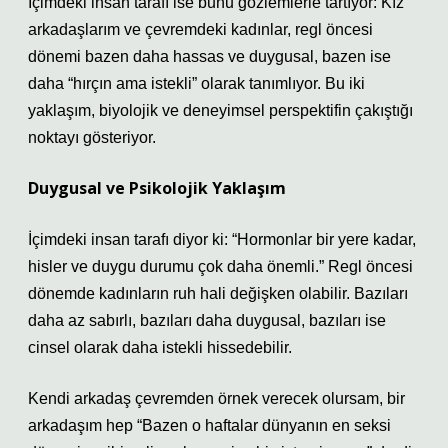
İçimdeki insan tarafı ise bunu gözlemlerle tartıyor: Kız
arkadaşlarım ve çevremdeki kadınlar, regl öncesi
dönemi bazen daha hassas ve duygusal, bazen ise
daha “hırçın ama istekli” olarak tanımlıyor. Bu iki
yaklaşım, biyolojik ve deneyimsel perspektifin çakıştığı
noktayı gösteriyor.
Duygusal ve Psikolojik Yaklaşım
İçimdeki insan tarafı diyor ki: “Hormonlar bir yere kadar,
hisler ve duygu durumu çok daha önemli.” Regl öncesi
dönemde kadınların ruh hali değişken olabilir. Bazıları
daha az sabırlı, bazıları daha duygusal, bazıları ise
cinsel olarak daha istekli hissedebilir.
Kendi arkadaş çevremden örnek verecek olursam, bir
arkadaşım hep “Bazen o haftalar dünyanın en seksi