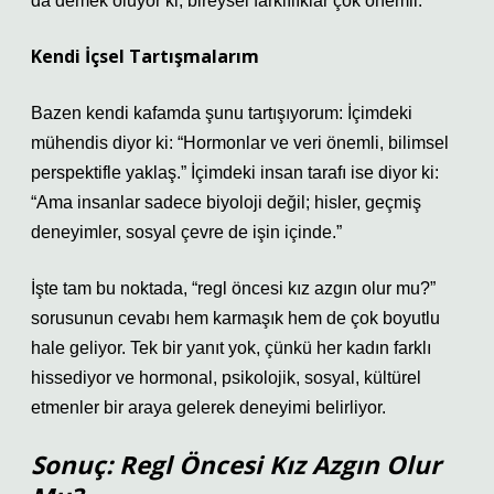
da demek oluyor ki, bireysel farklılıklar çok önemli.
Kendi İçsel Tartışmalarım
Bazen kendi kafamda şunu tartışıyorum: İçimdeki
mühendis diyor ki: “Hormonlar ve veri önemli, bilimsel
perspektifle yaklaş.” İçimdeki insan tarafı ise diyor ki:
“Ama insanlar sadece biyoloji değil; hisler, geçmiş
deneyimler, sosyal çevre de işin içinde.”
İşte tam bu noktada, “regl öncesi kız azgın olur mu?”
sorusunun cevabı hem karmaşık hem de çok boyutlu
hale geliyor. Tek bir yanıt yok, çünkü her kadın farklı
hissediyor ve hormonal, psikolojik, sosyal, kültürel
etmenler bir araya gelerek deneyimi belirliyor.
Sonuç: Regl Öncesi Kız Azgın Olur