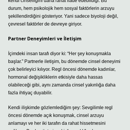
kendi cinselliğini daha rahat ifade edebildiği. Bu
durum, hem psikolojik hem sosyal faktörlerin arzuyu
şekillendirdiğini gösteriyor. Yani sadece biyoloji değil,
çevresel faktörler de devreye giriyor.
Partner Deneyimleri ve İletişim
İçimdeki insan tarafı diyor ki: “Her şey konuşmakla
başlar.” Partnerle iletişim, bu dönemde cinsel deneyimi
çok belirleyici kılıyor. Regl öncesi dönemde kadınlar,
hormonal değişikliklerin etkisiyle daha hassas
olabileceği gibi, aynı zamanda cinsel yakınlığa daha
fazla ihtiyaç duyabilir.
Kendi ilişkimde gözlemlediğim şey: Sevgilimle regl
öncesi dönemde açık konuşmak, cinsel arzuyu
anlamayı ve her iki tarafın da rahat hissetmesini