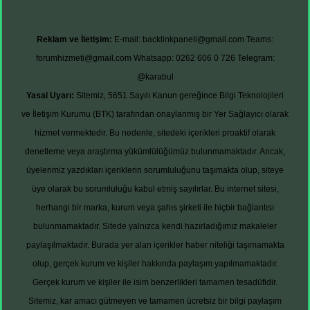
Reklam ve İletişim:
E-mail:
backlinkpaneli@gmail.com
Teams:
forumhizmeti@gmail.com
Whatsapp: 0262 606 0 726
Telegram:
@karabul
Yasal Uyarı:
Sitemiz, 5651 Sayılı Kanun gereğince Bilgi Teknolojileri
ve İletişim Kurumu (BTK) tarafından onaylanmış bir Yer Sağlayıcı olarak
hizmet vermektedir. Bu nedenle, sitedeki içerikleri proaktif olarak
denetleme veya araştırma yükümlülüğümüz bulunmamaktadır. Ancak,
üyelerimiz yazdıkları içeriklerin sorumluluğunu taşımakta olup, siteye
üye olarak bu sorumluluğu kabul etmiş sayılırlar. Bu internet sitesi,
herhangi bir marka, kurum veya şahıs şirketi ile hiçbir bağlantısı
bulunmamaktadır. Sitede yalnızca kendi hazırladığımız makaleler
paylaşılmaktadır. Burada yer alan içerikler haber niteliği taşımamakta
olup, gerçek kurum ve kişiler hakkında paylaşım yapılmamaktadır.
Gerçek kurum ve kişiler ile isim benzerlikleri tamamen tesadüfidir.
Sitemiz, kar amacı gütmeyen ve tamamen ücretsiz bir bilgi paylaşım