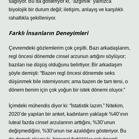
sağlıyor. Bu da gösteriyor ki, “azgınlık” yalnızca
biyolojik bir durum değil; iletişim, anlayış ve karşılıklı
rahatlıkla şekilleniyor.
Farklı İnsanların Deneyimleri
Çevremdeki gözlemlerim çok çeşitli. Bazı arkadaşlarım,
regl öncesi dönemde cinsel arzunun artığını söylüyor;
bazıları ise düşüş olduğunu belirtiyor. Bir arkadaşım
şöyle demişti: “Bazen regl öncesi dönemde seks
düşünmek bile istemiyorum; ama bazen de tam tersi, o
dönem benim için çok yoğun bir istek dönemi oluyor.”
İçimdeki mühendis diyor ki: “İstatistik lazım.” Nitekim,
2020’de yapılan bir anket, kadınların yaklaşık %40’ının
luteal fazda cinsel arzularının arttığını, %30’unun
değişmediğini, %30’unun ise azaldığını gösteriyor. Bu