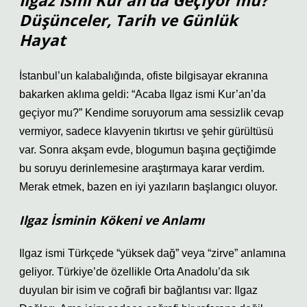
Ilgaz İsmi Kur’an’da Geçiyor mu?
Düşünceler, Tarih ve Günlük
Hayat
İstanbul’un kalabalığında, ofiste bilgisayar ekranına
bakarken aklıma geldi: “Acaba Ilgaz ismi Kur’an’da
geçiyor mu?” Kendime soruyorum ama sessizlik cevap
vermiyor, sadece klavyenin tıkırtısı ve şehir gürültüsü
var. Sonra akşam evde, blogumun başına geçtiğimde
bu soruyu derinlemesine araştırmaya karar verdim.
Merak etmek, bazen en iyi yazıların başlangıcı oluyor.
Ilgaz İsminin Kökeni ve Anlamı
Ilgaz ismi Türkçede “yüksek dağ” veya “zirve” anlamına
geliyor. Türkiye’de özellikle Orta Anadolu’da sık
duyulan bir isim ve coğrafi bir bağlantısı var: Ilgaz