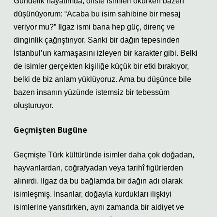
Gündelik hayatımda, ofiste isimleri okurken bazen
düşünüyorum: “Acaba bu isim sahibine bir mesaj
veriyor mu?” Ilgaz ismi bana hep güç, direnç ve
dinginlik çağrıştırıyor. Sanki bir dağın tepesinden
İstanbul’un karmaşasını izleyen bir karakter gibi. Belki
de isimler gerçekten kişiliğe küçük bir etki bırakıyor,
belki de biz anlam yüklüyoruz. Ama bu düşünce bile
bazen insanın yüzünde istemsiz bir tebessüm
oluşturuyor.
Geçmişten Bugüne
Geçmişte Türk kültüründe isimler daha çok doğadan,
hayvanlardan, coğrafyadan veya tarihî figürlerden
alınırdı. Ilgaz da bu bağlamda bir dağın adı olarak
isimleşmiş. İnsanlar, doğayla kurdukları ilişkiyi
isimlerine yansıtırken, aynı zamanda bir aidiyet ve