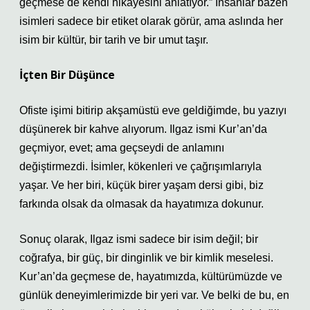
geçmese de kendi hikâyesini anlatıyor.” İnsanlar bazen
isimleri sadece bir etiket olarak görür, ama aslında her
isim bir kültür, bir tarih ve bir umut taşır.
İçten Bir Düşünce
Ofiste işimi bitirip akşamüstü eve geldiğimde, bu yazıyı
düşünerek bir kahve alıyorum. Ilgaz ismi Kur’an’da
geçmiyor, evet; ama geçseydi de anlamını
değiştirmezdi. İsimler, kökenleri ve çağrışımlarıyla
yaşar. Ve her biri, küçük birer yaşam dersi gibi, biz
farkında olsak da olmasak da hayatımıza dokunur.
Sonuç olarak, Ilgaz ismi sadece bir isim değil; bir
coğrafya, bir güç, bir dinginlik ve bir kimlik meselesi.
Kur’an’da geçmese de, hayatımızda, kültürümüzde ve
günlük deneyimlerimizde bir yeri var. Ve belki de bu, en