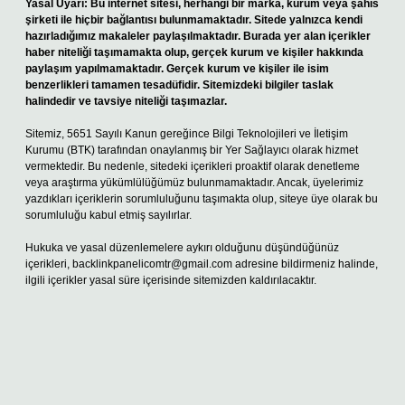
Yasal Uyarı:
Bu internet sitesi, herhangi bir marka, kurum veya şahıs
şirketi ile hiçbir bağlantısı bulunmamaktadır. Sitede yalnızca kendi
hazırladığımız makaleler paylaşılmaktadır. Burada yer alan içerikler
haber niteliği taşımamakta olup, gerçek kurum ve kişiler hakkında
paylaşım yapılmamaktadır. Gerçek kurum ve kişiler ile isim
benzerlikleri tamamen tesadüfidir. Sitemizdeki bilgiler taslak
halindedir ve tavsiye niteliği taşımazlar.
Sitemiz, 5651 Sayılı Kanun gereğince Bilgi Teknolojileri ve İletişim
Kurumu (BTK) tarafından onaylanmış bir Yer Sağlayıcı olarak hizmet
vermektedir. Bu nedenle, sitedeki içerikleri proaktif olarak denetleme
veya araştırma yükümlülüğümüz bulunmamaktadır. Ancak, üyelerimiz
yazdıkları içeriklerin sorumluluğunu taşımakta olup, siteye üye olarak bu
sorumluluğu kabul etmiş sayılırlar.
Hukuka ve yasal düzenlemelere aykırı olduğunu düşündüğünüz
içerikleri,
backlinkpanelicomtr@gmail.com
adresine bildirmeniz halinde,
ilgili içerikler yasal süre içerisinde sitemizden kaldırılacaktır.