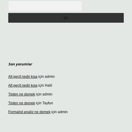
Arama
Son yorumlar
Alt geçit nedir kısa
için
admin
Alt geçit nedir kısa
için
Halil
Tipten ne demek
için
admin
Tipten ne demek
için
Tayfun
Formalist analiz ne demek
için
admin