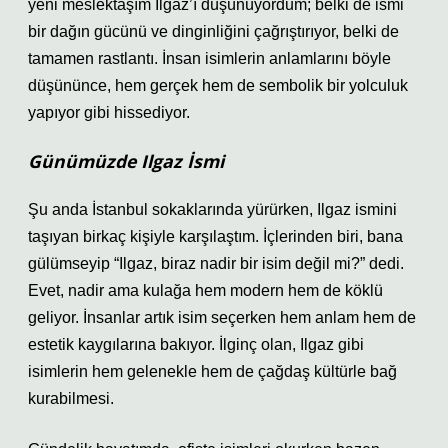
yeni meslektaşım Ilgaz’ı düşünüyordum; belki de ismi
bir dağın gücünü ve dinginliğini çağrıştırıyor, belki de
tamamen rastlantı. İnsan isimlerin anlamlarını böyle
düşününce, hem gerçek hem de sembolik bir yolculuk
yapıyor gibi hissediyor.
Günümüzde Ilgaz İsmi
Şu anda İstanbul sokaklarında yürürken, Ilgaz ismini
taşıyan birkaç kişiyle karşılaştım. İçlerinden biri, bana
gülümseyip “Ilgaz, biraz nadir bir isim değil mi?” dedi.
Evet, nadir ama kulağa hem modern hem de köklü
geliyor. İnsanlar artık isim seçerken hem anlam hem de
estetik kaygılarına bakıyor. İlginç olan, Ilgaz gibi
isimlerin hem gelenekle hem de çağdaş kültürle bağ
kurabilmesi.