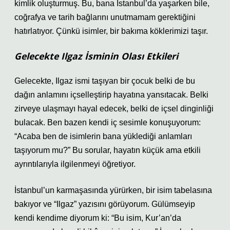
kimlik oluşturmuş. Bu, bana İstanbul’da yaşarken bile,
coğrafya ve tarih bağlarını unutmamam gerektiğini
hatırlatıyor. Çünkü isimler, bir bakıma köklerimizi taşır.
Gelecekte Ilgaz İsminin Olası Etkileri
Gelecekte, Ilgaz ismi taşıyan bir çocuk belki de bu
dağın anlamını içselleştirip hayatına yansıtacak. Belki
zirveye ulaşmayı hayal edecek, belki de içsel dinginliği
bulacak. Ben bazen kendi iç sesimle konuşuyorum:
“Acaba ben de isimlerin bana yüklediği anlamları
taşıyorum mu?” Bu sorular, hayatın küçük ama etkili
ayrıntılarıyla ilgilenmeyi öğretiyor.
İstanbul’un karmaşasında yürürken, bir isim tabelasına
bakıyor ve “Ilgaz” yazısını görüyorum. Gülümseyip
kendi kendime diyorum ki: “Bu isim, Kur’an’da