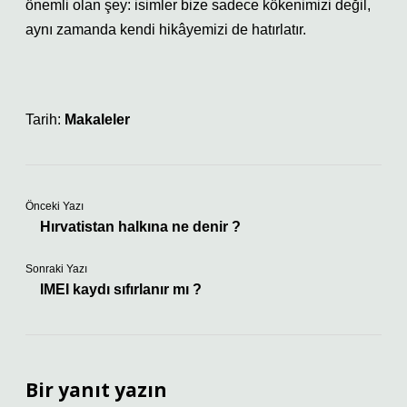
önemli olan şey: isimler bize sadece kökenimizi değil,
aynı zamanda kendi hikâyemizi de hatırlatır.
Tarih:
Makaleler
Önceki Yazı
Hırvatistan halkına ne denir ?
Sonraki Yazı
IMEI kaydı sıfırlanır mı ?
Bir yanıt yazın