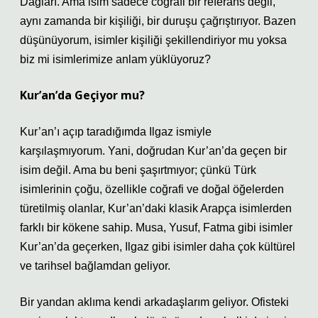
Dağları. Ama isim sadece coğrafi bir referans değil,
aynı zamanda bir kişiliği, bir duruşu çağrıştırıyor. Bazen
düşünüyorum, isimler kişiliği şekillendiriyor mu yoksa
biz mi isimlerimize anlam yüklüyoruz?
Kur’an’da Geçiyor mu?
Kur’an’ı açıp taradığımda Ilgaz ismiyle
karşılaşmıyorum. Yani, doğrudan Kur’an’da geçen bir
isim değil. Ama bu beni şaşırtmıyor; çünkü Türk
isimlerinin çoğu, özellikle coğrafi ve doğal öğelerden
türetilmiş olanlar, Kur’an’daki klasik Arapça isimlerden
farklı bir kökene sahip. Musa, Yusuf, Fatma gibi isimler
Kur’an’da geçerken, Ilgaz gibi isimler daha çok kültürel
ve tarihsel bağlamdan geliyor.
Bir yandan aklıma kendi arkadaşlarım geliyor. Ofisteki