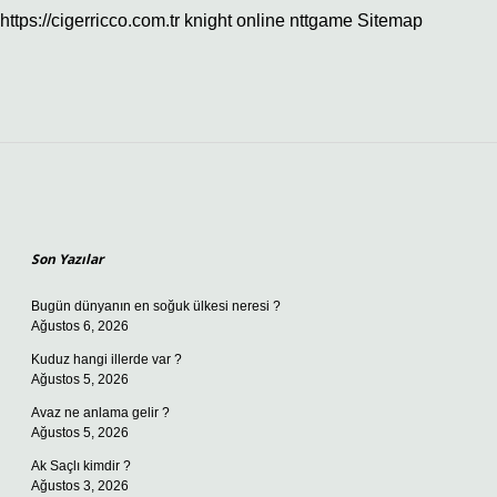
https://cigerricco.com.tr
knight online
nttgame
Sitemap
Sidebar
Son Yazılar
Bugün dünyanın en soğuk ülkesi neresi ?
Ağustos 6, 2026
Kuduz hangi illerde var ?
Ağustos 5, 2026
Avaz ne anlama gelir ?
Ağustos 5, 2026
Ak Saçlı kimdir ?
Ağustos 3, 2026