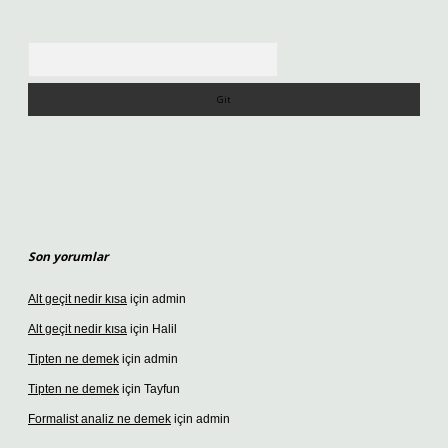
Arama
Son yorumlar
Alt geçit nedir kısa
için
admin
Alt geçit nedir kısa
için
Halil
Tipten ne demek
için
admin
Tipten ne demek
için
Tayfun
Formalist analiz ne demek
için
admin