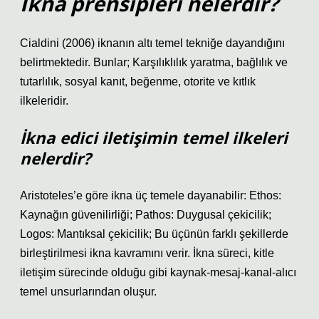
İkna prensipleri nelerdir?
Cialdini (2006) iknanın altı temel tekniğe dayandığını
belirtmektedir. Bunlar; Karşılıklılık yaratma, bağlılık ve
tutarlılık, sosyal kanıt, beğenme, otorite ve kıtlık
ilkeleridir.
İkna edici iletişimin temel ilkeleri
nelerdir?
Aristoteles’e göre ikna üç temele dayanabilir: Ethos:
Kaynağın güvenilirliği; Pathos: Duygusal çekicilik;
Logos: Mantıksal çekicilik; Bu üçünün farklı şekillerde
birleştirilmesi ikna kavramını verir. İkna süreci, kitle
iletişim sürecinde olduğu gibi kaynak-mesaj-kanal-alıcı
temel unsurlarından oluşur.