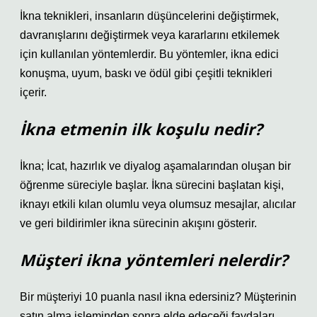
İkna teknikleri, insanların düşüncelerini değiştirmek,
davranışlarını değiştirmek veya kararlarını etkilemek
için kullanılan yöntemlerdir. Bu yöntemler, ikna edici
konuşma, uyum, baskı ve ödül gibi çeşitli teknikleri
içerir.
İkna etmenin ilk koşulu nedir?
İkna; İcat, hazırlık ve diyalog aşamalarından oluşan bir
öğrenme süreciyle başlar. İkna sürecini başlatan kişi,
iknayı etkili kılan olumlu veya olumsuz mesajlar, alıcılar
ve geri bildirimler ikna sürecinin akışını gösterir.
Müşteri ikna yöntemleri nelerdir?
Bir müşteriyi 10 puanla nasıl ikna edersiniz? Müşterinin
satın alma işleminden sonra elde edeceği faydaları