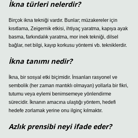
İkna türleri nelerdir?
Birçok ikna tekniği vardır. Bunlar; müzakereler için
kısıtlama, Zeigernik etkisi, ihtiyaç yaratma, kapıya ayak
basma, farkındalık yaratma, mor inek tekniği, dilsel
bağlar, net bilgi, kayıp korkusu yöntemi vb. tekniklerdir.
İkna tanımı nedir?
İkna, bir sosyal etki biçimidir. İnsanları rasyonel ve
sembolik (her zaman mantıklı olmayan) yollarla bir fikri,
tutumu veya eylemi benimsemeye yönlendirme
sürecidir. İknanın amacına ulaştığı yöntem, hedefi
hedefe zorlamak yerine onu ilginç kılmaktır.
Azlık prensibi neyi ifade eder?