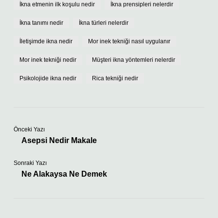
İkna etmenin ilk koşulu nedir
İkna prensipleri nelerdir
İkna tanımı nedir
İkna türleri nelerdir
İletişimde ikna nedir
Mor inek tekniği nasıl uygulanır
Mor inek tekniği nedir
Müşteri ikna yöntemleri nelerdir
Psikolojide ikna nedir
Rica tekniği nedir
Önceki Yazı
Asepsi Nedir Makale
Sonraki Yazı
Ne Alakaysa Ne Demek