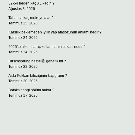
52-54 beden kaç XL kadın ?
Ağustos 3, 2026
Tabanca kaç metreye atar ?
Temmuz 25, 2026
Karşılık beklemeden iyilik yap atasözünün anlamı nedir ?
Temmuz 24, 2026
2025’te alkollü araç kullanmanın cezası nedir ?
Temmuz 24, 2026
Hirschsprung hastalığı genetik mi ?
Temmuz 22, 2026
Ajda Pekkan bileziğinin kaç gramı ?
Temmuz 20, 2026
Botoks hangi bölüm bakar ?
Temmuz 17, 2026