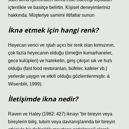
içtenlikle ve basitçe belirtin. Kişisel deneyimleriniz
hakkında. Müşteriye samimi iltifatlar sunun
İkna etmek için hangi renk?
Heyecan verici ve iştah açıcı bir renk olan kırmızının,
çok fazla heyecanın olduğu (örneğin kumarhaneler,
gece kulüpleri) ve hareketin, giriş çıkışın sık ve hızlı
olduğu (fast food restoranları, büfeler, kafeler vb.)
yerlerde yaygın ve etkili olduğu gözlemlenmiştir. &
Wisenblit, 1999).
İletişimde ikna nedir?
Raven ve Haley (1982: 427) iknayı “bir bireyin veya
bireylerin biliş, tutum veya davranışlarında bir bireyin