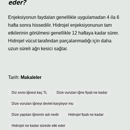
eder?
Enjeksiyonun faydaları genellikle uygulamadan 4 ila 6
hafta sonra hissedilir. Hidrojel enjeksiyonunun tam
etkilerinin görülmesi genellikle 12 haftaya kadar sürer.
Hidrojel vücut tarafından parçalanmadığı için daha
uzun süreli ağrı kesici sağlar.
Tarih:
Makaleler
Diz sıvısı iğnesi kaç TL
Dize vurulan iğne fiyatı ne kadar
Dize vurulan iğneyi devlet karşılıyor mu
Dize yapılan iğnenin adı nedir
Hidrojel fiyatı ne kadar
Hidrojel ne kadar sürede etki eder