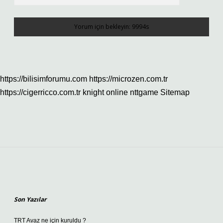
https://bilisimforumu.com
https://microzen.com.tr
https://cigerricco.com.tr
knight online
nttgame
Sitemap
Sidebar
Son Yazılar
TRT Avaz ne için kuruldu ?