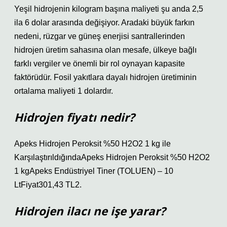
Yeşil hidrojenin kilogram başına maliyeti şu anda 2,5
ila 6 dolar arasında değişiyor. Aradaki büyük farkın
nedeni, rüzgar ve güneş enerjisi santrallerinden
hidrojen üretim sahasına olan mesafe, ülkeye bağlı
farklı vergiler ve önemli bir rol oynayan kapasite
faktörüdür. Fosil yakıtlara dayalı hidrojen üretiminin
ortalama maliyeti 1 dolardır.
Hidrojen fiyatı nedir?
Apeks Hidrojen Peroksit %50 H2O2 1 kg ile
KarşılaştırıldığındaApeks Hidrojen Peroksit %50 H2O2
1 kgApeks Endüstriyel Tiner (TOLUEN) – 10
LtFiyat301,43 TL2.
Hidrojen ilacı ne işe yarar?