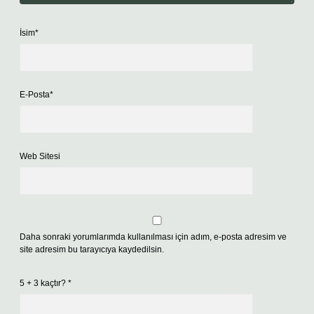
İsim*
E-Posta*
Web Sitesi
Daha sonraki yorumlarımda kullanılması için adım, e-posta adresim ve
site adresim bu tarayıcıya kaydedilsin.
5 + 3 kaçtır?
*