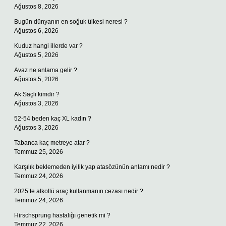
Ağustos 8, 2026
Bugün dünyanın en soğuk ülkesi neresi ?
Ağustos 6, 2026
Kuduz hangi illerde var ?
Ağustos 5, 2026
Avaz ne anlama gelir ?
Ağustos 5, 2026
Ak Saçlı kimdir ?
Ağustos 3, 2026
52-54 beden kaç XL kadın ?
Ağustos 3, 2026
Tabanca kaç metreye atar ?
Temmuz 25, 2026
Karşılık beklemeden iyilik yap atasözünün anlamı nedir ?
Temmuz 24, 2026
2025’te alkollü araç kullanmanın cezası nedir ?
Temmuz 24, 2026
Hirschsprung hastalığı genetik mi ?
Temmuz 22, 2026