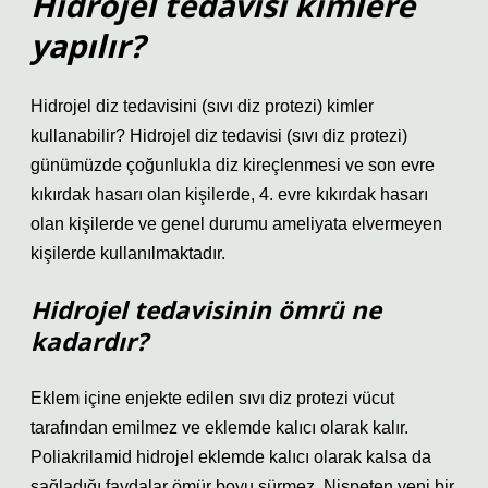
Hidrojel tedavisi kimlere
yapılır?
Hidrojel diz tedavisini (sıvı diz protezi) kimler
kullanabilir? Hidrojel diz tedavisi (sıvı diz protezi)
günümüzde çoğunlukla diz kireçlenmesi ve son evre
kıkırdak hasarı olan kişilerde, 4. evre kıkırdak hasarı
olan kişilerde ve genel durumu ameliyata elvermeyen
kişilerde kullanılmaktadır.
Hidrojel tedavisinin ömrü ne
kadardır?
Eklem içine enjekte edilen sıvı diz protezi vücut
tarafından emilmez ve eklemde kalıcı olarak kalır.
Poliakrilamid hidrojel eklemde kalıcı olarak kalsa da
sağladığı faydalar ömür boyu sürmez. Nispeten yeni bir