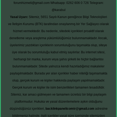
forumhizmeti@gmail.com
Whatsapp: 0262 606 0 726
Telegram:
@karabul
Yasal Uyarı:
Sitemiz, 5651 Sayılı Kanun gereğince Bilgi Teknolojileri
ve İletişim Kurumu (BTK) tarafından onaylanmış bir Yer Sağlayıcı olarak
hizmet vermektedir. Bu nedenle, sitedeki içerikleri proaktif olarak
denetleme veya araştırma yükümlülüğümüz bulunmamaktadır. Ancak,
üyelerimiz yazdıkları içeriklerin sorumluluğunu taşımakta olup, siteye
üye olarak bu sorumluluğu kabul etmiş sayılırlar. Bu internet sitesi,
herhangi bir marka, kurum veya şahıs şirketi ile hiçbir bağlantısı
bulunmamaktadır. Sitede yalnızca kendi hazırladığımız makaleler
paylaşılmaktadır. Burada yer alan içerikler haber niteliği taşımamakta
olup, gerçek kurum ve kişiler hakkında paylaşım yapılmamaktadır.
Gerçek kurum ve kişiler ile isim benzerlikleri tamamen tesadüfidir.
Sitemiz, kar amacı gütmeyen ve tamamen ücretsiz bir bilgi paylaşım
platformudur. Hukuka ve yasal düzenlemelere aykırı olduğunu
düşündüğünüz içerikleri,
backlinkpanelicomtr@gmail.com
adresine
bildirmeniz halinde, ilgili içerikler yasal süre içerisinde sitemizden