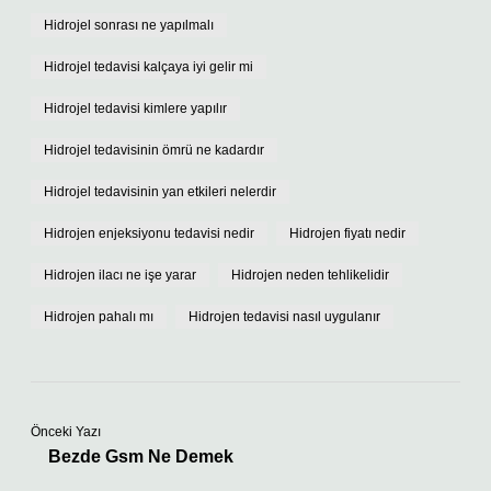
Hidrojel sonrası ne yapılmalı
Hidrojel tedavisi kalçaya iyi gelir mi
Hidrojel tedavisi kimlere yapılır
Hidrojel tedavisinin ömrü ne kadardır
Hidrojel tedavisinin yan etkileri nelerdir
Hidrojen enjeksiyonu tedavisi nedir
Hidrojen fiyatı nedir
Hidrojen ilacı ne işe yarar
Hidrojen neden tehlikelidir
Hidrojen pahalı mı
Hidrojen tedavisi nasıl uygulanır
Önceki Yazı
Bezde Gsm Ne Demek