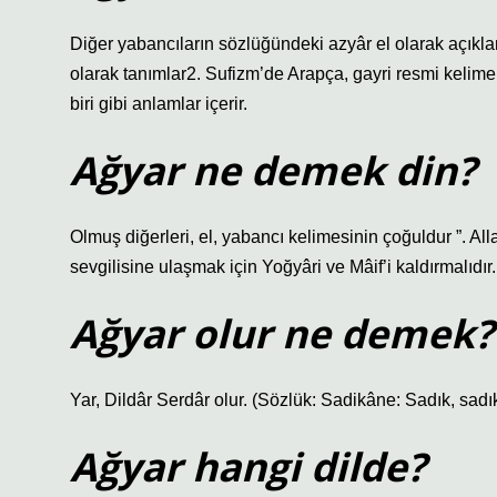
Diğer yabancıların sözlüğündeki azyâr el olarak açıklanm
olarak tanımlar2. Sufizm’de Arapça, gayri resmi kelimen
biri gibi anlamlar içerir.
Ağyar ne demek din?
Olmuş diğerleri, el, yabancı kelimesinin çoğuldur ”. Allah’
sevgilisine ulaşmak için Yoğyâri ve Mâif’i kaldırmalıdır.
Ağyar olur ne demek?
Yar, Dildâr Serdâr olur. (Sözlük: Sadikâne: Sadık, sadı
Ağyar hangi dilde?