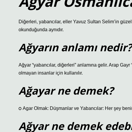
Ağyar Osmanlıc
Diğerleri, yabancılar, eller Yavuz Sultan Selim’in güze
okunduğunda aynıdır.
Ağyarın anlamı nedir?
Ağyar “yabancılar, diğerleri” anlamına gelir. Arap Gayr
olmayan insanlar için kullanılır.
Ağayar ne demek?
ѻ Agar Olmak: Düşmanlar ve Yabancılar: Her şey ben
Ağyar ne demek edebi