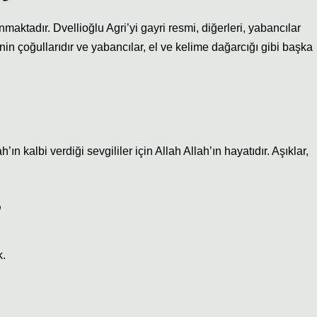
aktadır. Dvellioğlu Agri’yi gayri resmi, diğerleri, yabancılar
in çoğullarıdır ve yabancılar, el ve kelime dağarcığı gibi başka
ın kalbi verdiği sevgililer için Allah Allah’ın hayatıdır. Aşıklar,
k.