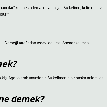
dur ”.
i Derneği tarafından tedavi edilirse, Asenar kelimesi
mek?
işi Agar olarak tanımlanır. Bu kelimenin bir başka anlamı da
r ne demek?