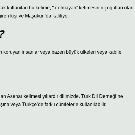
rak kullanılan bu kelime, “-r olmayan” kelimesinin çoğulları olan
iren kişi ve Maşukun’da kalifiye.
?
n koruyan insanlar veya bazen büyük ülkeleri veya kabile
Asenar kelimesi yıllardır dilimizde. Türk Dil Derneği’ne
ına veya Türkçe’de farklı cümlelerle kullanılabilir.