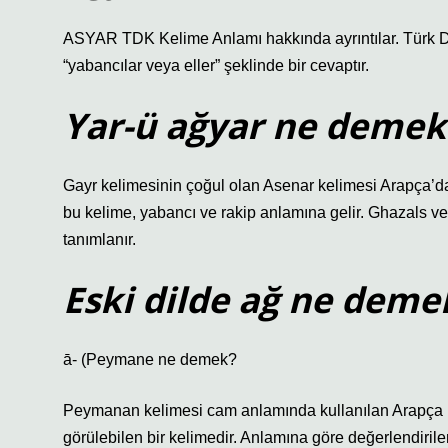
ASYAR TDK Kelime Anlamı hakkında ayrıntılar. Türk Dil
“yabancılar veya eller” şeklinde bir cevaptır.
Yar-ü ağyar ne demek
Gayr kelimesinin çoğul olan Asenar kelimesi Arapça’dan
bu kelime, yabancı ve rakip anlamına gelir. Ghazals v
tanımlanır.
Eski dilde ağ ne deme
ā- (
Peymane ne demek?
Peymanan kelimesi cam anlamında kullanılan Arapça bi
görülebilen bir kelimedir. Anlamına göre değerlendiri