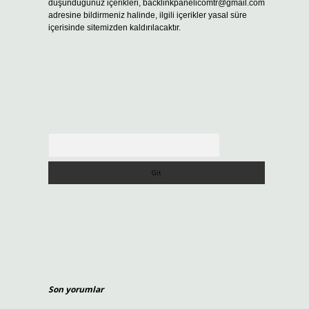
düşündüğünüz içerikleri,
backlinkpanelicomtr@gmail.com
adresine bildirmeniz halinde, ilgili içerikler yasal süre
içerisinde sitemizden kaldırılacaktır.
Arama
Son yorumlar