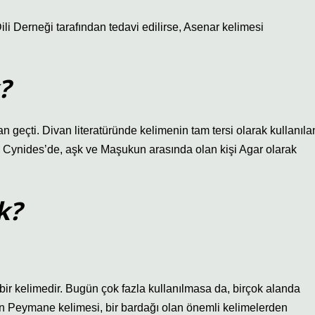
i Derneği tarafından tedavi edilirse, Asenar kelimesi
?
 geçti. Divan literatüründe kelimenin tam tersi olarak kullanıla
e Cynides’de, aşk ve Maşukun arasında olan kişi Agar olarak
k?
r kelimedir. Bugün çok fazla kullanılmasa da, birçok alanda
len Peymane kelimesi, bir bardağı olan önemli kelimelerden