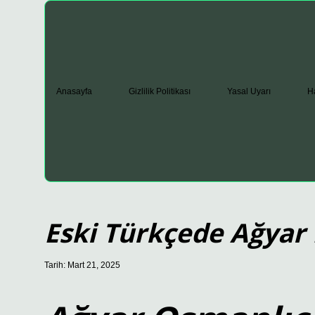
Anasayfa
Gizlilik Politikası
Yasal Uyarı
H
Eski Türkçede Ağya
Tarih: Mart 21, 2025