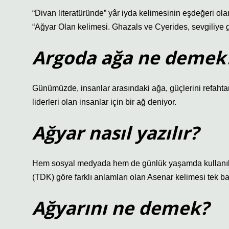
“Divan literatüründe” yâr iyda kelimesinin eşdeğeri ola
“Ağyar Olan kelimesi. Ghazals ve Cyerides, sevgiliye g
Argoda ağa ne demek
Günümüzde, insanlar arasındaki ağa, güçlerini refahta
liderleri olan insanlar için bir ağ deniyor.
Ağyar nasıl yazılır?
Hem sosyal medyada hem de günlük yaşamda kullanılan 
(TDK) göre farklı anlamları olan Asenar kelimesi tek baş
Ağyarını ne demek?