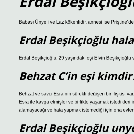
Erdal Beşikçioğl
Babası Ünyeli ve Laz kökenlidir, annesi ise Priştine’den
Erdal Beşikçioğlu hala
Erdal Beşikçioğlu, 29 yaşındaki eşi Elvin Beşikçioğlu v
Behzat C’in eşi kimdir
Behzat ve savcı Esra’nın sürekli değişen bir ilişkisi va
Esra ile kavga etmişler ve birlikte yaşamak istedikleri 
alamayacağı ve hata yapmak istemediği için ona evlen
Erdal Beşikçioğlu unye