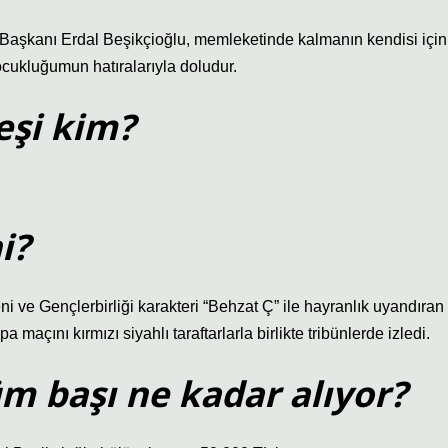
aşkanı Erdal Beşikçioğlu, memleketinde kalmanın kendisi için
çocukluğumun hatıralarıyla doludur.
eşi kim?
i?
i ve Gençlerbirliği karakteri “Behzat Ç” ile hayranlık uyandıran
açını kırmızı siyahlı taraftarlarla birlikte tribünlerde izledi.
üm başı ne kadar alıyor?