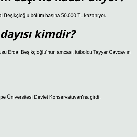
al Beşikçioğlu bölüm başına 50.000 TL kazanıyor.
dayısı kimdir?
cusu Erdal Beşikçioğlu’nun amcası, futbolcu Tayyar Cavcav’ın
e Üniversitesi Devlet Konservatuvarı’na girdi.