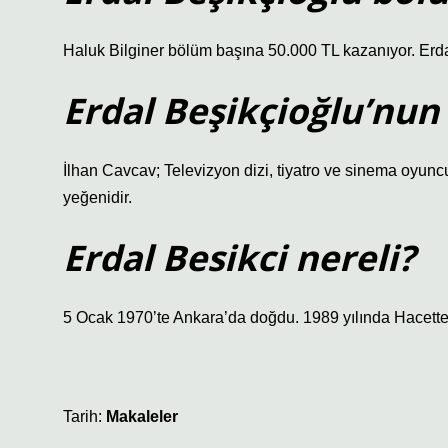
Haluk Bilginer bölüm başına 50.000 TL kazanıyor. Erd
Erdal Beşikçioğlu’nun 
İlhan Cavcav; Televizyon dizi, tiyatro ve sinema oyun
yeğenidir.
Erdal Besikci nereli?
5 Ocak 1970’te Ankara’da doğdu. 1989 yılında Hacettep
Tarih:
Makaleler