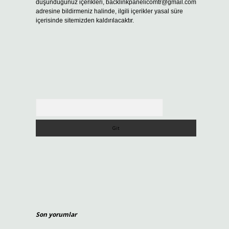
düşündüğünüz içerikleri,
backlinkpanelicomtr@gmail.com
adresine bildirmeniz halinde, ilgili içerikler yasal süre
içerisinde sitemizden kaldırılacaktır.
Arama
Son yorumlar