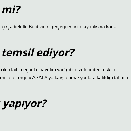
 mi?
kça belirtti. Bu dizinin gerçeği en ince ayrıntısına kadar
temsil ediyor?
solcu faili meçhul cinayetim var” gibi dizelerinden; eski bir
Ermeni terör örgütü ASALA’ya karşı operasyonlara katıldığı tahmin
ş yapıyor?