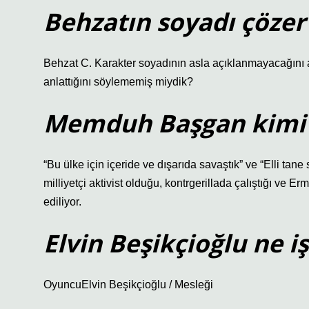
Behzatın soyadı çözer
Behzat C. Karakter soyadının asla açıklanmayacağını açı
anlattığını söylememiş miydik?
Memduh Başgan kimi 
“Bu ülke için içeride ve dışarıda savaştık” ve “Elli tane 
milliyetçi aktivist olduğu, kontrgerillada çalıştığı ve 
ediliyor.
Elvin Beşikçioğlu ne i
OyuncuElvin Beşikçioğlu / Mesleği