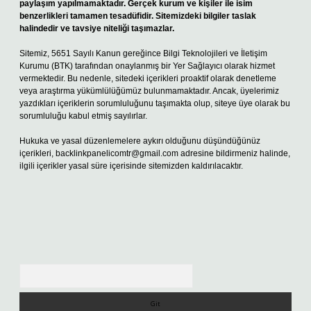
paylaşım yapılmamaktadır. Gerçek kurum ve kişiler ile isim
benzerlikleri tamamen tesadüfidir. Sitemizdeki bilgiler taslak
halindedir ve tavsiye niteliği taşımazlar.
Sitemiz, 5651 Sayılı Kanun gereğince Bilgi Teknolojileri ve İletişim
Kurumu (BTK) tarafından onaylanmış bir Yer Sağlayıcı olarak hizmet
vermektedir. Bu nedenle, sitedeki içerikleri proaktif olarak denetleme
veya araştırma yükümlülüğümüz bulunmamaktadır. Ancak, üyelerimiz
yazdıkları içeriklerin sorumluluğunu taşımakta olup, siteye üye olarak bu
sorumluluğu kabul etmiş sayılırlar.
Hukuka ve yasal düzenlemelere aykırı olduğunu düşündüğünüz
içerikleri,
backlinkpanelicomtr@gmail.com
adresine bildirmeniz halinde,
ilgili içerikler yasal süre içerisinde sitemizden kaldırılacaktır.
Arama