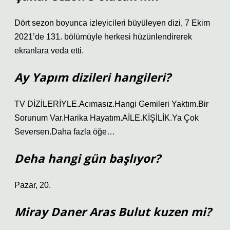
Dört sezon boyunca izleyicileri büyüleyen dizi, 7 Ekim
2021’de 131. bölümüyle herkesi hüzünlendirerek
ekranlara veda etti.
Ay Yapım dizileri hangileri?
TV DİZİLERİYLE.Acımasız.Hangi Gemileri Yaktım.Bir
Sorunum Var.Harika Hayatım.AİLE.KİŞİLİK.Ya Çok
Seversen.Daha fazla öğe…
Deha hangi gün başlıyor?
Pazar, 20.
Miray Daner Aras Bulut kuzen mi?