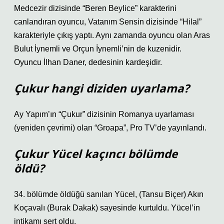
Medcezir dizisinde “Beren Beylice” karakterini
canlandıran oyuncu, Vatanım Sensin dizisinde “Hilal”
karakteriyle çıkış yaptı. Aynı zamanda oyuncu olan Aras
Bulut İynemli ve Orçun İynemli’nin de kuzenidir.
Oyuncu İlhan Daner, dedesinin kardeşidir.
Çukur hangi diziden uyarlama?
Ay Yapım’ın “Çukur” dizisinin Romanya uyarlaması
(yeniden çevrimi) olan “Groapa”, Pro TV’de yayınlandı.
Çukur Yücel kaçıncı bölümde
öldü?
34. bölümde öldüğü sanılan Yücel, (Tansu Biçer) Akın
Koçavalı (Burak Dakak) sayesinde kurtuldu. Yücel’in
intikamı sert oldu.