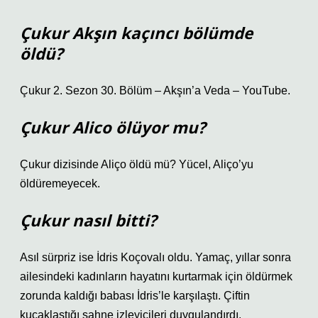
Çukur Akşın kaçıncı bölümde
öldü?
Çukur 2. Sezon 30. Bölüm – Akşın’a Veda – YouTube.
Çukur Alico ölüyor mu?
Çukur dizisinde Aliço öldü mü? Yücel, Aliço’yu
öldüremeyecek.
Çukur nasıl bitti?
Asıl sürpriz ise İdris Koçovalı oldu. Yamaç, yıllar sonra
ailesindeki kadınların hayatını kurtarmak için öldürmek
zorunda kaldığı babası İdris’le karşılaştı. Çiftin
kucaklaştığı sahne izleyicileri duygulandırdı.