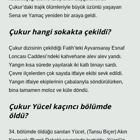
Çukur’daki trajik ölümleriyle büyük üzüntü yaşayan
Sena ve Yamaç yeniden bir araya geldi.
Çukur hangi sokakta çekildi?
Çukur dizisinin çekildiği Fatih’teki Ayvansaray Esnaf
Loncası Caddesi’ndeki kahvehane alev alev yandı.
Yangın kısa sürede yayılarak iki katlı binayı sardı.
Çevre ilçelerden çok sayıda itfaiye ekibi sevk edildi.
Yangın itfaiye ekiplerinin çabalarıyla söndürülürken,
bina tamamen moloz ve küle döndü.
Çukur Yücel kaçıncı bölümde
öldü?
34. bölümde öldüğü sanılan Yücel, (Tansu Biçer) Akın