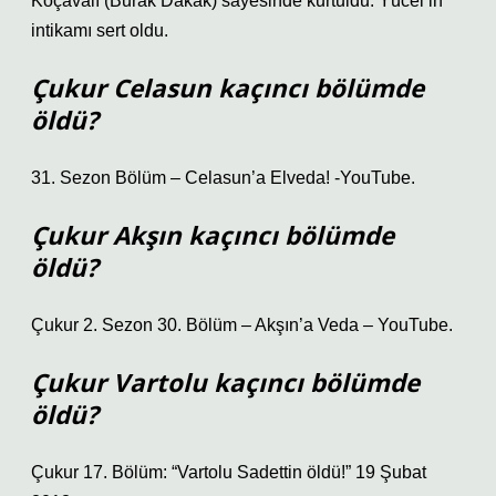
Koçavalı (Burak Dakak) sayesinde kurtuldu. Yücel’in
intikamı sert oldu.
Çukur Celasun kaçıncı bölümde
öldü?
31. Sezon Bölüm – Celasun’a Elveda! -YouTube.
Çukur Akşın kaçıncı bölümde
öldü?
Çukur 2. Sezon 30. Bölüm – Akşın’a Veda – YouTube.
Çukur Vartolu kaçıncı bölümde
öldü?
Çukur 17. Bölüm: “Vartolu Sadettin öldü!” 19 Şubat