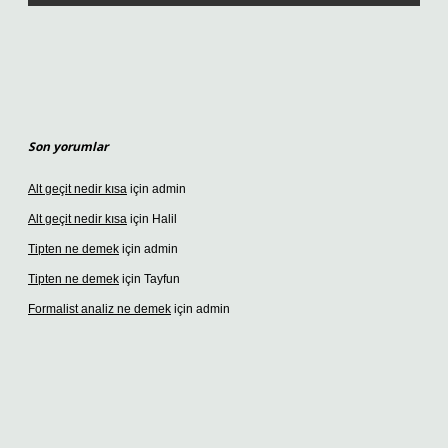
Son yorumlar
Alt geçit nedir kısa
için
admin
Alt geçit nedir kısa
için
Halil
Tipten ne demek
için
admin
Tipten ne demek
için
Tayfun
Formalist analiz ne demek
için
admin