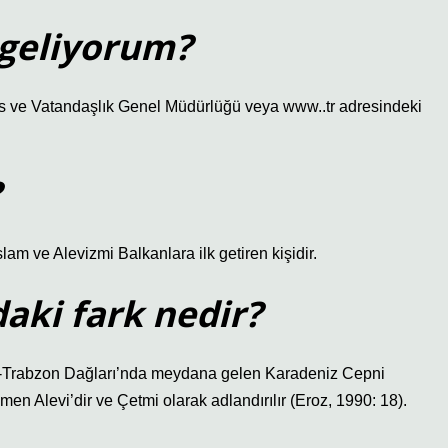
geliyorum?
s ve Vatandaşlık Genel Müdürlüğü veya www..tr adresindeki
?
slam ve Alevizmi Balkanlara ilk getiren kişidir.
daki fark nedir?
e-Trabzon Dağları’nda meydana gelen Karadeniz Cepni
 Alevi’dir ve Çetmi olarak adlandırılır (Eroz, 1990: 18).