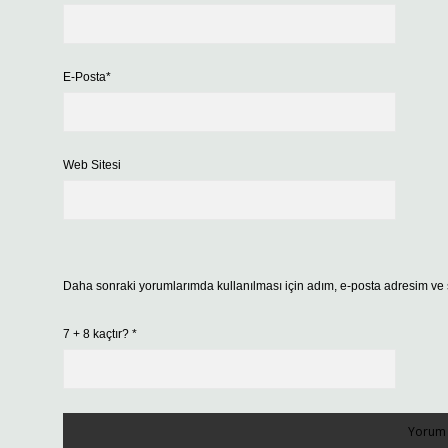
E-Posta*
Web Sitesi
Daha sonraki yorumlarımda kullanılması için adım, e-posta adresim ve s
7 + 8 kaçtır?
*