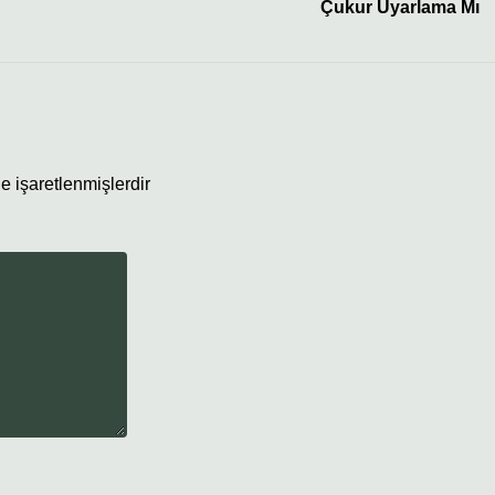
Çukur Uyarlama Mı
le işaretlenmişlerdir