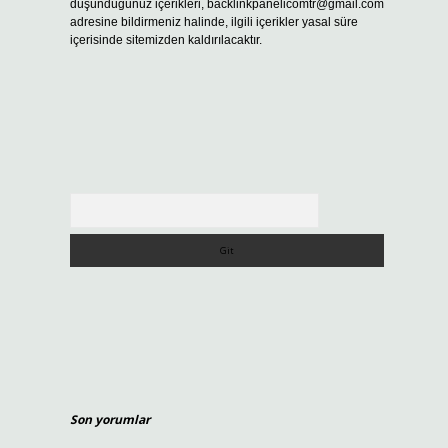
düşündüğünüz içerikleri,
backlinkpanelicomtr@gmail.com
adresine bildirmeniz halinde, ilgili içerikler yasal süre
içerisinde sitemizden kaldırılacaktır.
Arama
Son yorumlar