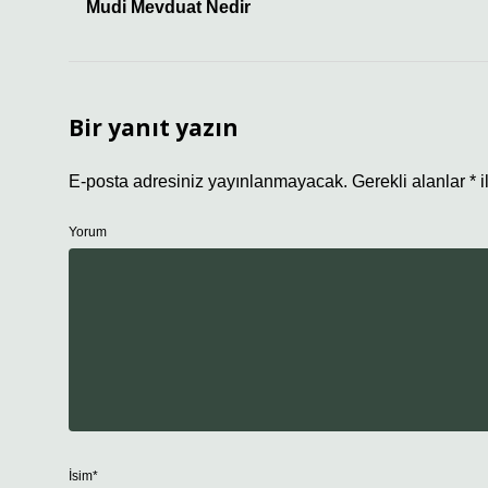
Mudi Mevduat Nedir
Bir yanıt yazın
E-posta adresiniz yayınlanmayacak.
Gerekli alanlar
*
i
Yorum
İsim*