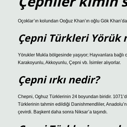
Çepniler kimin 
Oçoklar’ın kolundan Ooğuz Khan’ın oğlu Gök Khan’da
Çepni Türkleri Yörük
Yörukler Mukla bölgesinde yaşıyor; Hayvanlara bağlı ola
Karakoyunlu, Akkoyunlu, Çepni vb. İsimler alıyorlar.
Çepni ırkı nedir?
Chepni, Oghuz Türklerinin 24 boyundan biridir. 1071’d
Türklerinin tahmin edildiği Danishmendliler, Anadolu’nu
çevirdi. Başkent daha sonra Niksar’a taşındı.