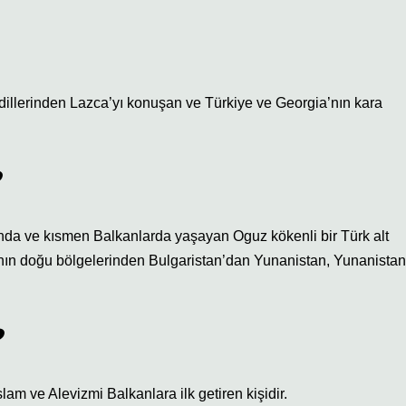
s dillerinden Lazca’yı konuşan ve Türkiye ve Georgia’nın kara
nda ve kısmen Balkanlarda yaşayan Oguz kökenli bir Türk alt
nın doğu bölgelerinden Bulgaristan’dan Yunanistan, Yunanistan
?
slam ve Alevizmi Balkanlara ilk getiren kişidir.