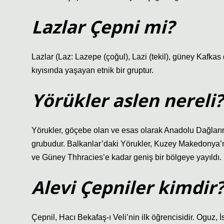
Lazlar Çepni mi?
Lazlar (Laz: Lazepe (çoğul), Lazi (tekil), güney Kafka
kıyısında yaşayan etnik bir gruptur.
Yörükler aslen nereli?
Yörukler, göçebe olan ve esas olarak Anadolu Dağları
grubudur. Balkanlar’daki Yörukler, Kuzey Makedonya’
ve Güney Thhracies’e kadar geniş bir bölgeye yayıldı.
Alevi Çepniler kimdir
Çepnil, Hacı Bekafaş-ı Veli’nin ilk öğrencisidir. Oguz, İ