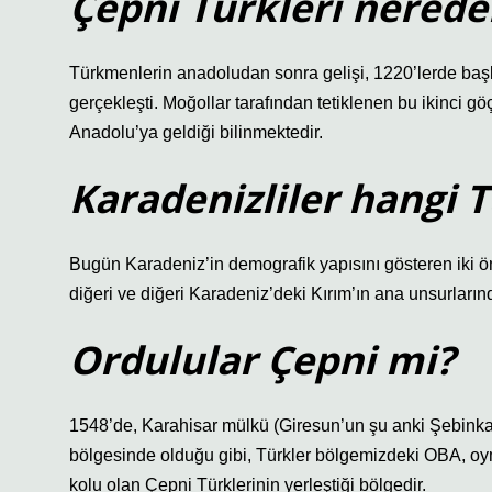
Çepni Türkleri nerede
Türkmenlerin anadoludan sonra gelişi, 1220’lerde başlay
gerçekleşti. Moğollar tarafından tetiklenen bu ikinci g
Anadolu’ya geldiği bilinmektedir.
Karadenizliler hangi
Bugün Karadeniz’in demografik yapısını gösteren iki öne
diğeri ve diğeri Karadeniz’deki Kırım’ın ana unsurlarınd
Ordulular Çepni mi?
1548’de, Karahisar mülkü (Giresun’un şu anki Şebink
bölgesinde olduğu gibi, Türkler bölgemizdeki OBA, oym
kolu olan Çepni Türklerinin yerleştiği bölgedir.