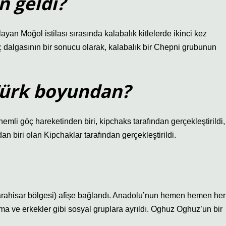
n geldi?
an Moğol istilası sırasında kalabalık kitlelerde ikinci kez
öç dalgasının bir sonucu olarak, kalabalık bir Chepni grubunun
 Türk boyundan?
mli göç hareketinden biri, kipchaks tarafından gerçekleştirildi,
an biri olan Kipchaklar tarafından gerçekleştirildi.
arahisar bölgesi) afişe bağlandı. Anadolu’nun hemen hemen her
a ve erkekler gibi sosyal gruplara ayrıldı. Oghuz Oghuz’un bir