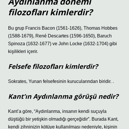
Aydınlanma dönemi
filozofları kimlerdir?
Bu grup Francis Bacon (1561-1626), Thomas Hobbes
(1588-1679), René Descartes (1596-1650), Baruch
Spinoza (1632-1677) ve John Locke (1632-1704) gibi
kişilikleri içerir.
Felsefe filozofları kimlerdir?
Sokrates, Yunan felsefesinin kurucularından biridir. .
Kant’ın Aydınlanma görüşü nedir?
Kant’a göre, “Aydınlanma, insanın kendi suçuyla
düştüğü bir yetişkin olmadığı gerçeğidir”. Burada Kant,
kendi zihninizin kötüye kullanılması nedeniyle, kişinin