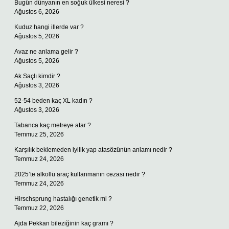
Bugün dünyanın en soğuk ülkesi neresi ?
Ağustos 6, 2026
Kuduz hangi illerde var ?
Ağustos 5, 2026
Avaz ne anlama gelir ?
Ağustos 5, 2026
Ak Saçlı kimdir ?
Ağustos 3, 2026
52-54 beden kaç XL kadın ?
Ağustos 3, 2026
Tabanca kaç metreye atar ?
Temmuz 25, 2026
Karşılık beklemeden iyilik yap atasözünün anlamı nedir ?
Temmuz 24, 2026
2025’te alkollü araç kullanmanın cezası nedir ?
Temmuz 24, 2026
Hirschsprung hastalığı genetik mi ?
Temmuz 22, 2026
Ajda Pekkan bileziğinin kaç gramı ?