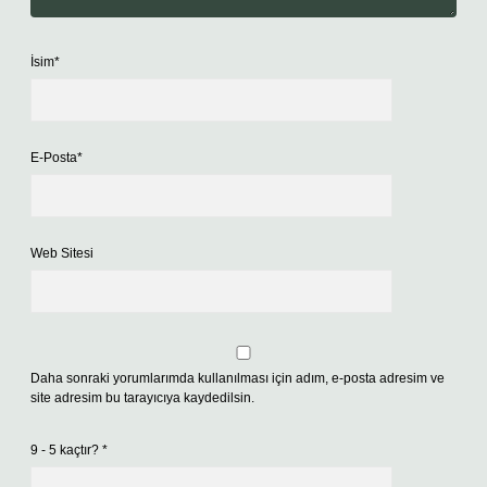
İsim*
E-Posta*
Web Sitesi
Daha sonraki yorumlarımda kullanılması için adım, e-posta adresim ve
site adresim bu tarayıcıya kaydedilsin.
9 - 5 kaçtır?
*