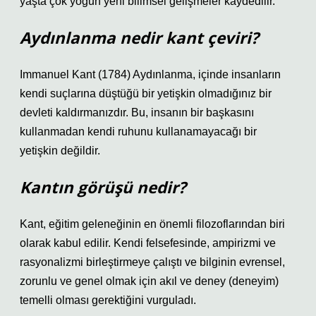
yaşta çok yoğun yeni bilimsel gelişmeler kaydedilir.
Aydınlanma nedir kant çeviri?
Immanuel Kant (1784) Aydınlanma, içinde insanların
kendi suçlarına düştüğü bir yetişkin olmadığınız bir
devleti kaldırmanızdır. Bu, insanın bir başkasını
kullanmadan kendi ruhunu kullanamayacağı bir
yetişkin değildir.
Kantın görüşü nedir?
Kant, eğitim geleneğinin en önemli filozoflarından biri
olarak kabul edilir. Kendi felsefesinde, ampirizmi ve
rasyonalizmi birleştirmeye çalıştı ve bilginin evrensel,
zorunlu ve genel olmak için akıl ve deney (deneyim)
temelli olması gerektiğini vurguladı.