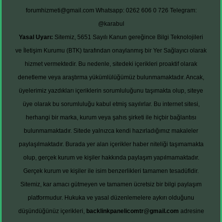
forumhizmeti@gmail.com
Whatsapp: 0262 606 0 726
Telegram:
@karabul
Yasal Uyarı:
Sitemiz, 5651 Sayılı Kanun gereğince Bilgi Teknolojileri
ve İletişim Kurumu (BTK) tarafından onaylanmış bir Yer Sağlayıcı olarak
hizmet vermektedir. Bu nedenle, sitedeki içerikleri proaktif olarak
denetleme veya araştırma yükümlülüğümüz bulunmamaktadır. Ancak,
üyelerimiz yazdıkları içeriklerin sorumluluğunu taşımakta olup, siteye
üye olarak bu sorumluluğu kabul etmiş sayılırlar. Bu internet sitesi,
herhangi bir marka, kurum veya şahıs şirketi ile hiçbir bağlantısı
bulunmamaktadır. Sitede yalnızca kendi hazırladığımız makaleler
paylaşılmaktadır. Burada yer alan içerikler haber niteliği taşımamakta
olup, gerçek kurum ve kişiler hakkında paylaşım yapılmamaktadır.
Gerçek kurum ve kişiler ile isim benzerlikleri tamamen tesadüfidir.
Sitemiz, kar amacı gütmeyen ve tamamen ücretsiz bir bilgi paylaşım
platformudur. Hukuka ve yasal düzenlemelere aykırı olduğunu
düşündüğünüz içerikleri,
backlinkpanelicomtr@gmail.com
adresine