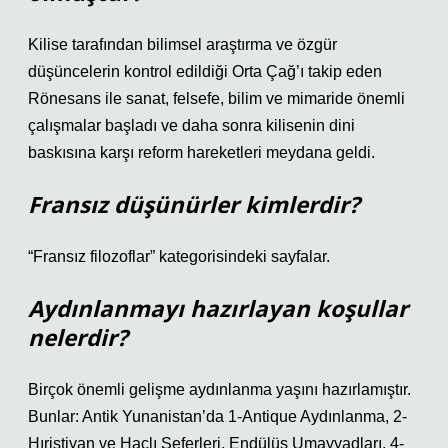
Kilise tarafından bilimsel araştırma ve özgür
düşüncelerin kontrol edildiği Orta Çağ’ı takip eden
Rönesans ile sanat, felsefe, bilim ve mimaride önemli
çalışmalar başladı ve daha sonra kilisenin dini
baskısına karşı reform hareketleri meydana geldi.
Fransız düşünürler kimlerdir?
“Fransız filozoflar” kategorisindeki sayfalar.
Aydınlanmayı hazırlayan koşullar
nelerdir?
Birçok önemli gelişme aydınlanma yaşını hazırlamıştır.
Bunlar: Antik Yunanistan’da 1-Antique Aydınlanma, 2-
Hıristiyan ve Haçlı Seferleri, Endülüs Umayyadları, 4-