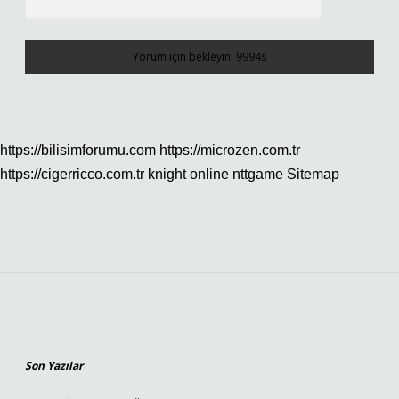
https://bilisimforumu.com
https://microzen.com.tr
https://cigerricco.com.tr
knight online
nttgame
Sitemap
Sidebar
Son Yazılar