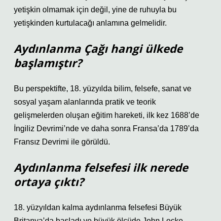
yetişkin olmamak için değil, yine de ruhuyla bu
yetişkinden kurtulacağı anlamına gelmelidir.
Aydınlanma Çağı hangi ülkede
başlamıştır?
Bu perspektifte, 18. yüzyılda bilim, felsefe, sanat ve
sosyal yaşam alanlarında pratik ve teorik
gelişmelerden oluşan eğitim hareketi, ilk kez 1688’de
İngiliz Devrimi’nde ve daha sonra Fransa’da 1789’da
Fransız Devrimi ile görüldü.
Aydınlanma felsefesi ilk nerede
ortaya çıktı?
18. yüzyıldan kalma aydınlanma felsefesi Büyük
Britanya’da başladı ve büyük ölçüde John Locke