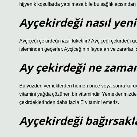
hijyenik koşullarda yapılmasa bile bu sağlık açısından r
Ayçekirdeği nasıl yeni
Ayçiçeği çekirdeği nasıl tüketilir? Ayçiçeği çekirdeği g
işleminden geçerler. Ayçiçeğinin faydaları ve zararları d
Ay çekirdeği ne zama
Bu yüzden yemeklerden hemen önce veya sonra kuruyem
vitamini yağda çözünen bir vitamindir. Yemeklerimizde b
çekirdeklerinden daha fazla E vitamini emeriz.
Ayçekirdeği bağırsakla