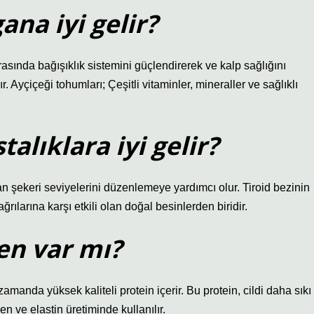
ana iyi gelir?
rasında bağışıklık sistemini güçlendirerek ve kalp sağlığını
 Ayçiçeği tohumları; Çeşitli vitaminler, mineraller ve sağlıklı
alıklara iyi gelir?
n şekeri seviyelerini düzenlemeye yardımcı olur. Tiroid bezinin
ılarına karşı etkili olan doğal besinlerden biridir.
en var mı?
amanda yüksek kaliteli protein içerir. Bu protein, cildi daha sıkı
n ve elastin üretiminde kullanılır.