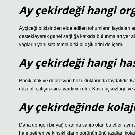
Ay çekirdeği hangi org
Ayçiçeği bitkisinden elde edilen tohumların faydaları a
destekleyerek genel sağlığa katkıda bulunmaları yer alır.
yağların yanı sıra temel bitki bileşiklerini de içerir.
Ay çekirdeği hangi hast
Panik atak ve depresyon bozukluklarında faydalıdır. Ka
düzenli çalışmasına yardımcı olur. Kas güçsüzlüğü ve ağr
Ay çekirdeğinde kolaj
Daha dengeli bir yağ oranına sahip olan bu etler, aynı z
hale getiren ve kırışıklıkların görünümünü azaltan kolaje